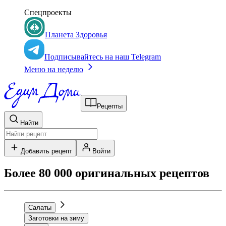
Спецпроекты
Планета Здоровья
Подписывайтесь на наш Telegram
Меню на неделю
Рецепты
Найти
Добавить рецепт
Войти
Более 80 000 оригинальных рецептов
Салаты
Заготовки на зиму