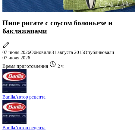
Пипе ригате с соусом болоньезе и
баклажанами
07 июля 2026
Обновили
31 августа 2015
Опубликовали
07 июля 2026
Время приготовления
2 ч
Barilla
Автор рецепта
Barilla
Автор рецепта