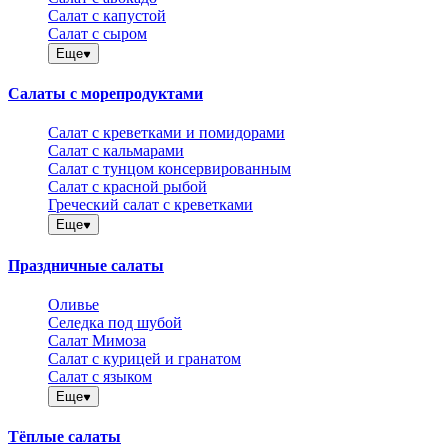
Салат с капустой
Салат с сыром
Еще
Салаты с морепродуктами
Салат с креветками и помидорами
Салат с кальмарами
Салат с тунцом консервированным
Салат с красной рыбой
Греческий салат с креветками
Еще
Праздничные салаты
Оливье
Селедка под шубой
Салат Мимоза
Салат с курицей и гранатом
Салат с языком
Еще
Тёплые салаты