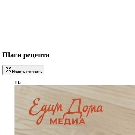
Шаги рецепта
Начать готовить
Шаг 1