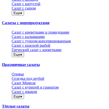
Салат с капустой
Салат с сыром
Еще
Салаты с морепродуктами
Салат с креветками и помидорами
Салат с кальмарами
Салат с тунцом консервированным
Салат с красной рыбой
Греческий салат с креветками
Еще
Праздничные салаты
Оливье
Селедка под шубой
Салат Мимоза
Салат с курицей и гранатом
Салат с языком
Еще
Тёплые салаты