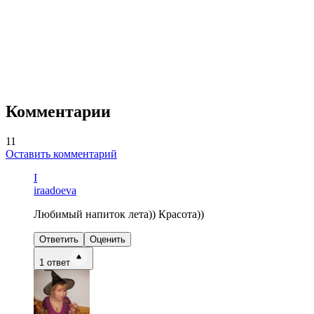
Комментарии
11
Оставить комментарий
I
iraadoeva
Любимый напиток лета)) Красота))
Ответить
Оценить
1
ответ