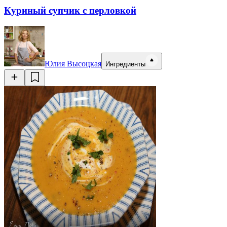
Куриный супчик с перловкой
Юлия Высоцкая
Ингредиенты