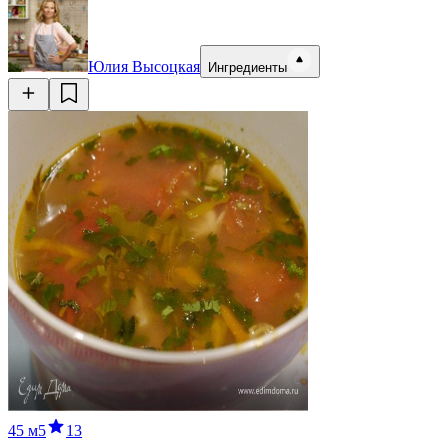
Юлия Высоцкая
Ингредиенты
45 м
5
13