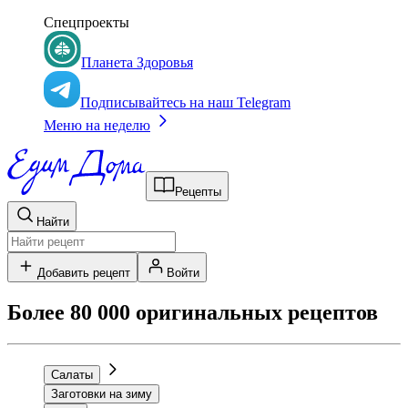
Спецпроекты
Планета Здоровья
Подписывайтесь на наш Telegram
Меню на неделю
Рецепты
Найти
Добавить рецепт
Войти
Более 80 000 оригинальных рецептов
Салаты
Заготовки на зиму