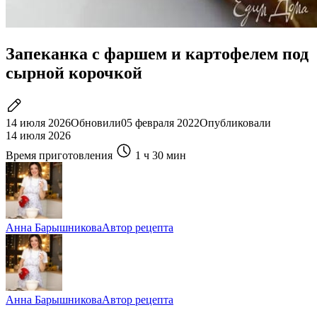
Запеканка с фаршем и картофелем под
сырной корочкой
14 июля 2026
Обновили
05 февраля 2022
Опубликовали
14 июля 2026
Время приготовления
1 ч
30 мин
Анна Барышникова
Автор рецепта
Анна Барышникова
Автор рецепта