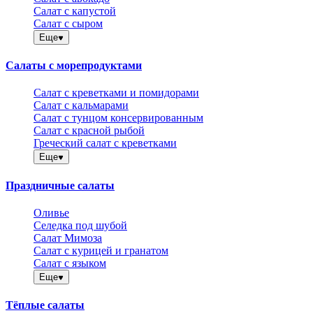
Салат с капустой
Салат с сыром
Еще
Салаты с морепродуктами
Салат с креветками и помидорами
Салат с кальмарами
Салат с тунцом консервированным
Салат с красной рыбой
Греческий салат с креветками
Еще
Праздничные салаты
Оливье
Селедка под шубой
Салат Мимоза
Салат с курицей и гранатом
Салат с языком
Еще
Тёплые салаты