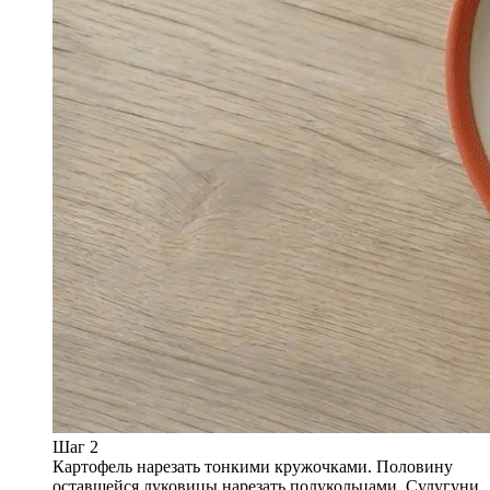
Шаг 2
Картофель нарезать тонкими кружочками. Половину
оставшейся луковицы нарезать полукольцами. Сулугуни