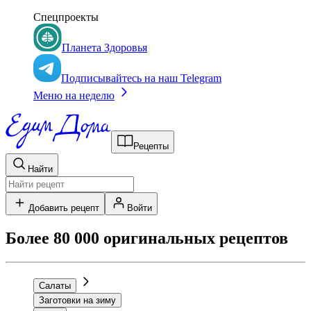
Спецпроекты
Планета Здоровья
Подписывайтесь на наш Telegram
Меню на неделю
Рецепты
Найти
Добавить рецепт
Войти
Более 80 000 оригинальных рецептов
Салаты
Заготовки на зиму