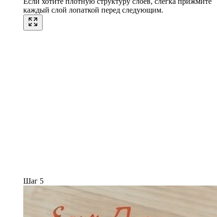
Если хотите плотную структуру слоёв, слегка прижмите
каждый слой лопаткой перед следующим.
Шаг 5