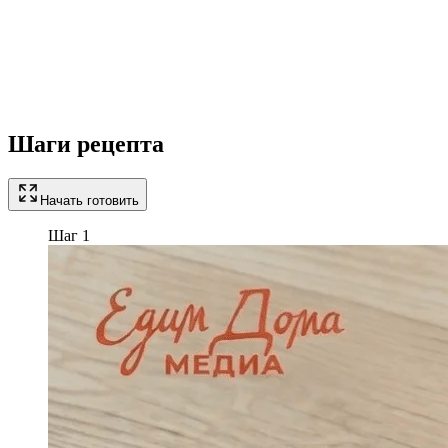
Шаги рецепта
Начать готовить
Шаг 1