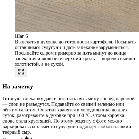
Шаг 6
Выпекать в духовке до готовности картофеля. Посыпать
оставшимся сулугуни и дать запеканке зарумяниться.
Посыпайте сыром примерно за пять минут до конца
запекания и включите верхний гриль — корочка выйдет
золотистой, а не сухой.
На заметку
Готовую запеканку дайте постоять пять минут перед нарезкой
— слои не разъедутся. Подавайте со свежей зеленью или
лёгким салатом. Остатки хранятся в холодильнике до двух
суток; разогревайте в духовке при 160 °C, чтобы корочка
снова стала хрустящей. По этому рецепту с фото можно
варьировать сыр: вместо сулугуни подойдёт любой плавкий
твёрдый сыр.