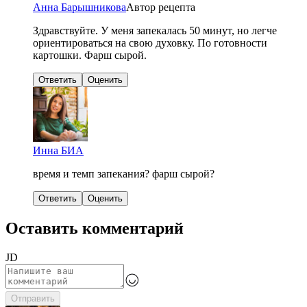
Анна Барышникова
Автор рецепта
Здравствуйте. У меня запекалась 50 минут, но легче
ориентироваться на свою духовку. По готовности
картошки. Фарш сырой.
Ответить
Оценить
Инна БИА
время и темп запекания? фарш сырой?
Ответить
Оценить
Оставить комментарий
JD
Отправить