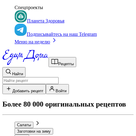
Спецпроекты
Планета Здоровья
Подписывайтесь на наш Telegram
Меню на неделю
Рецепты
Найти
Добавить рецепт
Войти
Более 80 000 оригинальных рецептов
Салаты
Заготовки на зиму