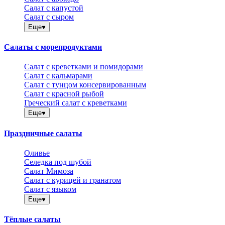
Салат с капустой
Салат с сыром
Еще
Салаты с морепродуктами
Салат с креветками и помидорами
Салат с кальмарами
Салат с тунцом консервированным
Салат с красной рыбой
Греческий салат с креветками
Еще
Праздничные салаты
Оливье
Селедка под шубой
Салат Мимоза
Салат с курицей и гранатом
Салат с языком
Еще
Тёплые салаты