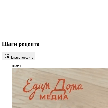
Шаги рецепта
Начать готовить
Шаг 1