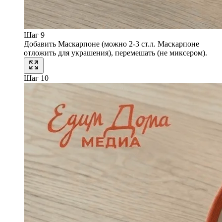
Шаг 9
Добавить Маскарпоне (можно 2-3 ст.л. Маскарпоне
отложить для украшения), перемешать (не миксером).
Шаг 10