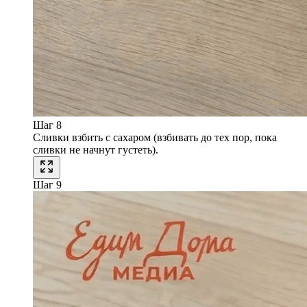
Шаг 8
Сливки взбить с сахаром (взбивать до тех пор, пока
сливки не начнут густеть).
Шаг 9