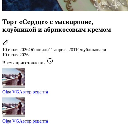
Торт «Сердце» с маскарпоне,
клубникой и абрикосовым кремом
10 июля 2026
Обновили
11 апреля 2011
Опубликовали
10 июля 2026
Время приготовления
Olga VG
Автор рецепта
Olga VG
Автор рецепта