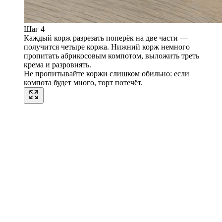
Шаг 4
Каждый корж разрезать поперёк на две части —
получится четыре коржа. Нижний корж немного
пропитать абрикосовым компотом, выложить треть
крема и разровнять.
Не пропитывайте коржи слишком обильно: если
компота будет много, торт потечёт.