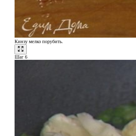
Кинзу мелко порубить.
Шаг 6