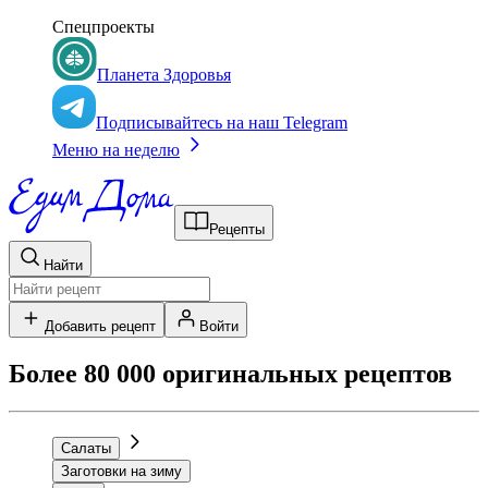
Спецпроекты
Планета Здоровья
Подписывайтесь на наш Telegram
Меню на неделю
Рецепты
Найти
Добавить рецепт
Войти
Более 80 000 оригинальных рецептов
Салаты
Заготовки на зиму