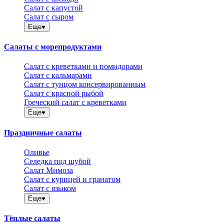
Салат с капустой
Салат с сыром
Еще
Салаты с морепродуктами
Салат с креветками и помидорами
Салат с кальмарами
Салат с тунцом консервированным
Салат с красной рыбой
Греческий салат с креветками
Еще
Праздничные салаты
Оливье
Селедка под шубой
Салат Мимоза
Салат с курицей и гранатом
Салат с языком
Еще
Тёплые салаты