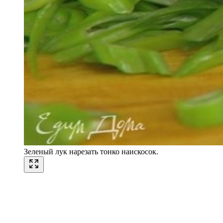
Зеленый лук нарезать тонко наискосок.