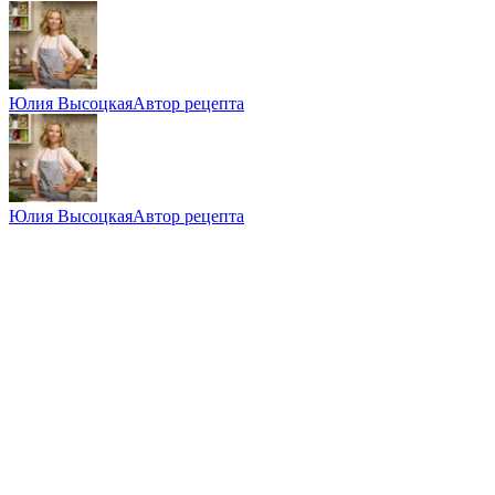
Юлия Высоцкая
Автор рецепта
Юлия Высоцкая
Автор рецепта