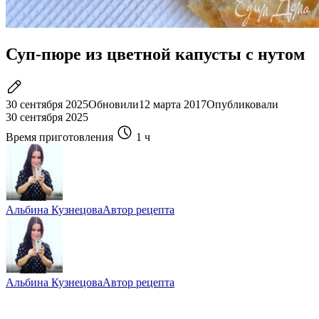
Суп-пюре из цветной капусты с нутом
30 сентября 2025
Обновили
12 марта 2017
Опубликовали
30 сентября 2025
Время приготовления
1 ч
Альбина Кузнецова
Автор рецепта
Альбина Кузнецова
Автор рецепта