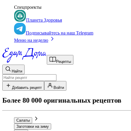
Спецпроекты
Планета Здоровья
Подписывайтесь на наш Telegram
Меню на неделю
Рецепты
Найти
Добавить рецепт
Войти
Более 80 000 оригинальных рецептов
Салаты
Заготовки на зиму