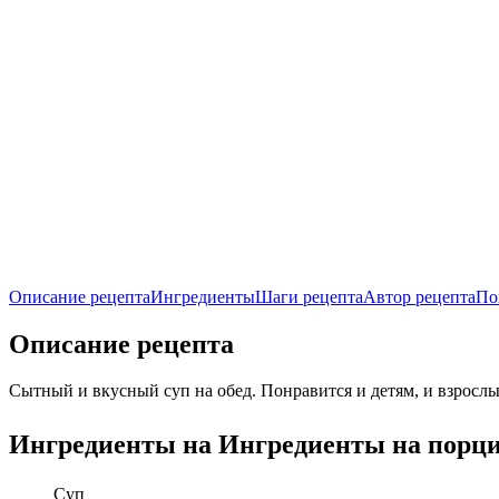
Описание рецепта
Ингредиенты
Шаги рецепта
Автор рецепта
По
Описание рецепта
Сытный и вкусный суп на обед. Понравится и детям, и взросл
Ингредиенты на
Ингредиенты
на порц
Суп