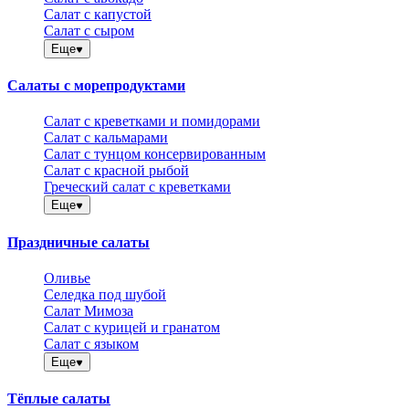
Салат с капустой
Салат с сыром
Еще
Салаты с морепродуктами
Салат с креветками и помидорами
Салат с кальмарами
Салат с тунцом консервированным
Салат с красной рыбой
Греческий салат с креветками
Еще
Праздничные салаты
Оливье
Селедка под шубой
Салат Мимоза
Салат с курицей и гранатом
Салат с языком
Еще
Тёплые салаты