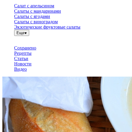
Салат с апельсином
Салаты с мандаринами
Салаты с ягодами
Салаты с виноградом
Экзотические фруктовые салаты
Еще
Сохранено
Рецепты
Статьи
Новости
Видео