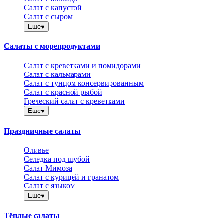
Салат с капустой
Салат с сыром
Еще
Салаты с морепродуктами
Салат с креветками и помидорами
Салат с кальмарами
Салат с тунцом консервированным
Салат с красной рыбой
Греческий салат с креветками
Еще
Праздничные салаты
Оливье
Селедка под шубой
Салат Мимоза
Салат с курицей и гранатом
Салат с языком
Еще
Тёплые салаты