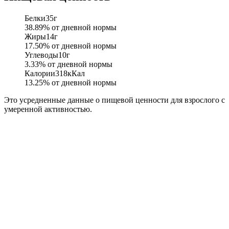
Белки
35
г
38.89
% от дневной нормы
Жиры
14
г
17.50
% от дневной нормы
Углеводы
10
г
3.33
% от дневной нормы
Калории
318
кКал
13.25
% от дневной нормы
Это усредненные данные о пищевой ценности для взрослого с
умеренной активностью.