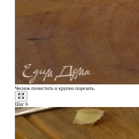
Чеснок почистить и крупно порезать.
Шаг 6