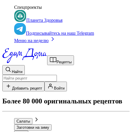
Спецпроекты
Планета Здоровья
Подписывайтесь на наш Telegram
Меню на неделю
Рецепты
Найти
Добавить рецепт
Войти
Более 80 000 оригинальных рецептов
Салаты
Заготовки на зиму