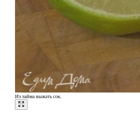
Из лайма выжать сок.