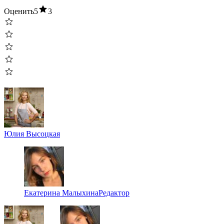
Оценить
5
3
Юлия Высоцкая
Екатерина Малыхина
Редактор