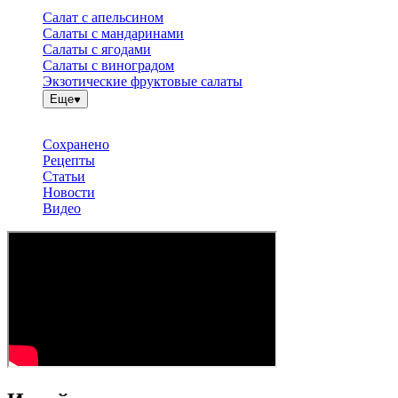
Салат с апельсином
Салаты с мандаринами
Салаты с ягодами
Салаты с виноградом
Экзотические фруктовые салаты
Еще
Сохранено
Рецепты
Статьи
Новости
Видео