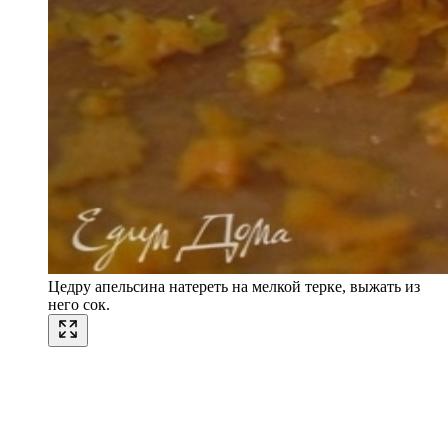
Цедру апельсина натереть на мелкой терке, выжать из
него сок.