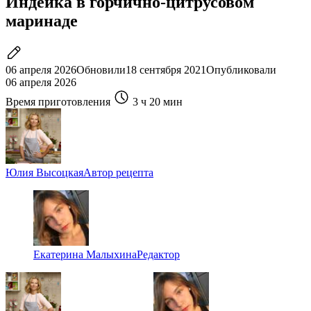
Индейка в горчично-цитрусовом
маринаде
06 апреля 2026
Обновили
18 сентября 2021
Опубликовали
06 апреля 2026
Время приготовления
3 ч
20 мин
Юлия Высоцкая
Автор рецепта
Екатерина Малыхина
Редактор