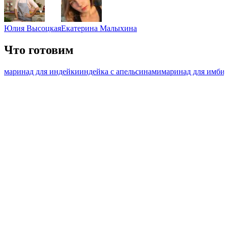
Юлия Высоцкая
Екатерина Малыхина
Что готовим
маринад для индейки
индейка с апельсинами
маринад для имби