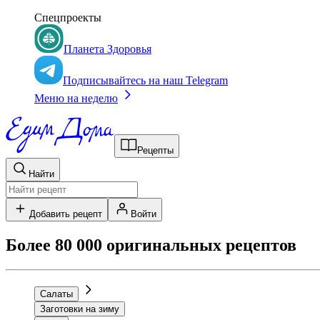
Спецпроекты
Планета Здоровья
Подписывайтесь на наш Telegram
Меню на неделю
Рецепты
Найти
Добавить рецепт
Войти
Более 80 000 оригинальных рецептов
Салаты
Заготовки на зиму