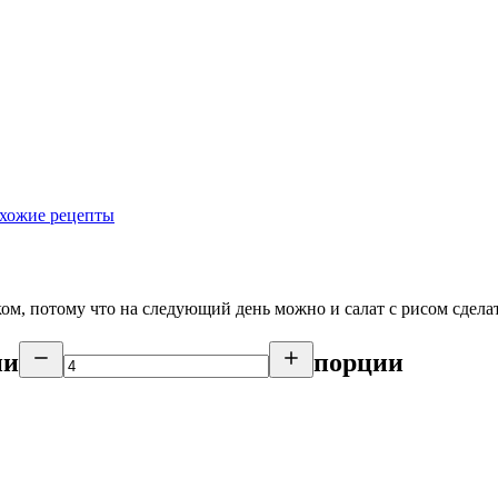
хожие рецепты
ком, потому что на следующий день можно и салат с рисом сдела
ии
порции