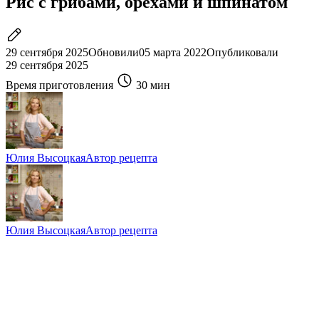
Рис с грибами, орехами и шпинатом
29 сентября 2025
Обновили
05 марта 2022
Опубликовали
29 сентября 2025
Время приготовления
30 мин
Юлия Высоцкая
Автор рецепта
Юлия Высоцкая
Автор рецепта