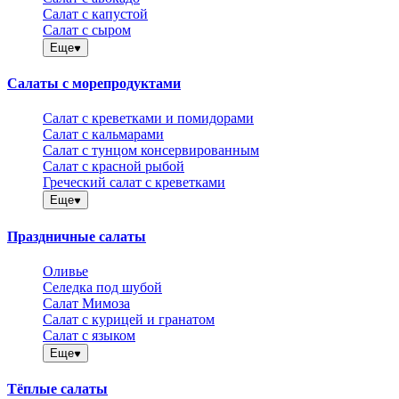
Салат с капустой
Салат с сыром
Еще
Салаты с морепродуктами
Салат с креветками и помидорами
Салат с кальмарами
Салат с тунцом консервированным
Салат с красной рыбой
Греческий салат с креветками
Еще
Праздничные салаты
Оливье
Селедка под шубой
Салат Мимоза
Салат с курицей и гранатом
Салат с языком
Еще
Тёплые салаты