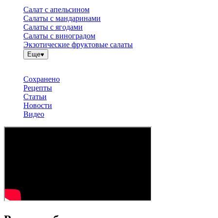
Салат с апельсином
Салаты с мандаринами
Салаты с ягодами
Салаты с виноградом
Экзотические фруктовые салаты
Еще
Сохранено
Рецепты
Статьи
Новости
Видео