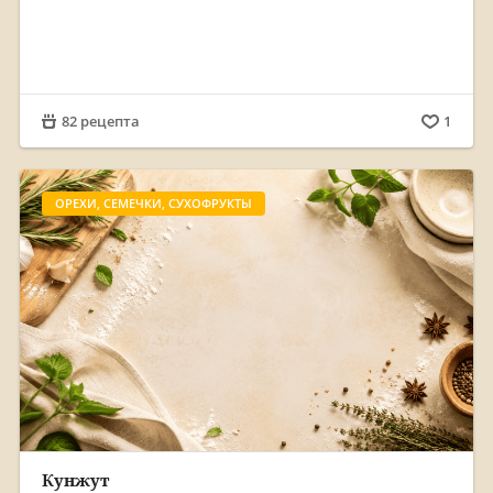
82 рецепта
1
ОРЕХИ, СЕМЕЧКИ, СУХОФРУКТЫ
Кунжут