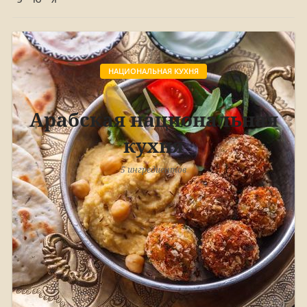
НАЦИОНАЛЬНАЯ КУХНЯ
Арабская национальная
кухня
5 ингредиентов