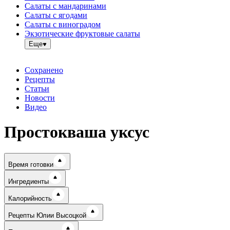
Салаты с мандаринами
Салаты с ягодами
Салаты с виноградом
Экзотические фруктовые салаты
Еще
Сохранено
Рецепты
Статьи
Новости
Видео
Простокваша уксус
Время готовки
Ингредиенты
Калорийность
Рецепты Юлии Высоцкой