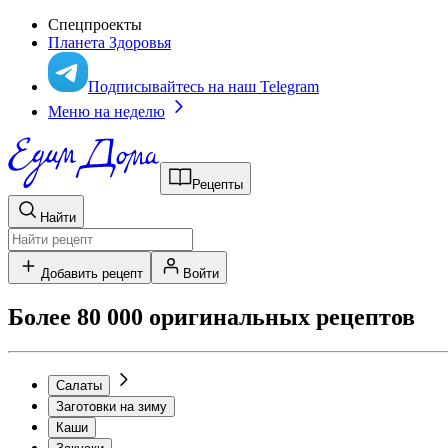
Спецпроекты
Планета Здоровья
Подписывайтесь на наш Telegram
Меню на неделю
Рецепты
Найти
Добавить рецепт
Войти
Более 80 000 оригинальных рецептов
Салаты
Заготовки на зиму
Каши