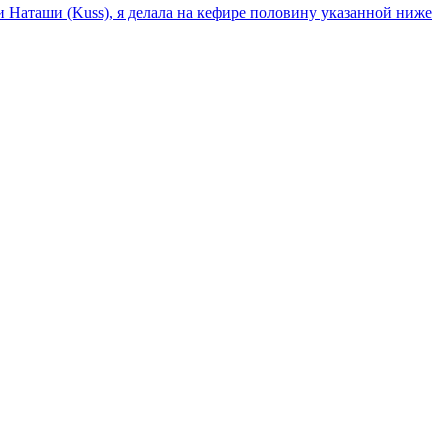
 Наташи (Kuss), я делала на кефире половину указанной ниже