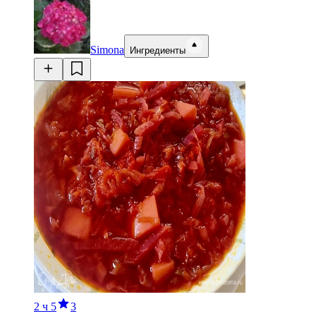
Simona
Ингредиенты
2 ч
5
3