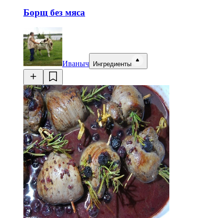
Борщ без мяса
Иваныч
Ингредиенты