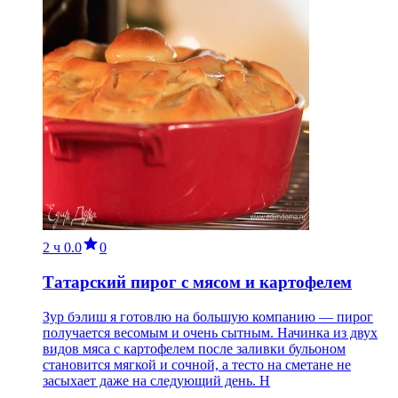
2 ч
0.0
0
Татарский пирог с мясом и картофелем
Зур бэлиш я готовлю на большую компанию — пирог
получается весомым и очень сытным. Начинка из двух
видов мяса с картофелем после заливки бульоном
становится мягкой и сочной, а тесто на сметане не
засыхает даже на следующий день. Н