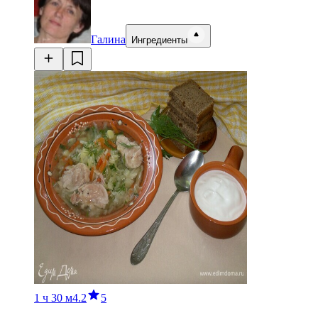
Галина
Ингредиенты
1 ч
30 м
4.2
5