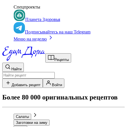
Спецпроекты
Планета Здоровья
Подписывайтесь на наш Telegram
Меню на неделю
Рецепты
Найти
Добавить рецепт
Войти
Более 80 000 оригинальных рецептов
Салаты
Заготовки на зиму