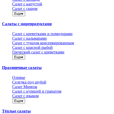
Салат с капустой
Салат с сыром
Еще
Салаты с морепродуктами
Салат с креветками и помидорами
Салат с кальмарами
Салат с тунцом консервированным
Салат с красной рыбой
Греческий салат с креветками
Еще
Праздничные салаты
Оливье
Селедка под шубой
Салат Мимоза
Салат с курицей и гранатом
Салат с языком
Еще
Тёплые салаты