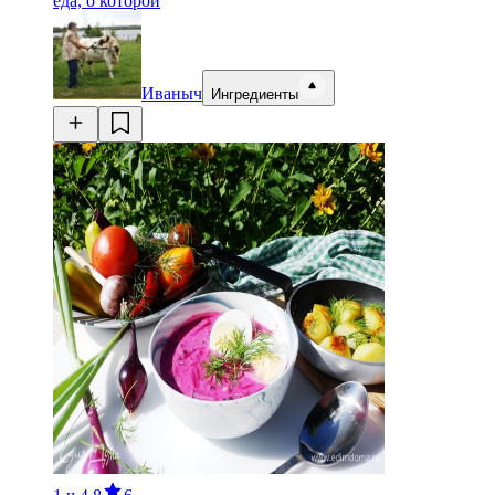
еда, о которой
Иваныч
Ингредиенты