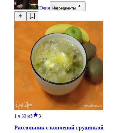
Юлия
Ингредиенты
1 ч
30 м
5
3
Рассольник с копченой грудинкой