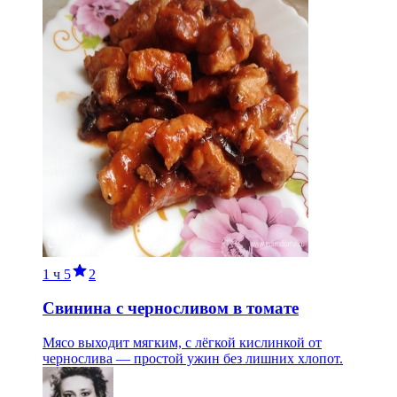
1 ч
5
2
Свинина с черносливом в томате
Мясо выходит мягким, с лёгкой кислинкой от
чернослива — простой ужин без лишних хлопот.