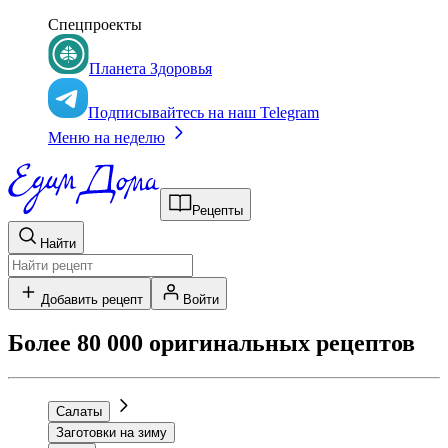
Спецпроекты
Планета Здоровья
Подписывайтесь на наш Telegram
Меню на неделю
Рецепты
Найти
Добавить рецепт
Войти
Более 80 000 оригинальных рецептов
Салаты
Заготовки на зиму