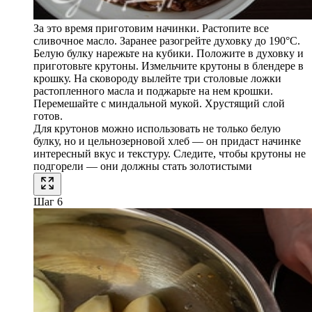
За это время приготовим начинки. Растопите все
сливочное масло. Заранее разогрейте духовку до 190°C.
Белую булку нарежьте на кубики. Положите в духовку и
приготовьте крутоны. Измельчите крутоны в блендере в
крошку. На сковороду вылейте три столовые ложки
растопленного масла и поджарьте на нем крошки.
Перемешайте с миндальной мукой. Хрустящий слой
готов.
Для крутонов можно использовать не только белую
булку, но и цельнозерновой хлеб — он придаст начинке
интересный вкус и текстуру. Следите, чтобы крутоны не
подгорели — они должны стать золотистыми
Шаг 6