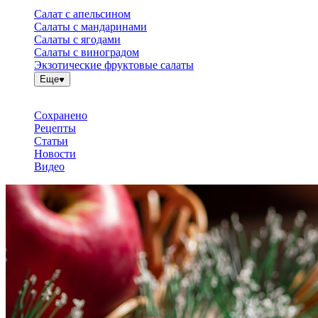
Салат с апельсином
Салаты с мандаринами
Салаты с ягодами
Салаты с виноградом
Экзотические фруктовые салаты
Еще
Сохранено
Рецепты
Статьи
Новости
Видео