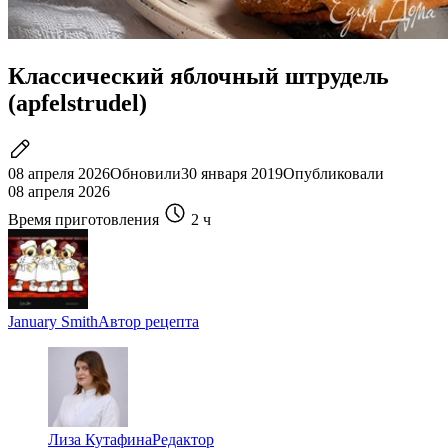
Классический яблочный штрудель
(apfelstrudel)
08 апреля 2026
Обновили
30 января 2019
Опубликовали
08 апреля 2026
Время приготовления
2 ч
January Smith
Автор рецепта
Лиза Кутафина
Редактор