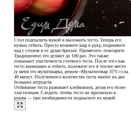
Стол подпылить мукой и выложить тесто. Теперь его
нужно отбить. Просто возьмите шар в руку, поднимите
над с столом и от души бросьте. Промесите, повторите.
Традиционно это делают до 100 раз. Это также
повышает эластичность готового теста. После того как
тесто вымешано и отбито, положите его в теплое место
(у меня это мультиварка, режим «Мультиповар 35°C») на
40 минут. Полученного количества теста хватит на два
больших штруделя.
Отбивание теста развивает клейковину, делая его более
эластичным. Следите, чтобы тесто не прилипало к
рукам — при необходимости подпылите их мукой