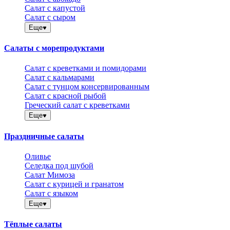
Салат с капустой
Салат с сыром
Еще
Салаты с морепродуктами
Салат с креветками и помидорами
Салат с кальмарами
Салат с тунцом консервированным
Салат с красной рыбой
Греческий салат с креветками
Еще
Праздничные салаты
Оливье
Селедка под шубой
Салат Мимоза
Салат с курицей и гранатом
Салат с языком
Еще
Тёплые салаты