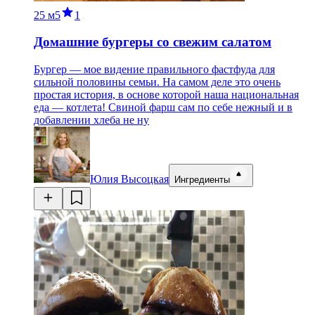
25 м
5
1
Домашние бургеры со свежим салатом
Бургер — мое видение правильного фастфуда для
сильной половины семьи. На самом деле это очень
простая история, в основе которой наша национальная
еда — котлета! Свиной фарш сам по себе нежный и в
добавлении хлеба не ну
Юлия Высоцкая
Ингредиенты