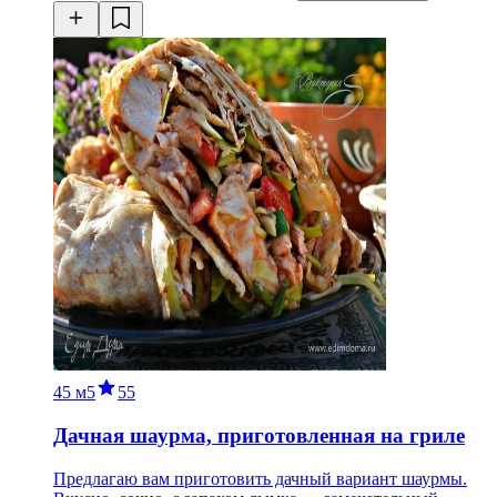
45 м
5
55
Дачная шаурма, приготовленная на гриле
Предлагаю вам приготовить дачный вариант шаурмы.