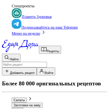
Спецпроекты
Планета Здоровья
Подписывайтесь на наш Telegram
Меню на неделю
Рецепты
Найти
Добавить рецепт
Войти
Более 80 000 оригинальных рецептов
Салаты
Заготовки на зиму