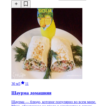
30 м
5
11
Шаурма домашняя
Шаурма — блюдо, которое популярно во всем мире.