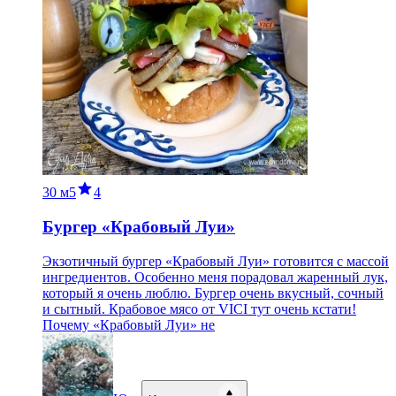
30 м
5
4
Бургер «Крабовый Луи»
Экзотичный бургер «Крабовый Луи» готовится с массой
ингредиентов. Особенно меня порадовал жаренный лук,
который я очень люблю. Бургер очень вкусный, сочный
и сытный. Крабовое мясо от VICI тут очень кстати!
Почему «Крабовый Луи» не