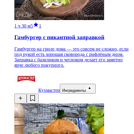
1 ч
30 м
5
1
Гамбургер с пикантной заправкой
Гамбургер на гриле дома — это совсем не сложно, если
под рукой есть хорошая сковорода с рифлёным дном.
Заправка с базиликом и чесноком делает его заметно
ярче любого покупного.
Кухмастер
Ингредиенты