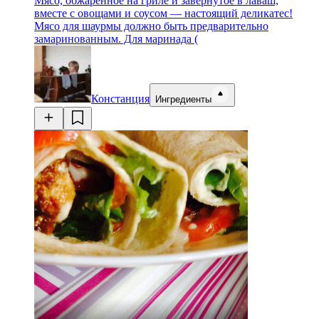
Мясо, обжаренное на гриле и завернутое в лаваш,
вместе с овощами и соусом — настоящий деликатес!
Мясо для шаурмы должно быть предварительно
замаринованным. Для маринада (
Констанция
Ингредиенты