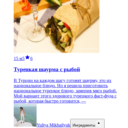
15 м
5
6
Турецкая шаурма с рыбой
В Турции на каждом шагу готовят шаурму, это их
национальное блюдо. Но я решила приготовить
национальное турецкое блюдо, заменив мясо рыбой.
Мой вариант этого здорового турецкого фаст-фуда с
рыбой, которая быстро готовится, —
Yuliya Mikhailyuk
Ингредиенты