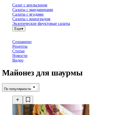
Салат с апельсином
Салаты с мандаринами
Салаты с ягодами
Салаты с виноградом
Экзотические фруктовые салаты
Еще
Сохранено
Рецепты
Статьи
Новости
Видео
Майонез для шаурмы
Время готовки
По популярности
Ингредиенты
Калорийность
Рецепты