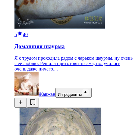
5
40
Домашняя шаурма
Я с трудом проходила рядом с ларьком шаурмы, ну очень
я её люблю. Решила приготовить сама, получилось
очень даже ничего....
Жавжан
Ингредиенты