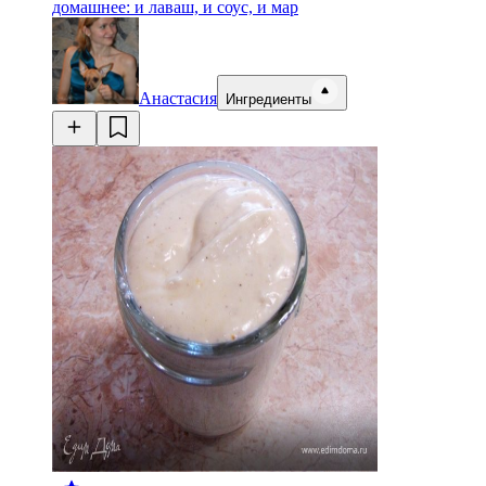
домашнее: и лаваш, и соус, и мар
Анастасия
Ингредиенты