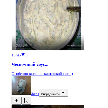
15 м
5
8
Чесночный соус...
Особенно вкусно с картошкой фри=)
Жеся
Ингредиенты