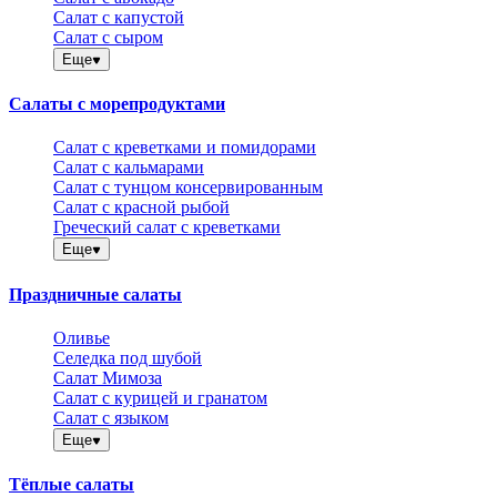
Салат с капустой
Салат с сыром
Еще
Салаты с морепродуктами
Салат с креветками и помидорами
Салат с кальмарами
Салат с тунцом консервированным
Салат с красной рыбой
Греческий салат с креветками
Еще
Праздничные салаты
Оливье
Селедка под шубой
Салат Мимоза
Салат с курицей и гранатом
Салат с языком
Еще
Тёплые салаты