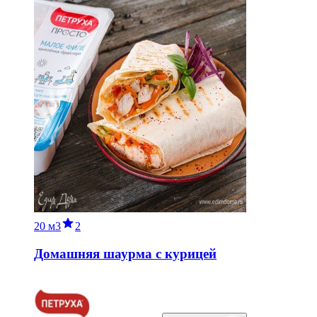
20 м
3
2
Домашняя шаурма с курицей