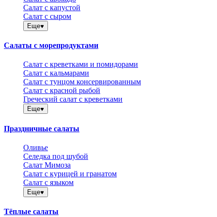
Салат с капустой
Салат с сыром
Еще
Салаты с морепродуктами
Салат с креветками и помидорами
Салат с кальмарами
Салат с тунцом консервированным
Салат с красной рыбой
Греческий салат с креветками
Еще
Праздничные салаты
Оливье
Селедка под шубой
Салат Мимоза
Салат с курицей и гранатом
Салат с языком
Еще
Тёплые салаты