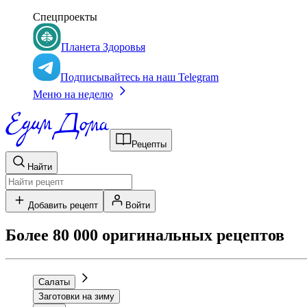
Спецпроекты
Планета Здоровья
Подписывайтесь на наш Telegram
Меню на неделю
Рецепты
Найти
Добавить рецепт
Войти
Более 80 000 оригинальных рецептов
Салаты
Заготовки на зиму