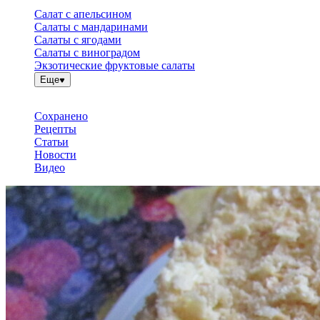
Салат с апельсином
Салаты с мандаринами
Салаты с ягодами
Салаты с виноградом
Экзотические фруктовые салаты
Еще
Сохранено
Рецепты
Статьи
Новости
Видео