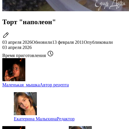
Торт "наполеон"
03 апреля 2026
Обновили
13 февраля 2011
Опубликовали
03 апреля 2026
Время приготовления
Маленькая_мышка
Автор рецепта
Екатерина Малыхина
Редактор