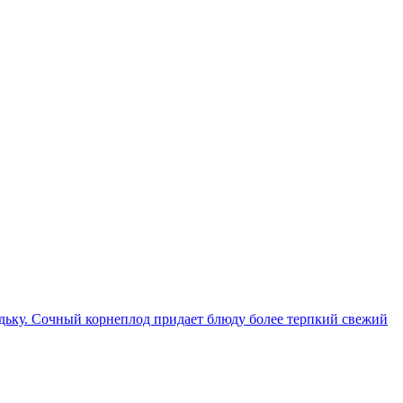
дьку. Сочный корнеплод придает блюду более терпкий свежий