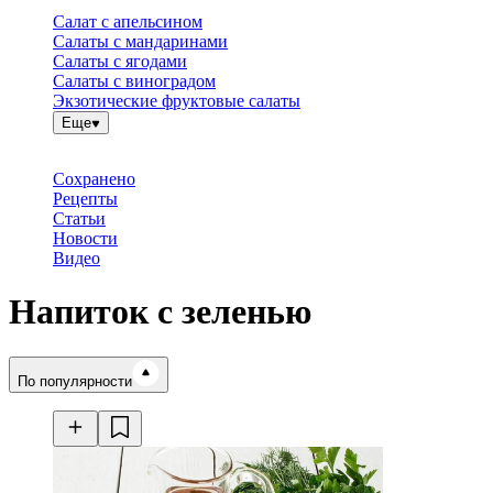
Салат с апельсином
Салаты с мандаринами
Салаты с ягодами
Салаты с виноградом
Экзотические фруктовые салаты
Еще
Сохранено
Рецепты
Статьи
Новости
Видео
Напиток с зеленью
Время готовки
По популярности
Ингредиенты
Калорийность