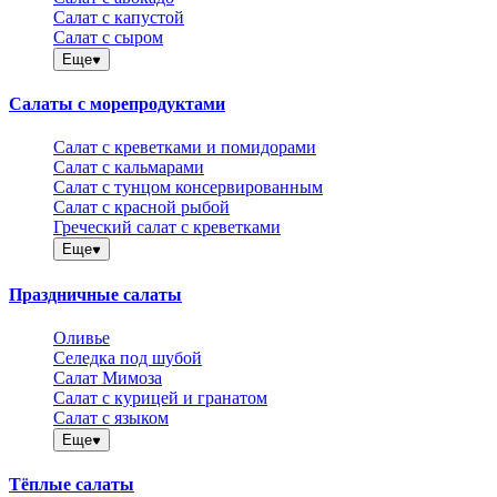
Салат с капустой
Салат с сыром
Еще
Салаты с морепродуктами
Салат с креветками и помидорами
Салат с кальмарами
Салат с тунцом консервированным
Салат с красной рыбой
Греческий салат с креветками
Еще
Праздничные салаты
Оливье
Селедка под шубой
Салат Мимоза
Салат с курицей и гранатом
Салат с языком
Еще
Тёплые салаты