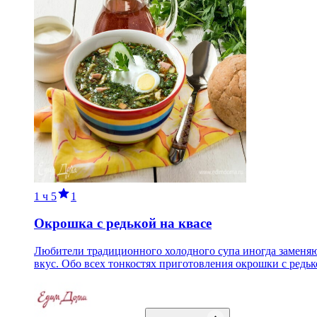
1 ч
5
1
Окрошка с редькой на квасе
Любители традиционного холодного супа иногда заменяю
вкус. Обо всех тонкостях приготовления окрошки с редьк