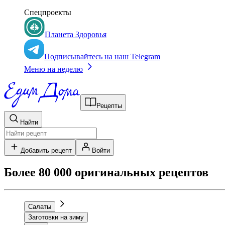
Спецпроекты
Планета Здоровья
Подписывайтесь на наш Telegram
Меню на неделю
Рецепты
Найти
Добавить рецепт
Войти
Более 80 000 оригинальных рецептов
Салаты
Заготовки на зиму