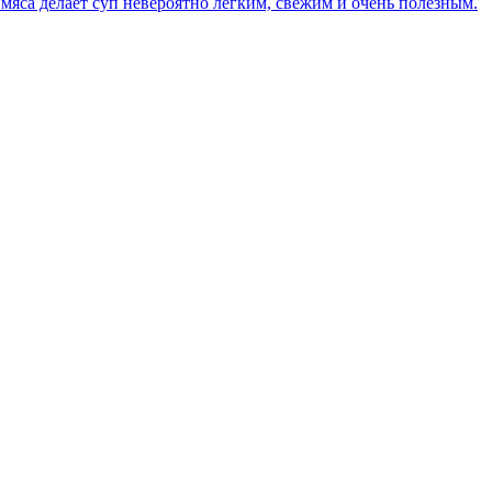
мяса делает суп невероятно легким, свежим и очень полезным.