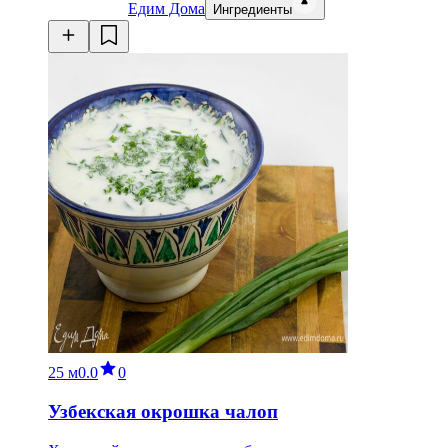
Едим Дома
Ингредиенты
25 м
0.0
0
Узбекская окрошка чалоп