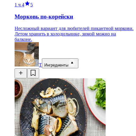
1 ч
4
5
Морковь по-корейски
Несложный вариант для любителей пикантной моркови.
Летом хранить в холодильнике, зимой можно на
балконе.
Т
Ингредиенты