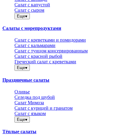
Салат с капустой
Салат с сыром
Еще
Салаты с морепродуктами
Салат с креветками и помидорами
Салат с кальмарами
Салат с тунцом консервированным
Салат с красной рыбой
Греческий салат с креветками
Еще
Праздничные салаты
Оливье
Селедка под шубой
Салат Мимоза
Салат с курицей и гранатом
Салат с языком
Еще
Тёплые салаты