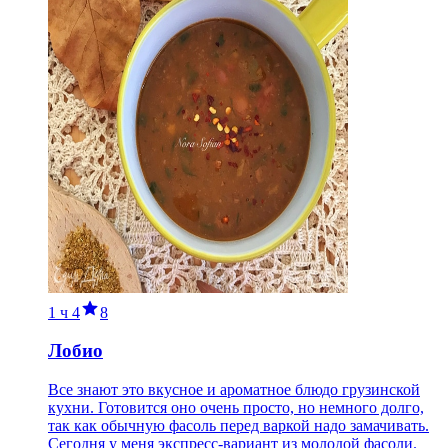
1 ч
4
8
Лобио
Все знают это вкусное и ароматное блюдо грузинской
кухни. Готовится оно очень просто, но немного долго,
так как обычную фасоль перед варкой надо замачивать.
Сегодня у меня экспресс-вариант из молодой фасоли.