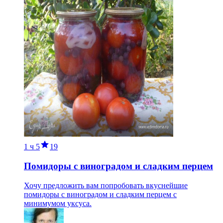
1 ч
5
19
Помидоры с виноградом и сладким перцем
Хочу предложить вам попробовать вкуснейшие
помидоры с виноградом и сладким перцем с
минимумом уксуса.