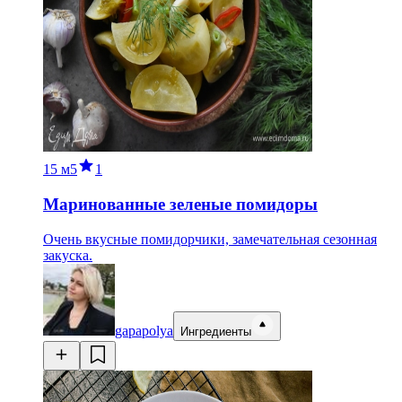
15 м
5
1
Маринованные зеленые помидоры
Очень вкусные помидорчики, замечательная сезонная
закуска.
gapapolya
Ингредиенты