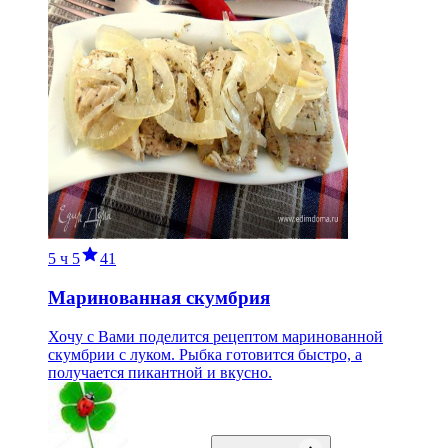
5 ч
5
41
Маринованная скумбрия
Хочу с Вами поделится рецептом маринованной
скумбрии с луком. Рыбка готовится быстро, а
получается пикантной и вкусно.