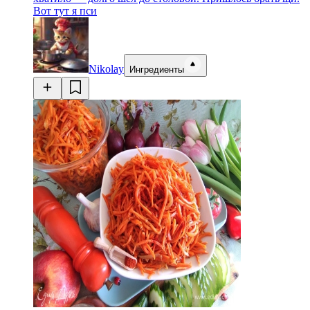
Вот тут я пси
Nikolay
Ингредиенты