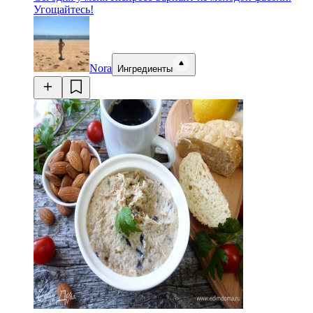
Угощайтесь!
Nora
Ингредиенты