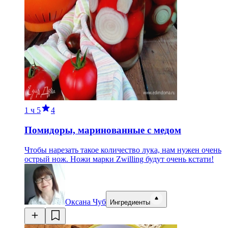
1 ч
5
4
Помидоры, маринованные с медом
Чтобы нарезать такое количество лука, нам нужен очень
острый нож. Ножи марки Zwilling будут очень кстати!
Оксана Чуб
Ингредиенты