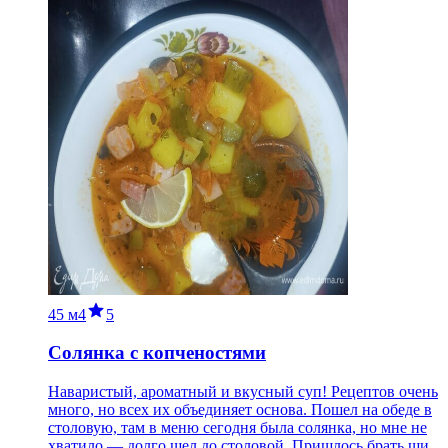
45 м
4
5
Солянка с копченостями
Наваристый, ароматный и вкусный суп! Рецептов очень
много, но всех их объединяет основа. Пошел на обеде в
столовую, там в меню сегодня была солянка, но мне не
хватило — долго шел до столовой. Пришлось брать щи.