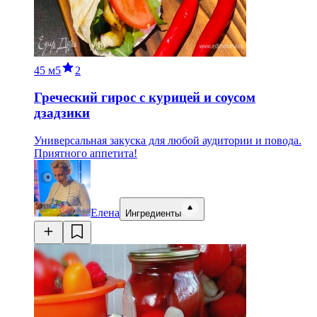
45 м
5
2
Греческий гирос с курицей и соусом
дзадзики
Универсальная закуска для любой аудитории и повода.
Приятного аппетита!
Елена
Ингредиенты