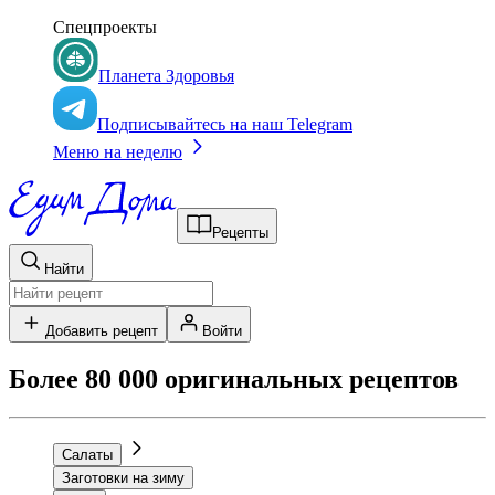
Спецпроекты
Планета Здоровья
Подписывайтесь на наш Telegram
Меню на неделю
Рецепты
Найти
Добавить рецепт
Войти
Более 80 000 оригинальных рецептов
Салаты
Заготовки на зиму