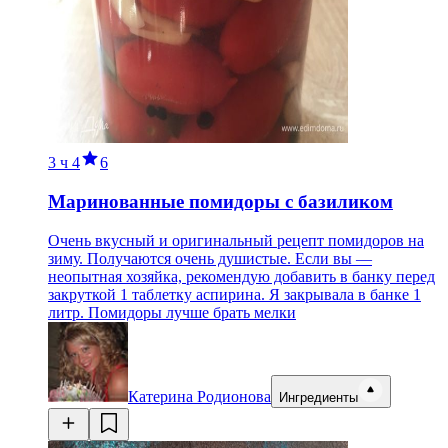
3 ч
4
6
Маринованные помидоры с базиликом
Очень вкусный и оригинальный рецепт помидоров на
зиму. Получаются очень душистые. Если вы —
неопытная хозяйка, рекомендую добавить в банку перед
закруткой 1 таблетку аспирина. Я закрывала в банке 1
литр. Помидоры лучше брать мелки
Катерина Родионова
Ингредиенты