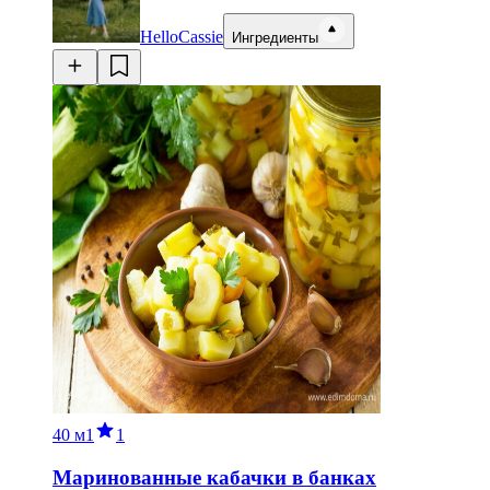
HelloCassie
Ингредиенты
40 м
1
1
Маринованные кабачки в банках