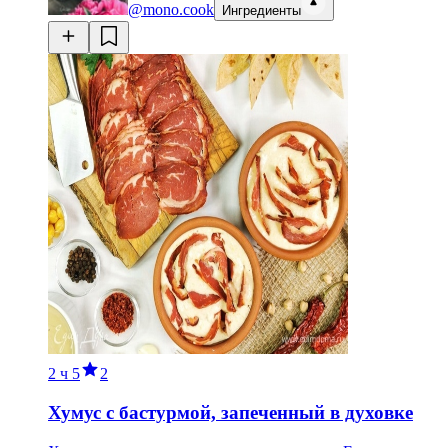
@mono.cook
Ингредиенты
2 ч
5
2
Хумус с бастурмой, запеченный в духовке