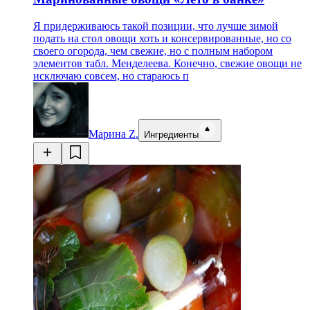
Я придерживаюсь такой позиции, что лучше зимой
подать на стол овощи хоть и консервированные, но со
своего огорода, чем свежие, но с полным набором
элементов табл. Менделеева. Конечно, свежие овощи не
исключаю совсем, но стараюсь п
Марина Z.
Ингредиенты