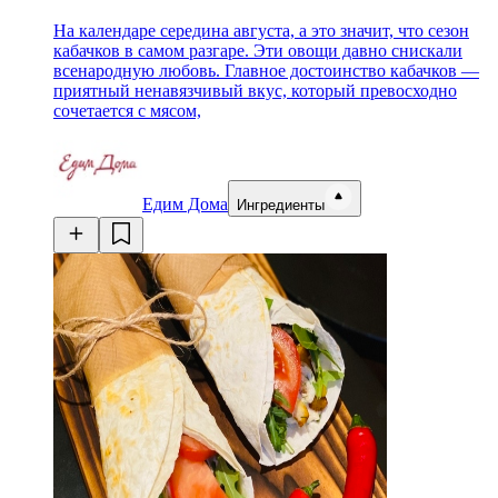
На календаре середина августа, а это значит, что сезон
кабачков в самом разгаре. Эти овощи давно снискали
всенародную любовь. Главное достоинство кабачков —
приятный ненавязчивый вкус, который превосходно
сочетается с мясом,
Едим Дома
Ингредиенты