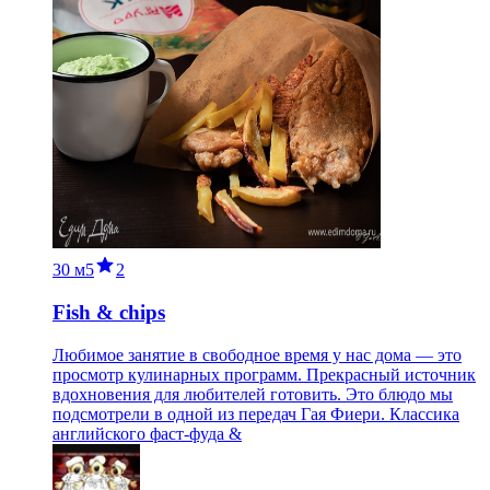
30 м
5
2
Fish & chips
Любимое занятие в свободное время у нас дома — это
просмотр кулинарных программ. Прекрасный источник
вдохновения для любителей готовить. Это блюдо мы
подсмотрели в одной из передач Гая Фиери. Классика
английского фаст-фуда &