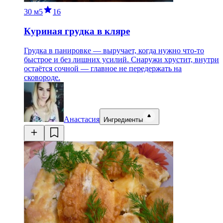
30 м
5
16
Куриная грудка в кляре
Грудка в панировке — выручает, когда нужно что-то
быстрое и без лишних усилий. Снаружи хрустит, внутри
остаётся сочной — главное не передержать на
сковороде.
Анастасия
Ингредиенты