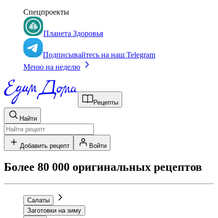
Спецпроекты
Планета Здоровья
Подписывайтесь на наш Telegram
Меню на неделю
Рецепты
Найти
Добавить рецепт
Войти
Более 80 000 оригинальных рецептов
Салаты
Заготовки на зиму