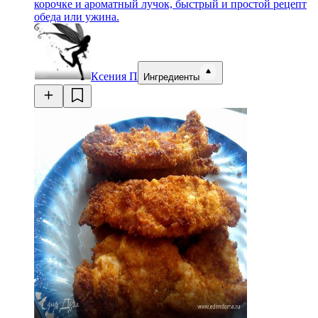
корочке и ароматный лучок, быстрый и простой рецепт
обеда или ужина.
Ксения П
Ингредиенты