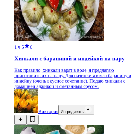
1 ч
5
6
Хинкали с бараниной и индейкой на пару
Как правило, хинкали варят в воде, я предлагаю
приготовить их на пару. Для начинки я взяла баранину и
индейку (очень вкусное сочетание). Подаю хинкали с
домашней аджикой и сметанным соусом.
Виктория
Ингредиенты