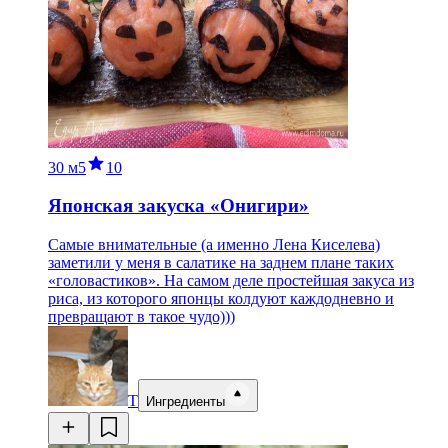
30 м
5
10
Японская закуска «Онигири»
Самые внимательные (а именно Лена Киселева)
заметили у меня в салатике на заднем плане таких
«головастиков». На самом деле простейшая закуса из
риса, из которого японцы колдуют каждодневно и
превращают в такое чудо)))
Т
Ингредиенты