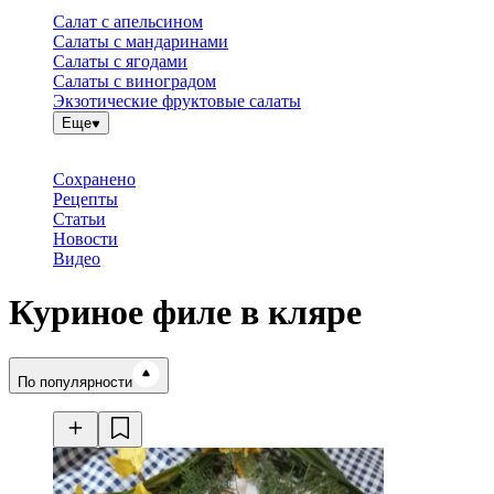
Салат с апельсином
Салаты с мандаринами
Салаты с ягодами
Салаты с виноградом
Экзотические фруктовые салаты
Еще
Сохранено
Рецепты
Статьи
Новости
Видео
Куриное филе в кляре
Время готовки
По популярности
Ингредиенты
Калорийность
Рецепты