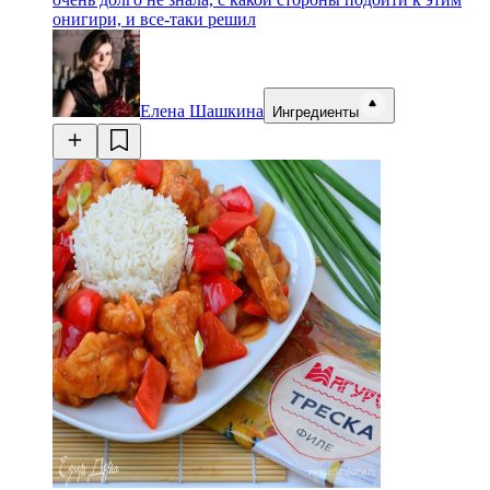
онигири, и все-таки решил
Елена Шашкина
Ингредиенты