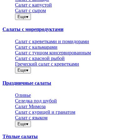
Салат с капустой
Салат с сыром
Еще
Салаты с морепродуктами
Салат с креветками и помидорами
Салат с кальмарами
Салат с тунцом консервированным
Салат с красной рыбой
Греческий салат с креветками
Еще
Праздничные салаты
Оливье
Селедка под шубой
Салат Мимоза
Салат с курицей и гранатом
Салат с языком
Еще
Тёплые салаты