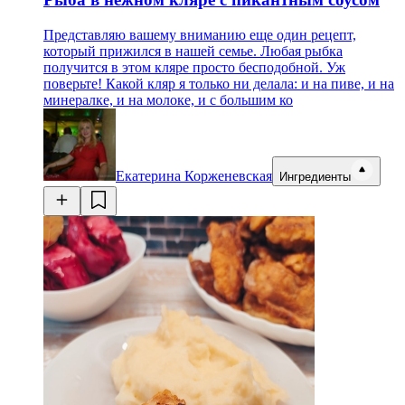
Представляю вашему вниманию еще один рецепт,
который прижился в нашей семье. Любая рыбка
получится в этом кляре просто бесподобной. Уж
поверьте! Какой кляр я только ни делала: и на пиве, и на
минералке, и на молоке, и с большим ко
Екатерина Корженевская
Ингредиенты