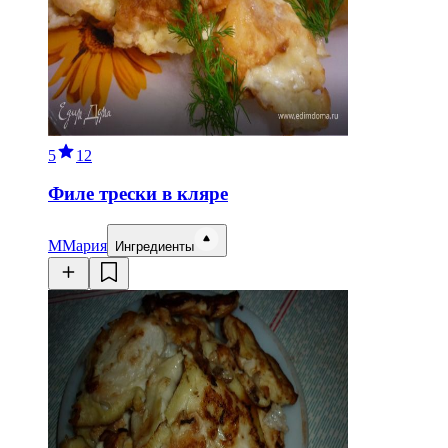
5
12
Филе трески в кляре
М
Мария
Ингредиенты