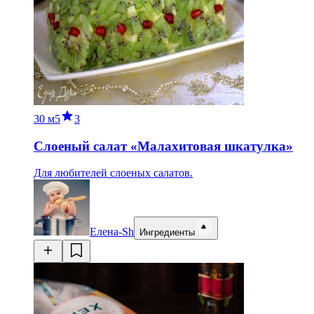
30 м
5
3
Слоеный салат «Малахитовая шкатулка»
Для любителей слоеных салатов.
Елена-Sh
Ингредиенты