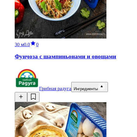
30 м
0.0
0
Фунчоза с шампиньонами и овощами
Грибная радуга
Ингредиенты