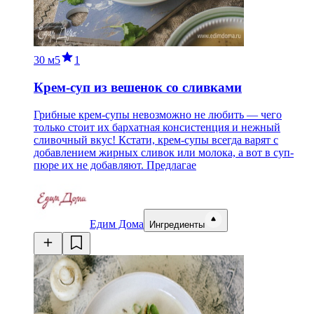
30 м
5
1
Крем-суп из вешенок со сливками
Грибные крем-супы невозможно не любить — чего
только стоит их бархатная консистенция и нежный
сливочный вкус! Кстати, крем-супы всегда варят с
добавлением жирных сливок или молока, а вот в суп-
пюре их не добавляют. Предлагае
Едим Дома
Ингредиенты