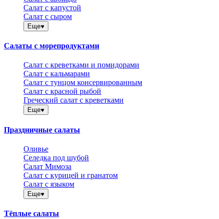
Салат с капустой
Салат с сыром
Еще
Салаты с морепродуктами
Салат с креветками и помидорами
Салат с кальмарами
Салат с тунцом консервированным
Салат с красной рыбой
Греческий салат с креветками
Еще
Праздничные салаты
Оливье
Селедка под шубой
Салат Мимоза
Салат с курицей и гранатом
Салат с языком
Еще
Тёплые салаты