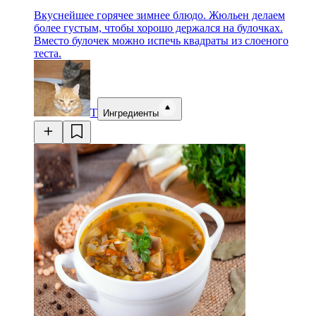
Вкуснейшее горячее зимнее блюдо. Жюльен делаем
более густым, чтобы хорошо держался на булочках.
Вместо булочек можно испечь квадраты из слоеного
теста.
Т
Ингредиенты