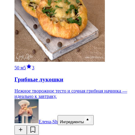
50 м
5
3
Грибные лукошки
Нежное творожное тесто и сочная грибная начинка —
идеально к завтраку.
Елена-Sh
Ингредиенты