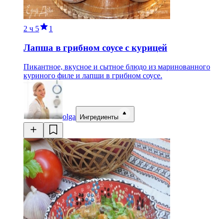
2 ч
5
1
Лапша в грибном соусе с курицей
Пикантное, вкусное и сытное блюдо из маринованного
куриного филе и лапши в грибном соусе.
olga
Ингредиенты