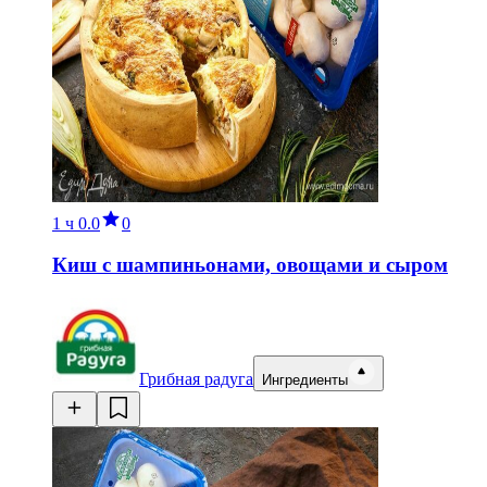
1 ч
0.0
0
Киш с шампиньонами, овощами и сыром
Грибная радуга
Ингредиенты