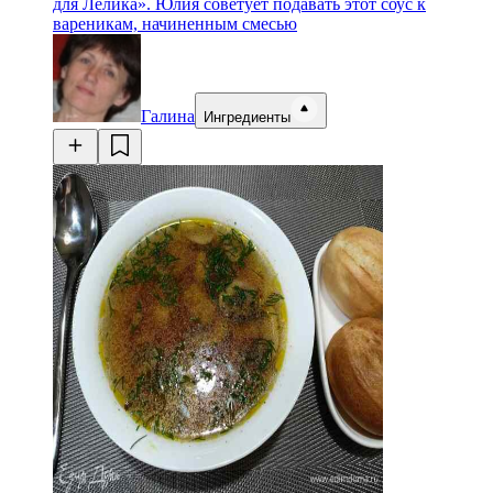
для Лелика». Юлия советует подавать этот соус к
вареникам, начиненным смесью
Галина
Ингредиенты