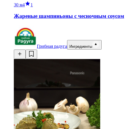
30 м
4
1
Жареные шампиньоны с чесночным соусом
Грибная радуга
Ингредиенты