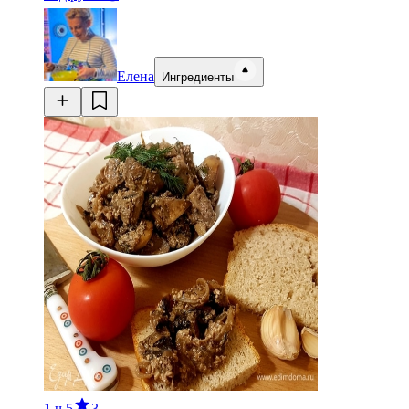
Елена
Ингредиенты
1 ч
5
3