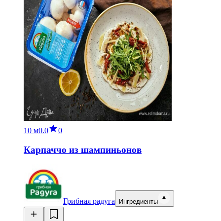
10 м
0.0
0
Карпаччо из шампиньонов
Грибная радуга
Ингредиенты