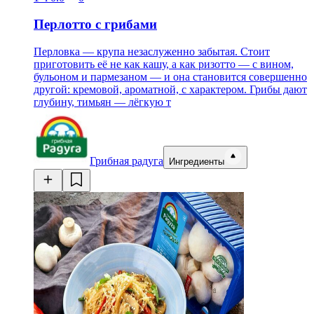
Перлотто с грибами
Перловка — крупа незаслуженно забытая. Стоит
приготовить её не как кашу, а как ризотто — с вином,
бульоном и пармезаном — и она становится совершенно
другой: кремовой, ароматной, с характером. Грибы дают
глубину, тимьян — лёгкую т
Грибная радуга
Ингредиенты