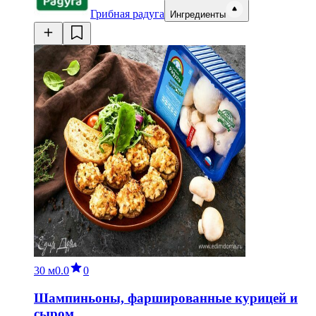
Грибная радуга
Ингредиенты
30 м
0.0
0
Шампиньоны, фаршированные курицей и
сыром