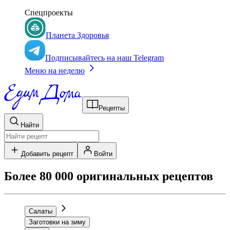
Спецпроекты
Планета Здоровья
Подписывайтесь на наш Telegram
Меню на неделю
Рецепты
Найти
Добавить рецепт
Войти
Более 80 000 оригинальных рецептов
Салаты
Заготовки на зиму