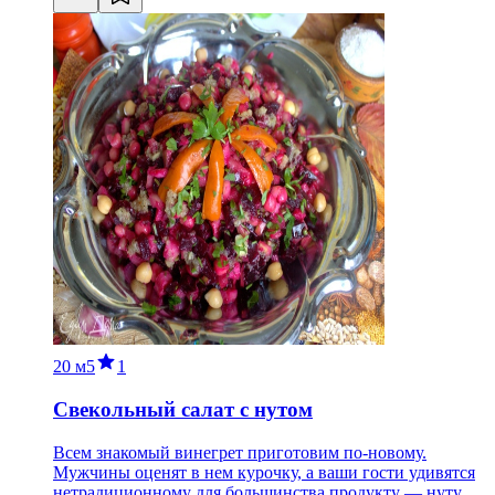
20 м
5
1
Свекольный салат с нутом
Всем знакомый винегрет приготовим по-новому.
Мужчины оценят в нем курочку, а ваши гости удивятся
нетрадиционному для большинства продукту — нуту.