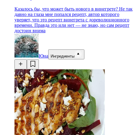
Казалось бы, что может быть нового в винегрете? Не так
давно на глаза мне попался рецепт, автор которого
уверяет, что это рецепт винегрета с дореволюционного
времени. Правда это или нет — не знаю, но сам рецепт
достоин внима
Юна
Ингредиенты