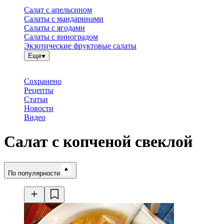
Салат с апельсином
Салаты с мандаринами
Салаты с ягодами
Салаты с виноградом
Экзотические фруктовые салаты
Еще
Сохранено
Рецепты
Статьи
Новости
Видео
Салат с копченой свеклой
Время готовки
По популярности
Ингредиенты
Калорийность
Рецепты