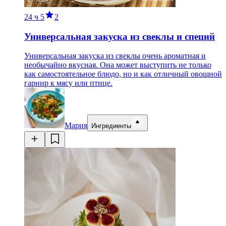
24 ч
5
2
Универсальная закуска из свеклы и специй
Универсальная закуска из свеклы очень ароматная и
необычайно вкусная. Она может выступить не только
как самостоятельное блюдо, но и как отличный овощной
гарнир к мясу или птице.
Мария
Ингредиенты