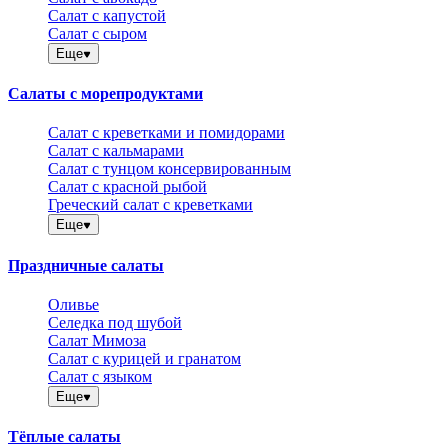
Салат с капустой
Салат с сыром
Еще
Салаты с морепродуктами
Салат с креветками и помидорами
Салат с кальмарами
Салат с тунцом консервированным
Салат с красной рыбой
Греческий салат с креветками
Еще
Праздничные салаты
Оливье
Селедка под шубой
Салат Мимоза
Салат с курицей и гранатом
Салат с языком
Еще
Тёплые салаты