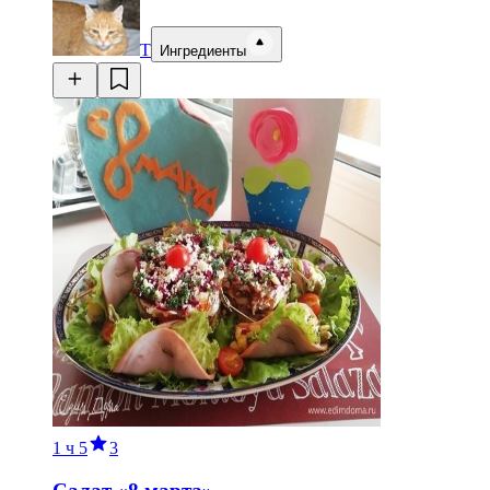
Т
Ингредиенты
1 ч
5
3