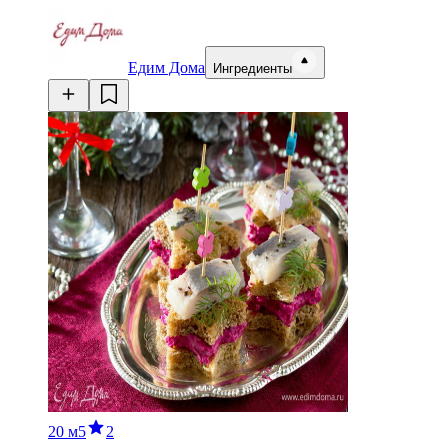
Едим Дома
Ингредиенты
20 м
5
2