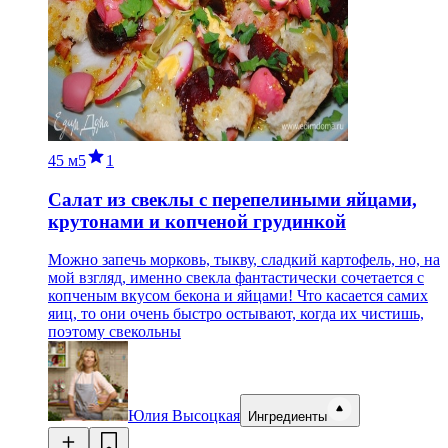
45 м
5
1
Салат из свеклы с перепелиными яйцами,
крутонами и копченой грудинкой
Можно запечь морковь, тыкву, сладкий картофель, но, на
мой взгляд, именно свекла фантастически сочетается с
копченым вкусом бекона и яйцами! Что касается самих
яиц, то они очень быстро остывают, когда их чистишь,
поэтому свекольны
Юлия Высоцкая
Ингредиенты