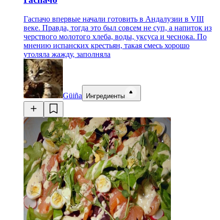
Гаспачо впервые начали готовить в Андалузии в VIII
веке. Правда, тогда это был совсем не суп, а напиток из
черствого молотого хлеба, воды, уксуса и чеснока. По
мнению испанских крестьян, такая смесь хорошо
утоляла жажду, заполняла
Güiña
Ингредиенты