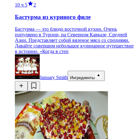
10 ч
5
2
Бастурма из куриного филе
Бастурма — это блюдо восточной кухни. Очень
популярно в Турции, на Северном Кавказе, Средней
Азии. Представляет собой вяленое мясо со специями.
Давайте совершим небольшое кулинарное путешествие
в историю. «Когда в степ
January Smith
Ингредиенты