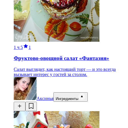
1 ч
5
1
Фруктово-овощной салат «Фантазия»
Салат выглядит, как настоящий торт — и это всегда
вызывает интерес у гостей за столом.
Аксинья
Ингредиенты