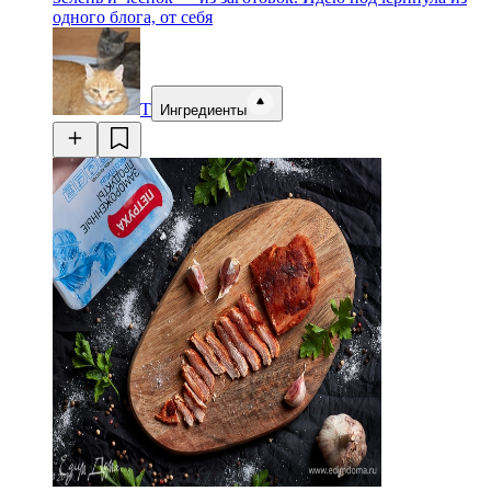
одного блога, от себя
Т
Ингредиенты