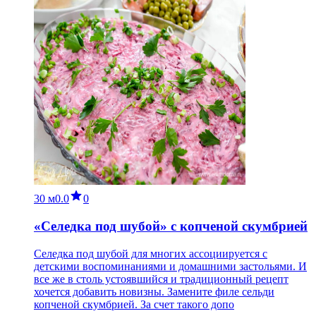
30 м
0.0
0
«Селедка под шубой» с копченой скумбрией
Селедка под шубой для многих ассоциируется с
детскими воспоминаниями и домашними застольями. И
все же в столь устоявшийся и традиционный рецепт
хочется добавить новизны. Замените филе сельди
копченой скумбрией. За счет такого допо