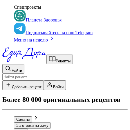
Спецпроекты
Планета Здоровья
Подписывайтесь на наш Telegram
Меню на неделю
Рецепты
Найти
Добавить рецепт
Войти
Более 80 000 оригинальных рецептов
Салаты
Заготовки на зиму