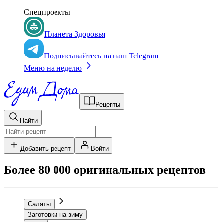
Спецпроекты
Планета Здоровья
Подписывайтесь на наш Telegram
Меню на неделю
Рецепты
Найти
Добавить рецепт
Войти
Более 80 000 оригинальных рецептов
Салаты
Заготовки на зиму