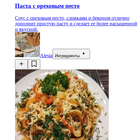
Паста с ореховым песто
Соус с ореховым песто, сливками и беконом отлично
дополнит простую пасту и сделает ее более насыщенной
и вкусной.
Alesia
Ингредиенты