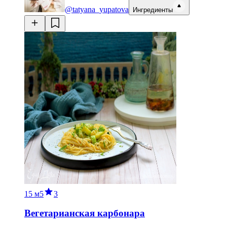
@tatyana_yupatova
Ингредиенты
15 м
5
3
Вегетарианская карбонара