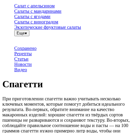
Салат с апельсином
Салаты с мандаринами
Салаты с ягодами
Салаты с виноградом
Экзотические фруктовые салаты
Еще
Сохранено
Рецепты
Статьи
Новости
Видео
Спагетти
При приготовлении спагетти важно учитывать несколько
ключевых моментов, которые помогут добиться идеального
результата. Во-первых, обратите внимание на качество
макаронных изделий: хорошие спагетти из твёрдых сортов
пшеницы не развариваются и сохраняют текстуру. Во-вторых,
соблюдайте правильное соотношение воды и пасты — на 100
граммов спагетти нужно примерно литр воды, чтобы они