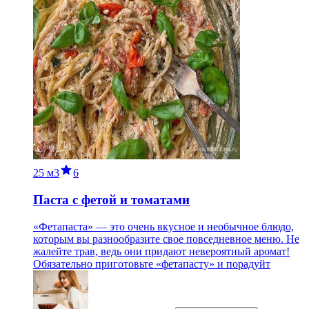
25 м
3
6
Паста с фетой и томатами
«Фетапаста» — это очень вкусное и необычное блюдо,
которым вы разнообразите свое повседневное меню. Не
жалейте трав, ведь они придают невероятный аромат!
Обязательно приготовьте «фетапасту» и порадуйт