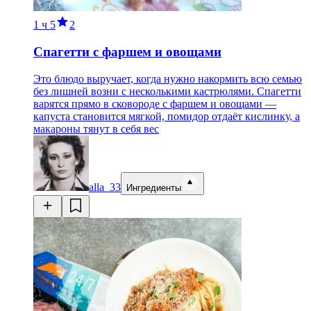
1 ч
5
2
Спагетти с фаршем и овощами
Это блюдо выручает, когда нужно накормить всю семью
без лишней возни с несколькими кастрюлями. Спагетти
варятся прямо в сковороде с фаршем и овощами —
капуста становится мягкой, помидор отдаёт кислинку, а
макароны тянут в себя вес
alla_33
Ингредиенты