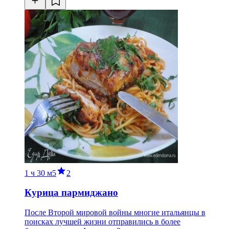
1 ч
30 м
5
2
Курица пармиджано
После Второй мировой войны многие итальянцы в
поисках лучшей жизни отправились в более