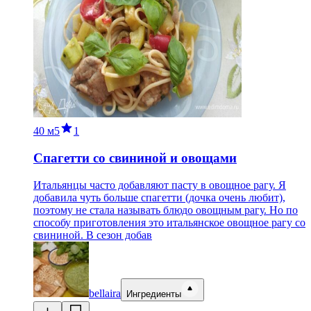
40 м
5
1
Спагетти со свининой и овощами
Итальянцы часто добавляют пасту в овощное рагу. Я
добавила чуть больше спагетти (дочка очень любит),
поэтому не стала называть блюдо овощным рагу. Но по
способу приготовления это итальянское овощное рагу со
свининой. В сезон добав
bellaira
Ингредиенты