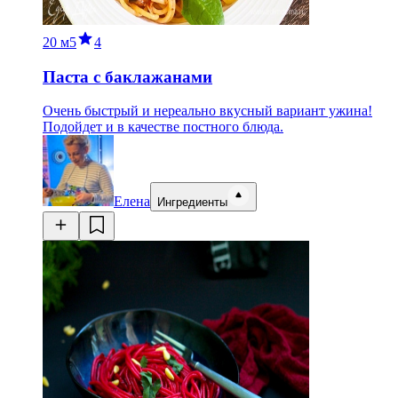
20 м
5
4
Паста с баклажанами
Очень быстрый и нереально вкусный вариант ужина!
Подойдет и в качестве постного блюда.
Елена
Ингредиенты