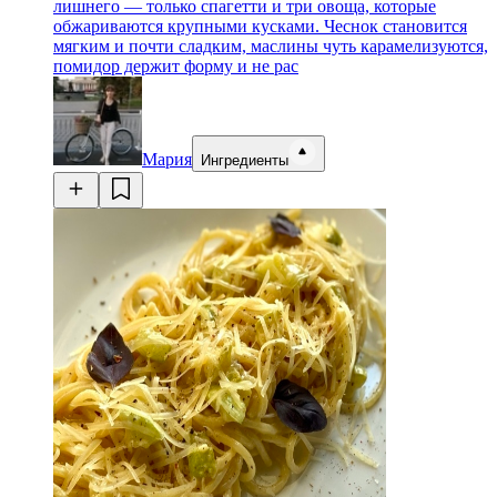
лишнего — только спагетти и три овоща, которые
обжариваются крупными кусками. Чеснок становится
мягким и почти сладким, маслины чуть карамелизуются,
помидор держит форму и не рас
Мария
Ингредиенты