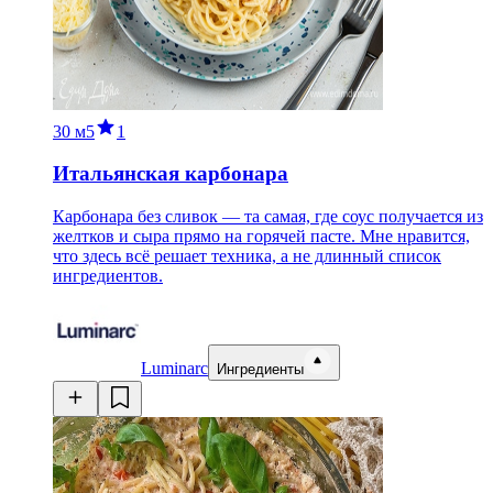
30 м
5
1
Итальянская карбонара
Карбонара без сливок — та самая, где соус получается из
желтков и сыра прямо на горячей пасте. Мне нравится,
что здесь всё решает техника, а не длинный список
ингредиентов.
Luminarc
Ингредиенты