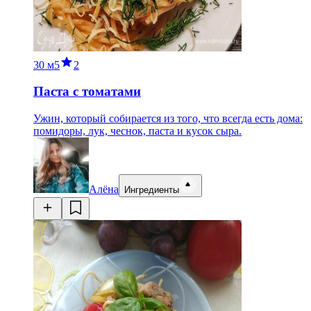
30 м
5
2
Паста с томатами
Ужин, который собирается из того, что всегда есть дома:
помидоры, лук, чеснок, паста и кусок сыра.
Алёна
Ингредиенты