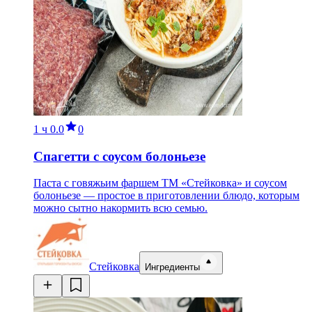
1 ч
0.0
0
Спагетти с соусом болоньезе
Паста с говяжьим фаршем ТМ «Стейковка» и соусом
болоньезе — простое в приготовлении блюдо, которым
можно сытно накормить всю семью.
Стейковка
Ингредиенты