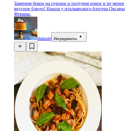
Заменим бекон на цукини и получим новое и не менее
вкусное блюдо! Нашла у итальянского блогера Оксаны
Ферары.
daiquiri
Ингредиенты