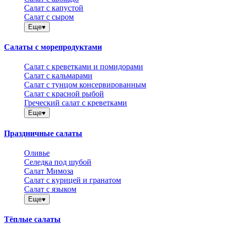
Салат с капустой
Салат с сыром
Еще
Салаты с морепродуктами
Салат с креветками и помидорами
Салат с кальмарами
Салат с тунцом консервированным
Салат с красной рыбой
Греческий салат с креветками
Еще
Праздничные салаты
Оливье
Селедка под шубой
Салат Мимоза
Салат с курицей и гранатом
Салат с языком
Еще
Тёплые салаты