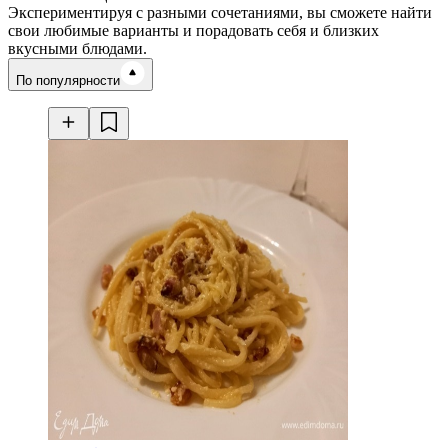
Экспериментируя с разными сочетаниями, вы сможете найти
свои любимые варианты и порадовать себя и близких
вкусными блюдами.
Время готовки
По популярности
Ингредиенты
Калорийность
Рецепты