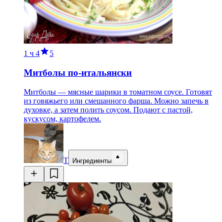
1 ч
4
5
Митболы по-итальянски
Митболы — мясные шарики в томатном соусе. Готовят
из говяжьего или смешанного фарша. Можно запечь в
духовке, а затем полить соусом. Подают с пастой,
кускусом, картофелем.
Т
Ингредиенты