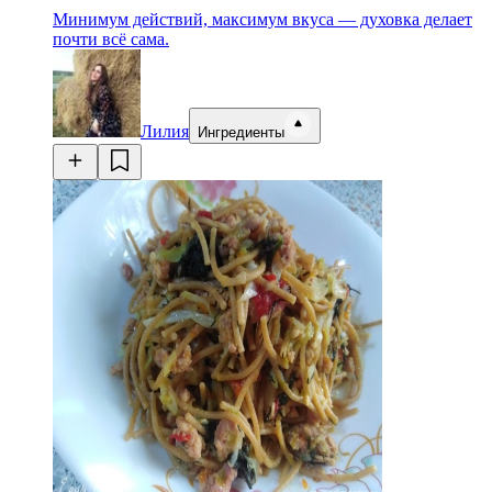
Минимум действий, максимум вкуса — духовка делает
почти всё сама.
Лилия
Ингредиенты