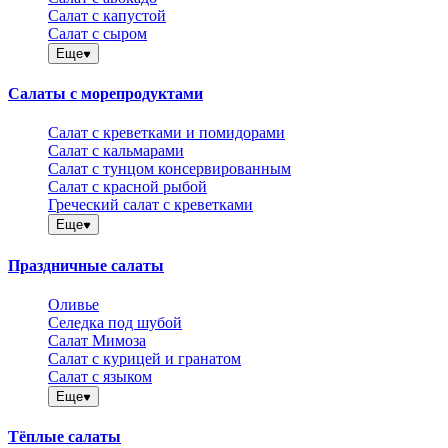
Салат с капустой
Салат с сыром
Еще
Салаты с морепродуктами
Салат с креветками и помидорами
Салат с кальмарами
Салат с тунцом консервированным
Салат с красной рыбой
Греческий салат с креветками
Еще
Праздничные салаты
Оливье
Селедка под шубой
Салат Мимоза
Салат с курицей и гранатом
Салат с языком
Еще
Тёплые салаты