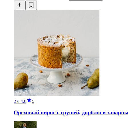
2 ч
4.6
5
Ореховый пирог с грушей, дорблю и заварн