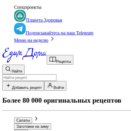
Спецпроекты
Планета Здоровья
Подписывайтесь на наш Telegram
Меню на неделю
Рецепты
Найти
Добавить рецепт
Войти
Более 80 000 оригинальных рецептов
Салаты
Заготовки на зиму