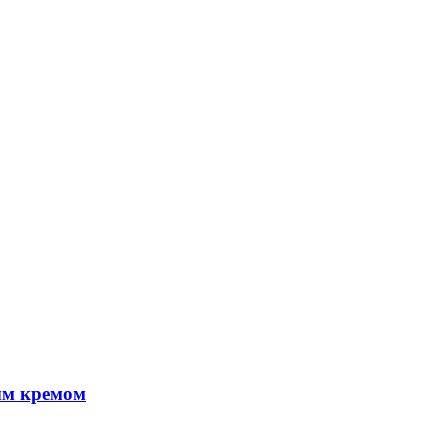
ым кремом