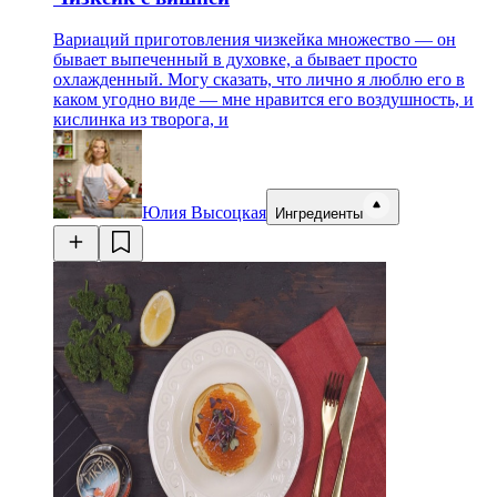
Вариаций приготовления чизкейка множество — он
бывает выпеченный в духовке, а бывает просто
охлажденный. Могу сказать, что лично я люблю его в
каком угодно виде — мне нравится его воздушность, и
кислинка из творога, и
Юлия Высоцкая
Ингредиенты