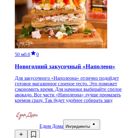
50 м
0.0
0
Новогодний закусочный «Наполеон»
Для закусочного «Наполеона» отлично подойдет
готовое магазинное слоеное тесто. Это поможет
сэкономить время. Для начинки выбирайте спелое
авокадо. Все части «Наполеона» лучше промазать
кремом сразу. Так будет удобнее собирать заку
Едим Дома
Ингредиенты