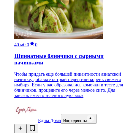
40 м
0.0
0
Шпинатные блинчики с сырными
начинками
Чтобы придать еще большей пикантности азиатской
начинке, добавьте острый перец или корень свежего
имбиря. Если у вас образовались комочки в тесте для
блинчиков, процедите его через мелкое сито. Для
завязок вместо зеленого лука мож
Едим Дома
Ингредиенты