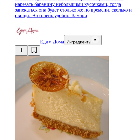
нарезать баранину небольшими кусочками, тогда
запекаться она будет столько же по времени, сколько и
овощи. Это очень удобно. Замари
Едим Дома
Ингредиенты