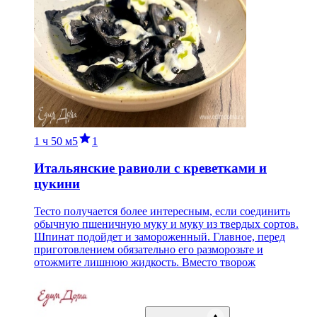
1 ч
50 м
5
1
Итальянские равиоли с креветками и
цукини
Тесто получается более интересным, если соединить
обычную пшеничную муку и муку из твердых сортов.
Шпинат подойдет и замороженный. Главное, перед
приготовлением обязательно его разморозьте и
отожмите лишнюю жидкость. Вместо творож