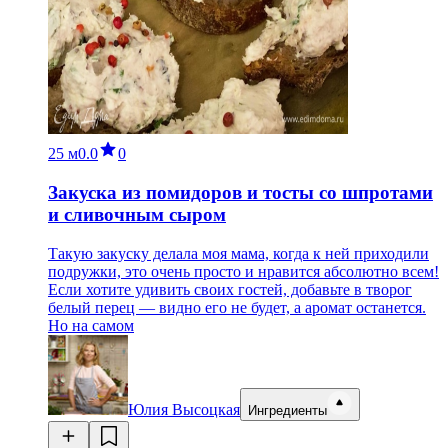
25 м
0.0
0
Закуска из помидоров и тосты со шпротами
и сливочным сыром
Такую закуску делала моя мама, когда к ней приходили
подружки, это очень просто и нравится абсолютно всем!
Если хотите удивить своих гостей, добавьте в творог
белый перец — видно его не будет, а аромат останется.
Но на самом
Юлия Высоцкая
Ингредиенты