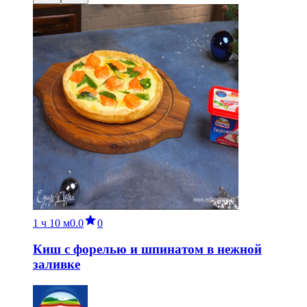
1 ч
10 м
0.0
0
Киш с форелью и шпинатом в нежной
заливке