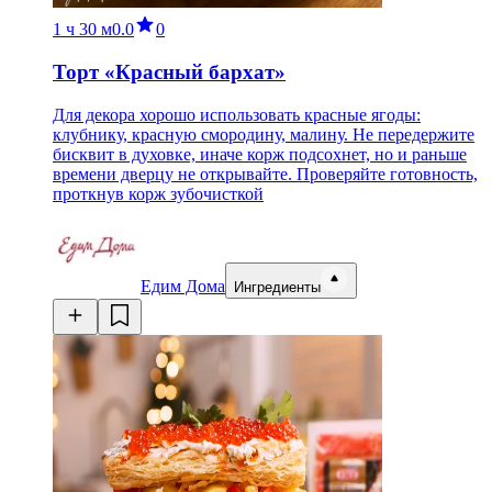
1 ч
30 м
0.0
0
Торт «Красный бархат»
Для декора хорошо использовать красные ягоды:
клубнику, красную смородину, малину. Не передержите
бисквит в духовке, иначе корж подсохнет, но и раньше
времени дверцу не открывайте. Проверяйте готовность,
проткнув корж зубочисткой
Едим Дома
Ингредиенты