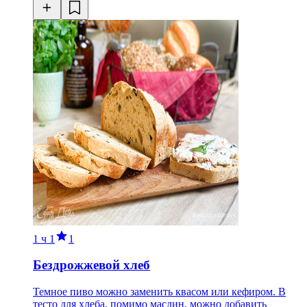
1 ч
1
1
Бездрожжевой хлеб
Темное пиво можно заменить квасом или кефиром. В
тесто для хлеба, помимо маслин, можно добавить