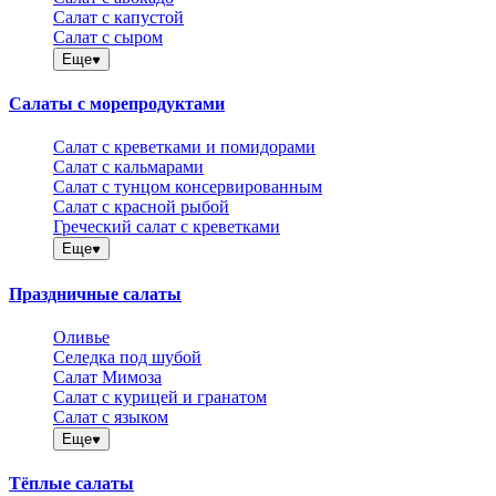
Салат с капустой
Салат с сыром
Еще
Салаты с морепродуктами
Салат с креветками и помидорами
Салат с кальмарами
Салат с тунцом консервированным
Салат с красной рыбой
Греческий салат с креветками
Еще
Праздничные салаты
Оливье
Селедка под шубой
Салат Мимоза
Салат с курицей и гранатом
Салат с языком
Еще
Тёплые салаты