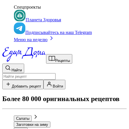
Спецпроекты
Планета Здоровья
Подписывайтесь на наш Telegram
Меню на неделю
Рецепты
Найти
Добавить рецепт
Войти
Более 80 000 оригинальных рецептов
Салаты
Заготовки на зиму