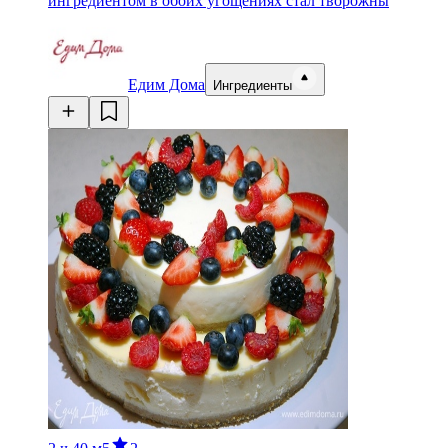
ингредиентом в обоих угощениях стал творожны
Едим Дома
Ингредиенты