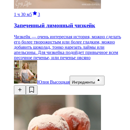
1 ч
30 м
5
3
Запеченный лимонный чизкейк
Чизкейк — очень интересная история, можно сделать
его более творожистым или более гладким, можно
добавить шоколад, тонко нарезать лаймы или
апельсины. Для чизкейка подойдет привычное всем
песочное печенье, или печенье овсяно
Юлия Высоцкая
Ингредиенты