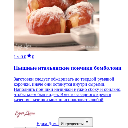
1 ч
0.0
0
Пышные итальянские пончики бомболони
Заготовки следует обжаривать до твердой румяной
корочки, иначе они останутся внутри сырыми.
Наполнять пончики начинкой нужно сбоку и обильно,
чтобы крем был виден. Вместо заварного крема в
качестве начинки можно использовать любой
Едим Дома
Ингредиенты