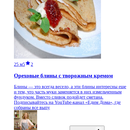
25 м
5
2
Ореховые блины с творожным кремом
Блины — это всегда весело, а эти блины интересны еще
и тем, что часть муки заменяется в них измельченным
фундуком. Вместо сливок подойдет сметана.
Подписывайтесь на YouTube-канал «Едим Дома», где
собраны все выпу