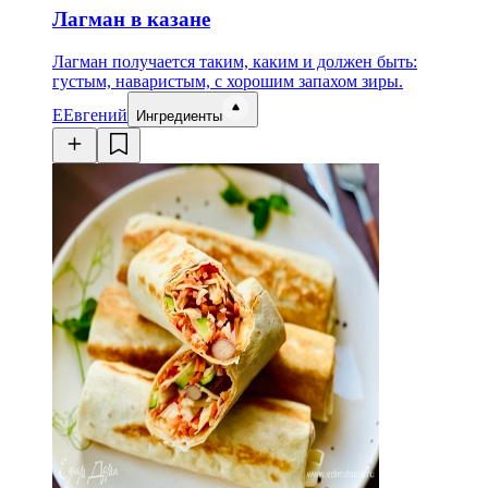
Лагман в казане
Лагман получается таким, каким и должен быть:
густым, наваристым, с хорошим запахом зиры.
Е
Евгений
Ингредиенты