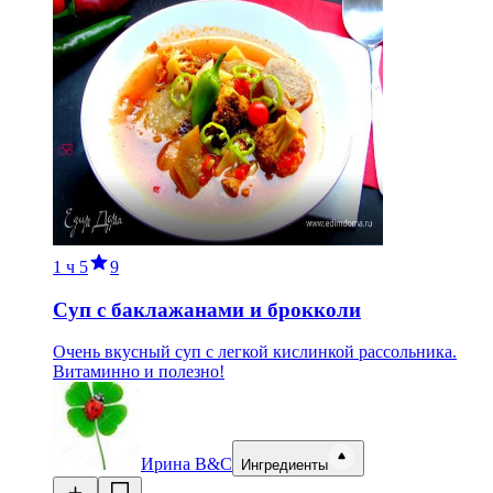
1 ч
5
9
Суп с баклажанами и брокколи
Очень вкусный суп с легкой кислинкой рассольника.
Витаминно и полезно!
Ирина B&C
Ингредиенты