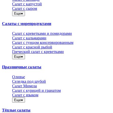
Салат с капустой
Салат с сыром
Еще
Салаты с морепродуктами
Салат с креветками и помидорами
Салат с кальмарами
Салат с тунцом консервированным
Салат с красной рыбой
Греческий салат с креветками
Еще
Праздничные салаты
Оливье
Селедка под шубой
Салат Мимоза
Салат с курицей и гранатом
Салат с языком
Еще
Тёплые салаты