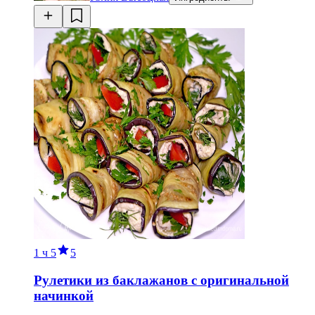
1 ч
5
5
Рулетики из баклажанов с оригинальной
начинкой