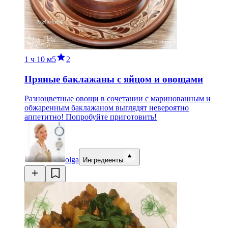
1 ч
10 м
5
2
Пряные баклажаны с яйцом и овощами
Разноцветные овощи в сочетании с маринованным и
обжаренным баклажаном выглядят невероятно
аппетитно! Попробуйте приготовить!
olga
Ингредиенты