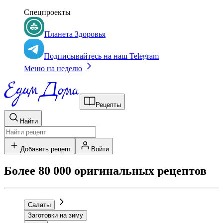
Спецпроекты
Планета Здоровья
Подписывайтесь на наш Telegram
Меню на неделю
Рецепты
Найти
Добавить рецепт
Войти
Более 80 000 оригинальных рецептов
Салаты
Заготовки на зиму