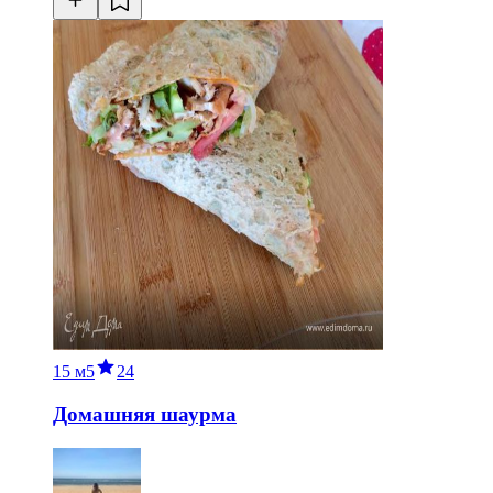
15 м
5
24
Домашняя шаурма