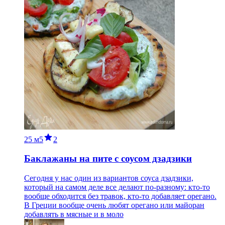
25 м
5
2
Баклажаны на пите с соусом дзадзики
Сегодня у нас один из вариантов соуса дзадзики,
который на самом деле все делают по-разному: кто-то
вообще обходится без травок, кто-то добавляет орегано.
В Греции вообще очень любят орегано или майоран
добавлять в мясные и в моло