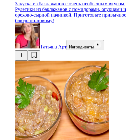
Закуска из баклажанов с очень необычным вкусом.
Рулетики из баклажанов с помидорами, огурцами и
орехово-сырной начинкой. Приготовьте привычное
блюдо по-новому!
Татьяна Арт
Ингредиенты