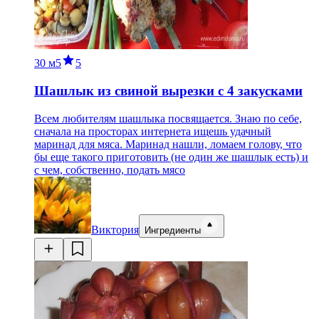
30 м
5
5
Шашлык из свиной вырезки с 4 закусками
Всем любителям шашлыка посвящается. Знаю по себе,
сначала на просторах интернета ищешь удачный
маринад для мяса. Маринад нашли, ломаем голову, что
бы еще такого приготовить (не один же шашлык есть) и
с чем, собственно, подать мясо
Виктория
Ингредиенты