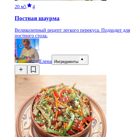
20 м
5
4
Постная шаурма
Великолепный рецепт легкого перекуса. Подходит для
постного стола.
Елена
Ингредиенты