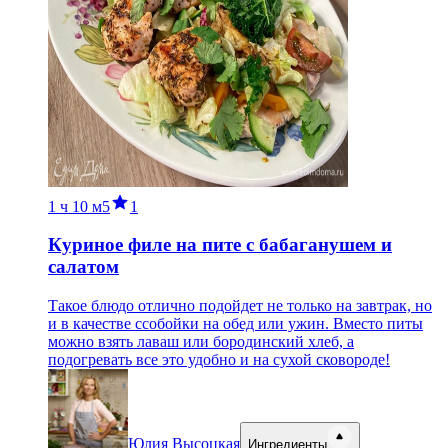
1 ч
10 м
5
1
Куриное филе на пите с бабаганушем и
салатом
Такое блюдо отлично подойдет не только на завтрак, но
и в качестве ссобойки на обед или ужин. Вместо питы
можно взять лаваш или бородинский хлеб, а
подогревать все это удобно и на сухой сковороде!
Юлия Высоцкая
Ингредиенты