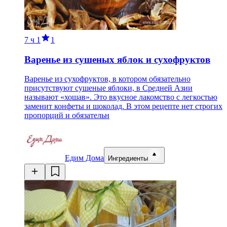
7 ч
1
1
Варенье из сушеных яблок и сухофруктов
Варенье из сухофруктов, в котором обязательно
присутствуют сушеные яблоки, в Средней Азии
называют «хошав». Это вкусное лакомство с легкостью
заменит конфеты и шоколад. В этом рецепте нет строгих
пропорций и обязательн
Едим Дома
Ингредиенты