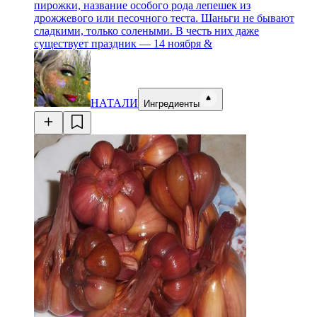
пирожки, название особого рода лепешек из
дрожжевого или песочного теста. Шаньги не бывают
сладкими, только солеными. В честь них даже
существует праздник — 14 ноября &
НАТАЛИ
Ингредиенты