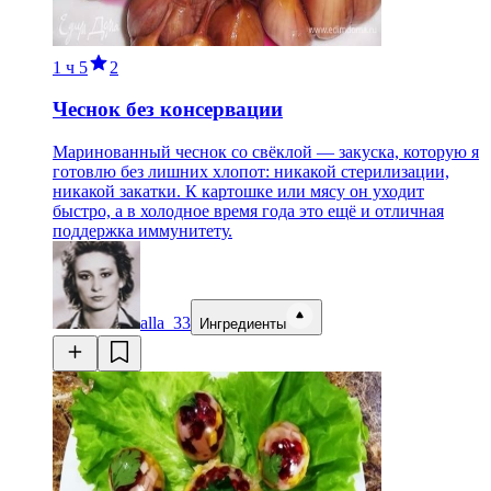
1 ч
5
2
Чеснок без консервации
Маринованный чеснок со свёклой — закуска, которую я
готовлю без лишних хлопот: никакой стерилизации,
никакой закатки. К картошке или мясу он уходит
быстро, а в холодное время года это ещё и отличная
поддержка иммунитету.
alla_33
Ингредиенты