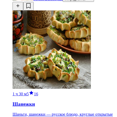
1 ч
30 м
5
16
Шанежки
Шаньги, шанежки — русское блюдо, круглые открытые