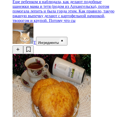
Еще ребенком я наблюдала, как делают подобные
шанежки мама и тетя (родом из Архангельска), потом
помогала лепить и была горда этим. Как правило, такую
ржаную выпечку делают с картофельной начинкой,
творогом и крупой. Потому что сы
Т
Ингредиенты