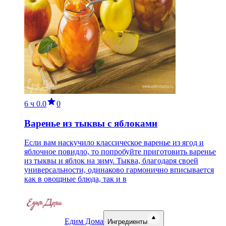
6 ч
0.0
0
Варенье из тыквы с яблоками
Если вам наскучило классическое варенье из ягод и
яблочное повидло, то попробуйте приготовить варенье
из тыквы и яблок на зиму. Тыква, благодаря своей
универсальности, одинаково гармонично вписывается
как в овощные блюда, так и в
Едим Дома
Ингредиенты