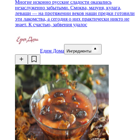
Многие исконно русские сладости оказались
незаслуженно забытыми. Смоква, мазуня, кулага,
леваши — на протяжении веков наши предки готовили
эти лакомства, а сегодня о них практически никто не
знает. К счастью, забвения удалос
Едим Дома
Ингредиенты