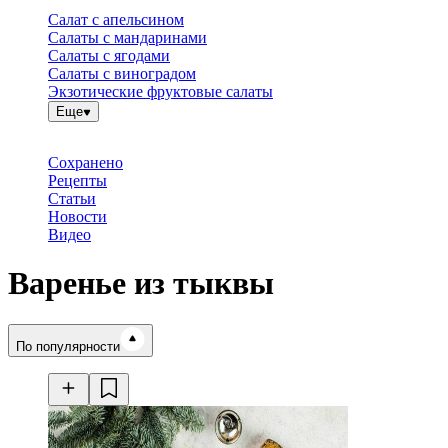
Салат с апельсином
Салаты с мандаринами
Салаты с ягодами
Салаты с виноградом
Экзотические фруктовые салаты
Еще
Сохранено
Рецепты
Статьи
Новости
Видео
Варенье из тыквы
Время готовки
По популярности
Ингредиенты
Калорийность
Рецепты