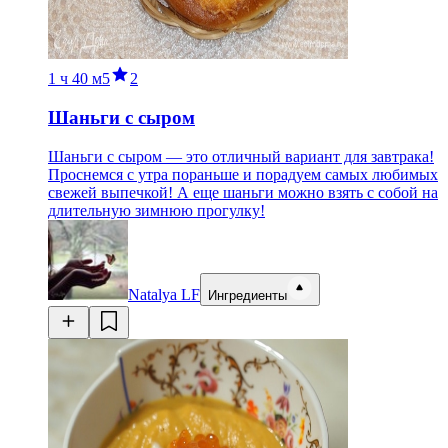
1 ч
40 м
5
2
Шаньги с сыром
Шаньги с сыром — это отличный вариант для завтрака!
Проснемся с утра пораньше и порадуем самых любимых
свежей выпечкой! А еще шаньги можно взять с собой на
длительную зимнюю прогулку!
Natalya LF
Ингредиенты