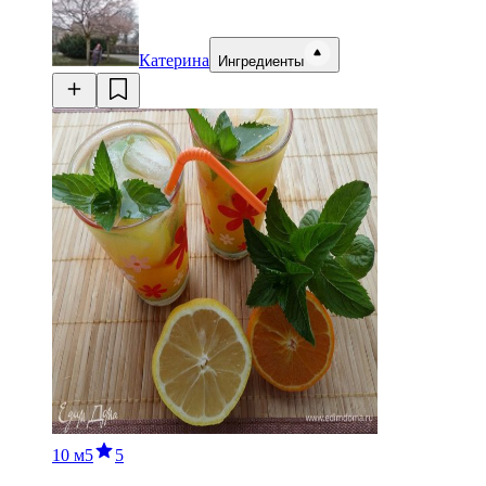
Катерина
Ингредиенты
10 м
5
5