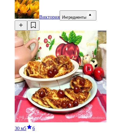
Виктория
Ингредиенты
30 м
5
6