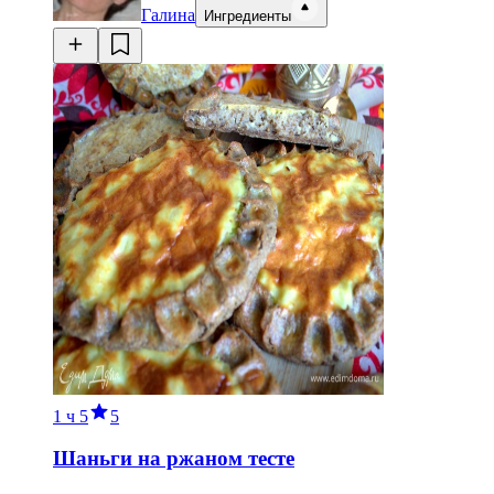
Галина
Ингредиенты
1 ч
5
5
Шаньги на ржаном тесте