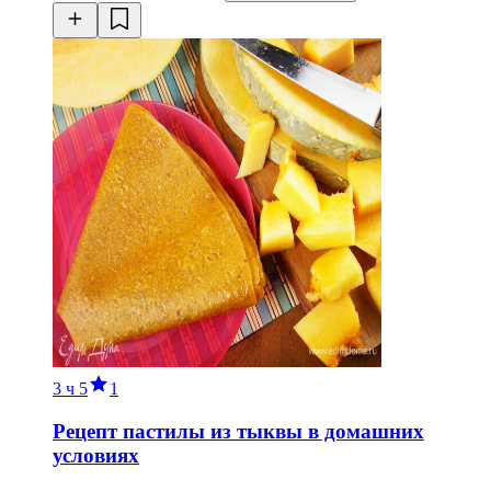
3 ч
5
1
Рецепт пастилы из тыквы в домашних
условиях