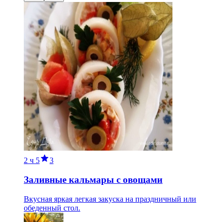
2 ч
5
3
Заливные кальмары с овощами
Вкусная яркая легкая закуска на праздничный или
обеденный стол.