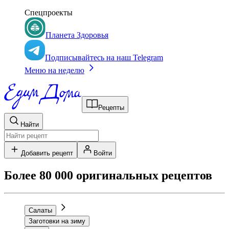
Спецпроекты
Планета Здоровья
Подписывайтесь на наш Telegram
Меню на неделю
Рецепты
Найти
Добавить рецепт
Войти
Более 80 000 оригинальных рецептов
Салаты
Заготовки на зиму