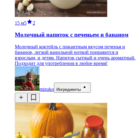
15 м
5
2
Молочный напиток с печеньем и бананом
Молочный коктейль с пикантным вкусом печенья и
бананов, легкой ванильной ноткой понравится и
взрослым, и детям. Напиток сытный и очень ароматный.
Подходит для употребления в любое время!
mizuko
Ингредиенты