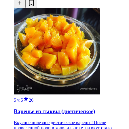
5 ч
5
26
Варенье из тыквы (диетическое)
Вкусное полезное диетическое варенье! После
проведенной ночи в холодильнике, на вкус стало