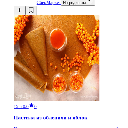
СберМаркет
Ингредиенты
15 ч
0.0
0
Пастила из облепихи и яблок