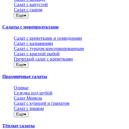
Салат с капустой
Салат с сыром
Еще
Салаты с морепродуктами
Салат с креветками и помидорами
Салат с кальмарами
Салат с тунцом консервированным
Салат с красной рыбой
Греческий салат с креветками
Еще
Праздничные салаты
Оливье
Селедка под шубой
Салат Мимоза
Салат с курицей и гранатом
Салат с языком
Еще
Тёплые салаты