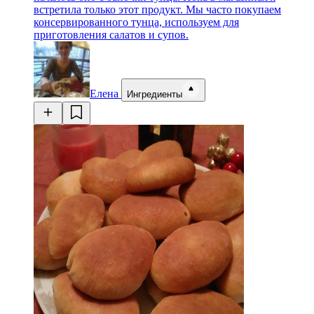
встретила только этот продукт. Мы часто покупаем
консервированного тунца, используем для
приготовления салатов и супов.
Елена
Ингредиенты