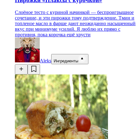
Пирожки «Плаксы с курочкой»
Слоёное тесто с куриной начинкой — беспроигрышное
сочетание, и эти пирожки тому подтверждение. Тмин и
топленое масло в фарше дают неожиданно насыщенный
вкус при минимуме усилий. Я люблю их прямо с
противня, пока корочка ещё хрусти
Aleks
Ингредиенты