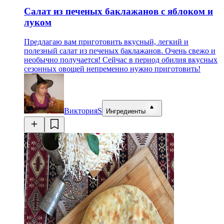
Салат из печеных баклажанов с яблоком и
луком
Предлагаю вам приготовить вкусный, легкий и
полезный салат из печеных баклажанов. Очень свежо и
необычно получается! Сейчас в период обилия вкусных
сезонных овощей непременно нужно приготовить!
ВикторияS
Ингредиенты