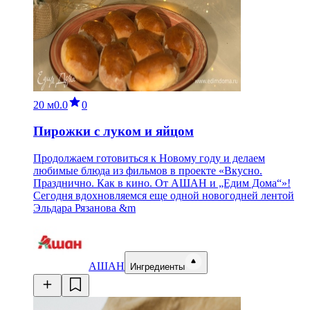
20 м
0.0
0
Пирожки с луком и яйцом
Продолжаем готовиться к Новому году и делаем
любимые блюда из фильмов в проекте «Вкусно.
Празднично. Как в кино. От АШАН и „Едим Дома“»!
Сегодня вдохновляемся еще одной новогодней лентой
Эльдара Рязанова &m
АШАН
Ингредиенты