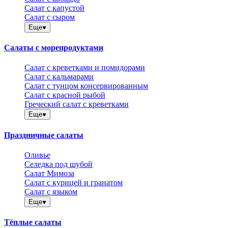
Салат с капустой
Салат с сыром
Еще
Салаты с морепродуктами
Салат с креветками и помидорами
Салат с кальмарами
Салат с тунцом консервированным
Салат с красной рыбой
Греческий салат с креветками
Еще
Праздничные салаты
Оливье
Селедка под шубой
Салат Мимоза
Салат с курицей и гранатом
Салат с языком
Еще
Тёплые салаты