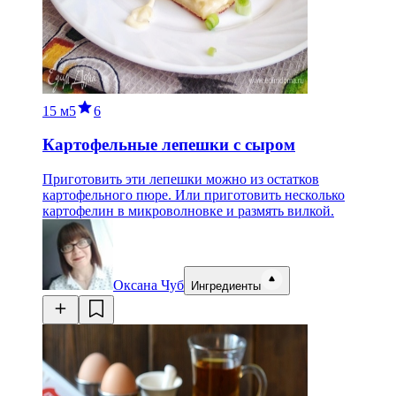
15 м
5
6
Картофельные лепешки с сыром
Приготовить эти лепешки можно из остатков
картофельного пюре. Или приготовить несколько
картофелин в микроволновке и размять вилкой.
Оксана Чуб
Ингредиенты