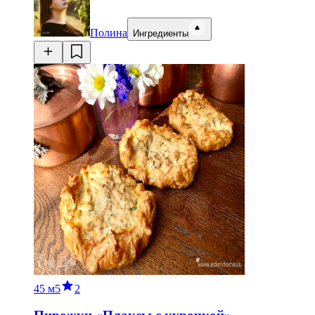
Полина
Ингредиенты
45 м
5
2