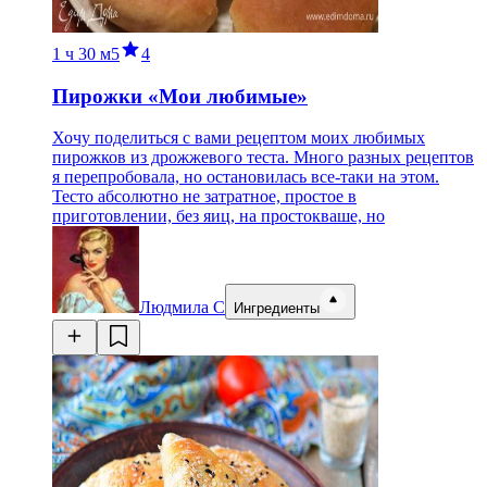
1 ч
30 м
5
4
Пирожки «Мои любимые»
Хочу поделиться с вами рецептом моих любимых
пирожков из дрожжевого теста. Много разных рецептов
я перепробовала, но остановилась все-таки на этом.
Тесто абсолютно не затратное, простое в
приготовлении, без яиц, на простокваше, но
Людмила С
Ингредиенты