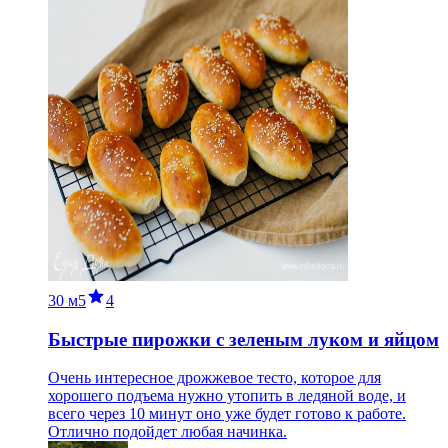
30 м
5
4
Быстрые пирожки с зеленым луком и яйцом
Очень интересное дрожжевое тесто, которое для
хорошего подъема нужно утопить в ледяной воде, и
всего через 10 минут оно уже будет готово к работе.
Отлично подойдет любая начинка.