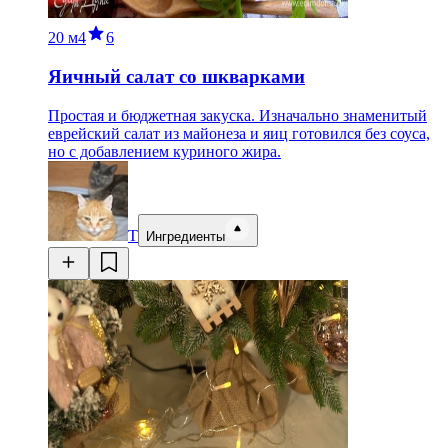
20 м
4
6
Яичный салат со шкварками
Простая и бюджетная закуска. Изначально знаменитый
еврейский салат из майонеза и яиц готовился без соуса,
но с добавлением куриного жира.
Т
Ингредиенты