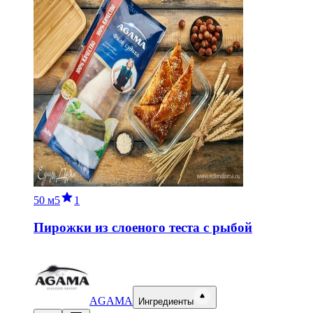
50 м
5
1
Пирожки из слоеного теста с рыбой
AGAMA
Ингредиенты