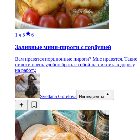
1 ч
5
6
Заливные мини-пироги с горбушей
Вам нравятся порционные пироги? Мне нравятся. Такие
пироги очень удобно брать с собой на пикник, в дорогу,
на работу.
Svetlana Gorelova
Ингредиенты