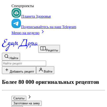
Спецпроекты
Планета Здоровья
Подписывайтесь на наш Telegram
Меню на неделю
Рецепты
Найти
Добавить рецепт
Войти
Более 80 000 оригинальных рецептов
Салаты
Заготовки на зиму