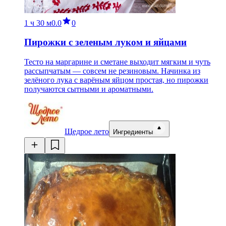
1 ч
30 м
0.0
0
Пирожки с зеленым луком и яйцами
Тесто на маргарине и сметане выходит мягким и чуть
рассыпчатым — совсем не резиновым. Начинка из
зелёного лука с варёным яйцом простая, но пирожки
получаются сытными и ароматными.
Щедрое лето
Ингредиенты