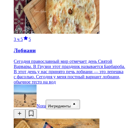
3 ч
5
5
Лобиани
Сегодня православный мир отмечает день Святой
Варвары. В Грузии этот праздник называется Барбароба.
В этот день у нас принято печь лобиани — это лепешка
с фасолью. Сегодня у меня постный вариант лобиани,
обычное тесто на вод
Nora
Ингредиенты