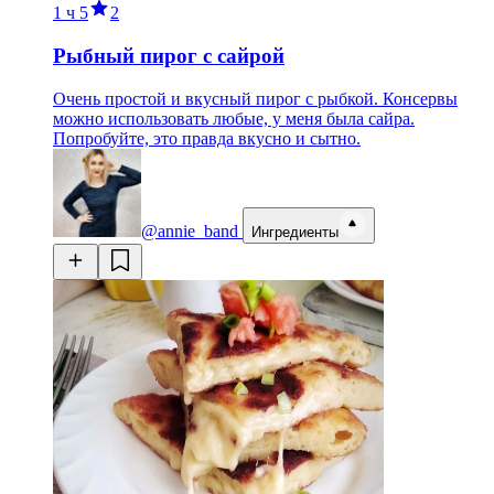
1 ч
5
2
Рыбный пирог с сайрой
Очень простой и вкусный пирог с рыбкой. Консервы
можно использовать любые, у меня была сайра.
Попробуйте, это правда вкусно и сытно.
@annie_band
Ингредиенты