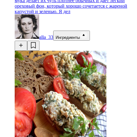
мука делает их чуть плотнее обычных и даёт лёгкий
ореховый фон, который хорошо сочетается с жареной
капустой и зеленью. Я дел
alla_33
Ингредиенты