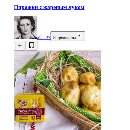
Пирожки с жареным луком
alla_33
Ингредиенты