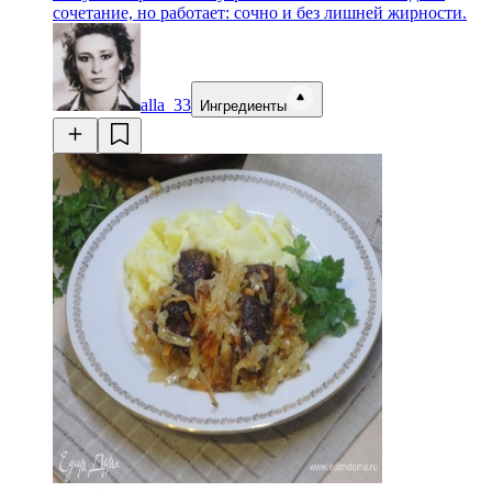
сочетание, но работает: сочно и без лишней жирности.
alla_33
Ингредиенты