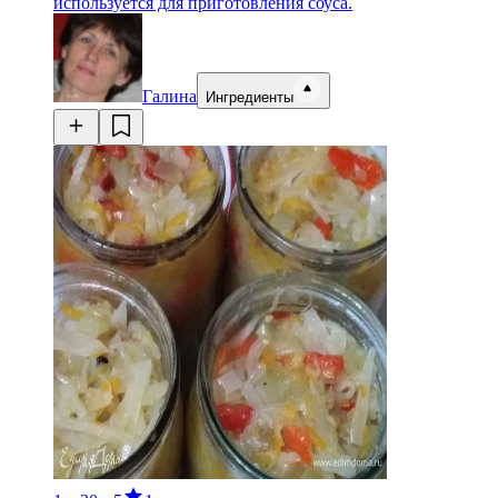
используется для приготовления соуса.
Галина
Ингредиенты