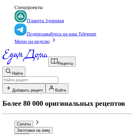
Спецпроекты
Планета Здоровья
Подписывайтесь на наш Telegram
Меню на неделю
Рецепты
Найти
Добавить рецепт
Войти
Более 80 000 оригинальных рецептов
Салаты
Заготовки на зиму