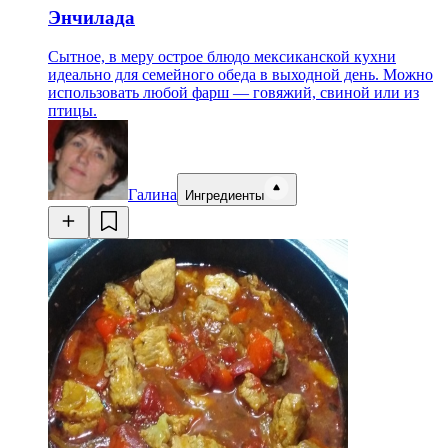
Энчилада
Сытное, в меру острое блюдо мексиканской кухни
идеально для семейного обеда в выходной день. Можно
использовать любой фарш — говяжий, свиной или из
птицы.
Галина
Ингредиенты