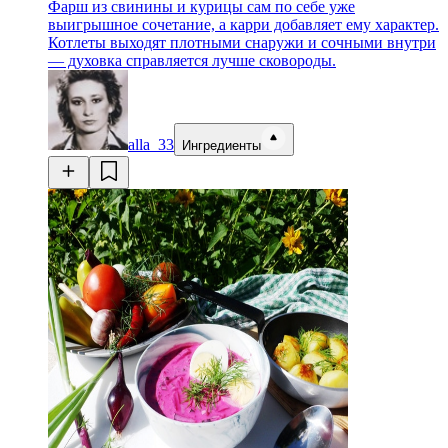
Фарш из свинины и курицы сам по себе уже
выигрышное сочетание, а карри добавляет ему характер.
Котлеты выходят плотными снаружи и сочными внутри
— духовка справляется лучше сковороды.
alla_33
Ингредиенты