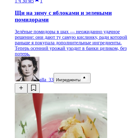
1 ч
30 м
5
1
Щи на зиму с яблоками и зелеными
помидорами
Зелёные помидоры в щах — неожиданно удачное
решение: они дают ту самую кислинку, ради которой
раньше я покупала дополнительные ингредиенты.
Теперь осенний урожай уходит в банки целиком, без
потерь.
alla_33
Ингредиенты