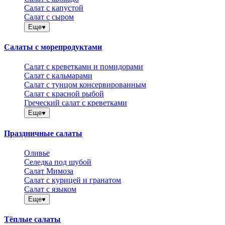
Салат с капустой
Салат с сыром
Еще
Салаты с морепродуктами
Салат с креветками и помидорами
Салат с кальмарами
Салат с тунцом консервированным
Салат с красной рыбой
Греческий салат с креветками
Еще
Праздничные салаты
Оливье
Селедка под шубой
Салат Мимоза
Салат с курицей и гранатом
Салат с языком
Еще
Тёплые салаты