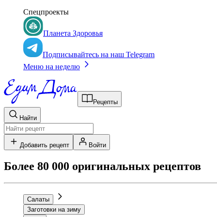
Спецпроекты
Планета Здоровья
Подписывайтесь на наш Telegram
Меню на неделю
Рецепты
Найти
Добавить рецепт
Войти
Более 80 000 оригинальных рецептов
Салаты
Заготовки на зиму