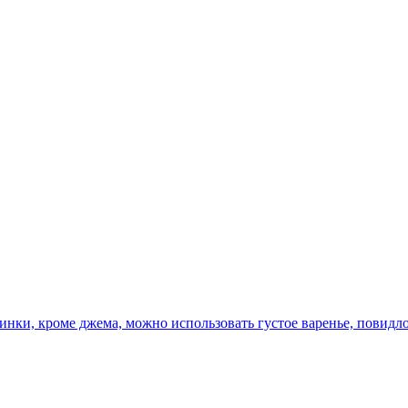
нки, кроме джема, можно использовать густое варенье, повидло