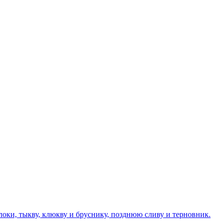
оки, тыкву, клюкву и бруснику, позднюю сливу и терновник.