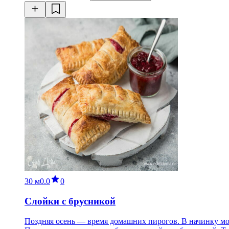
30 м
0.0
0
Слойки с брусникой
Поздняя осень — время домашних пирогов. В начинку мо