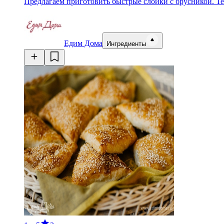
Предлагаем приготовить быстрые слойки с брусникой. Т
Едим Дома
Ингредиенты