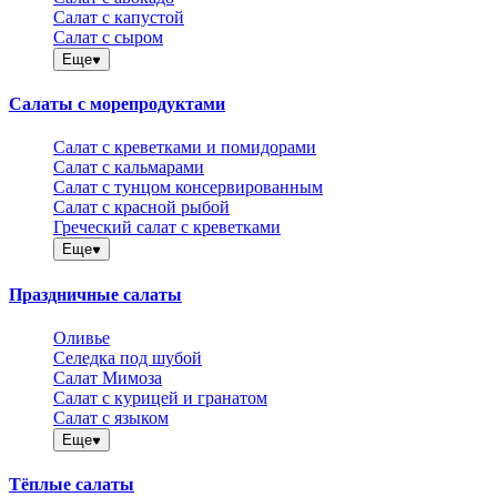
Салат с капустой
Салат с сыром
Еще
Салаты с морепродуктами
Салат с креветками и помидорами
Салат с кальмарами
Салат с тунцом консервированным
Салат с красной рыбой
Греческий салат с креветками
Еще
Праздничные салаты
Оливье
Селедка под шубой
Салат Мимоза
Салат с курицей и гранатом
Салат с языком
Еще
Тёплые салаты