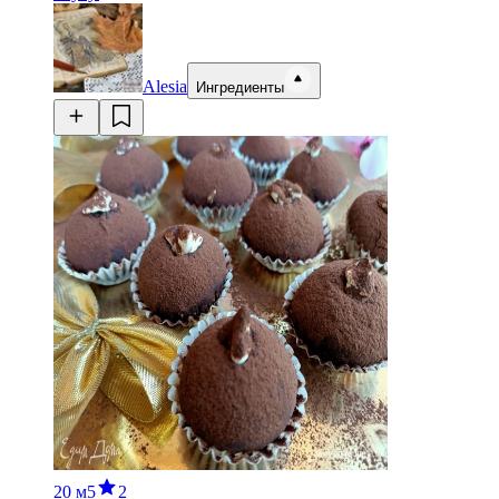
Alesia
Ингредиенты
20 м
5
2