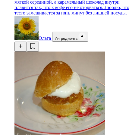
мягкой серединой, а карамельный шоколад внутри
плавится так, что к кофе его не оторваться. Люблю, что
тесто замешивается за пять минут без лишней посуды.
Ольга
Ингредиенты