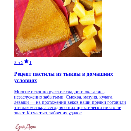
3 ч
5
1
Рецепт пастилы из тыквы в домашних
условиях
Многие исконно русские сладости оказались
незаслуженно забытыми. Смоква, мазуня, кулага,
леваши — на протяжении веков наши предки готовили
эти лакомства, а сегодня о них практически никто не
знает. К счастью, забвения удалос