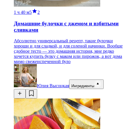
1 ч
40 м
5
2
Домашние булочки с джемом и взбитыми
сливками
Абсолютно универсальный рецепт, такие булочки
хороши и для сладкой, и для соленой начинки. Вообще
сдобное тесто — это домашняя история, мне редко
хочется купить булку с маком или пирожок, а вот дома
мимо свежеиспеченной було
Юлия Высоцкая
Ингредиенты