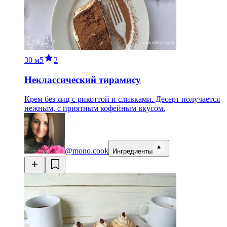
30 м
5
2
Неклассический тирамису
Крем без яиц с рикоттой и сливками. Десерт получается
нежным, с приятным кофейным вкусом.
@mono.cook
Ингредиенты