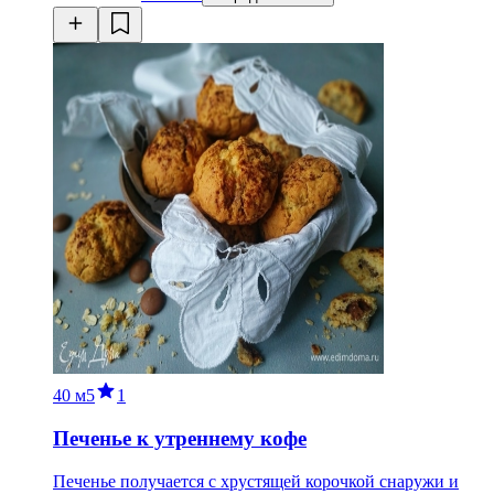
40 м
5
1
Печенье к утреннему кофе
Печенье получается с хрустящей корочкой снаружи и