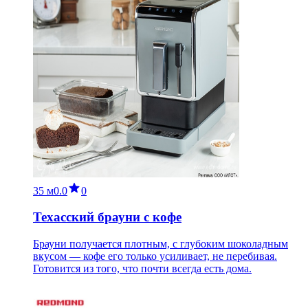
35 м
0.0
0
Техасский брауни с кофе
Брауни получается плотным, с глубоким шоколадным
вкусом — кофе его только усиливает, не перебивая.
Готовится из того, что почти всегда есть дома.