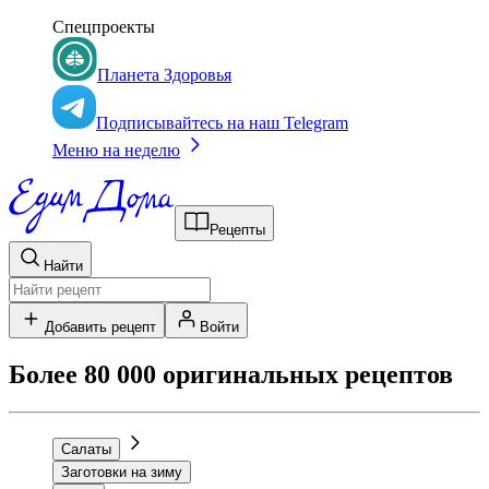
Спецпроекты
Планета Здоровья
Подписывайтесь на наш Telegram
Меню на неделю
Рецепты
Найти
Добавить рецепт
Войти
Более 80 000 оригинальных рецептов
Салаты
Заготовки на зиму