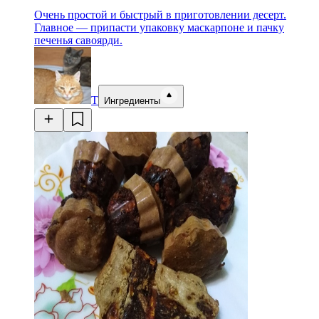
Очень простой и быстрый в приготовлении десерт.
Главное — припасти упаковку маскарпоне и пачку
печенья савоярди.
Т
Ингредиенты