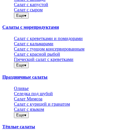
Салат с капустой
Салат с сыром
Еще
Салаты с морепродуктами
Салат с креветками и помидорами
Салат с кальмарами
Салат с тунцом консервированным
Салат с красной рыбой
Греческий салат с креветками
Еще
Праздничные салаты
Оливье
Селедка под шубой
Салат Мимоза
Салат с курицей и гранатом
Салат с языком
Еще
Тёплые салаты