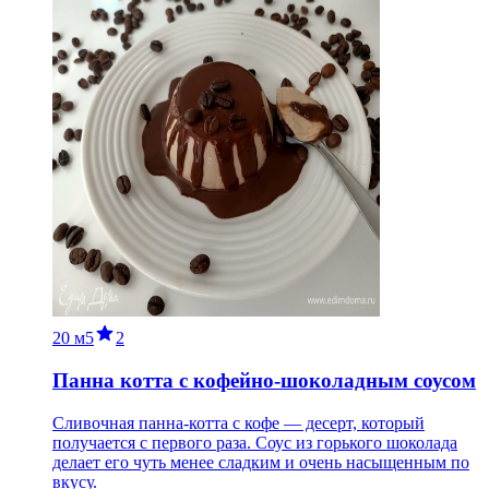
20 м
5
2
Панна котта с кофейно-шоколадным соусом
Сливочная панна-котта с кофе — десерт, который
получается с первого раза. Соус из горького шоколада
делает его чуть менее сладким и очень насыщенным по
вкусу.