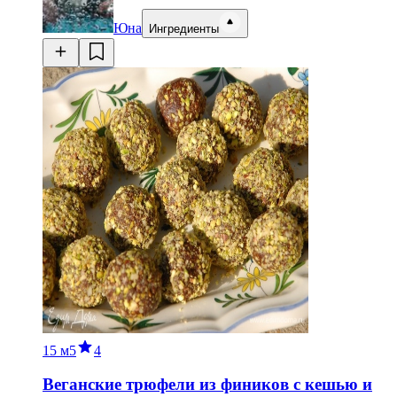
Юна
Ингредиенты
15 м
5
4
Веганские трюфели из фиников с кешью и