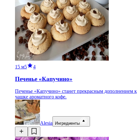
15 м
5
4
Печенье «Капучино»
Печенье «Капучино» станет прекрасным дополнением к
чашке ароматного кофе.
Alesia
Ингредиенты