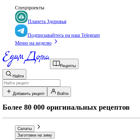
Спецпроекты
Планета Здоровья
Подписывайтесь на наш Telegram
Меню на неделю
Рецепты
Найти
Добавить рецепт
Войти
Более 80 000 оригинальных рецептов
Салаты
Заготовки на зиму