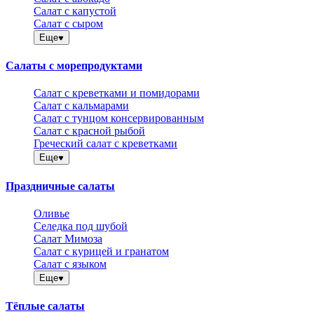
Салат с капустой
Салат с сыром
Еще
Салаты с морепродуктами
Салат с креветками и помидорами
Салат с кальмарами
Салат с тунцом консервированным
Салат с красной рыбой
Греческий салат с креветками
Еще
Праздничные салаты
Оливье
Селедка под шубой
Салат Мимоза
Салат с курицей и гранатом
Салат с языком
Еще
Тёплые салаты