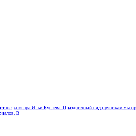
 от шеф-повара Ильи Куваева. Праздничный вид пряникам мы пр
риалов. В