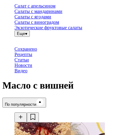
Салат с апельсином
Салаты с мандаринами
Салаты с ягодами
Салаты с виноградом
Экзотические фруктовые салаты
Еще
Сохранено
Рецепты
Статьи
Новости
Видео
Масло с вишней
Время готовки
По популярности
Ингредиенты
Калорийность
Рецепты