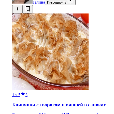
Галина
Ингредиенты
1 ч
5
3
Блинчики с творогом и вишней в сливках