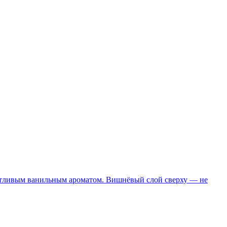
отчётливым ванильным ароматом. Вишнёвый слой сверху — не