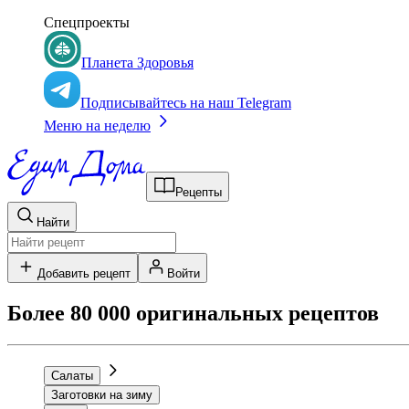
Спецпроекты
Планета Здоровья
Подписывайтесь на наш Telegram
Меню на неделю
Рецепты
Найти
Добавить рецепт
Войти
Более 80 000 оригинальных рецептов
Салаты
Заготовки на зиму