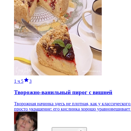
1 ч
5
3
Творожно-ванильный пирог с вишней
Творожная начинка здесь не плотная, как у классическо
просто украшение: его кислинка хорошо уравновешивает