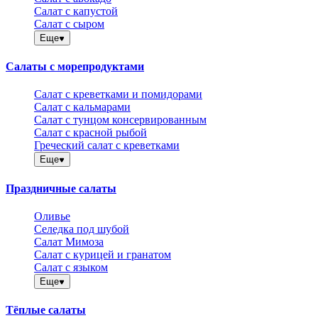
Салат с капустой
Салат с сыром
Еще
Салаты с морепродуктами
Салат с креветками и помидорами
Салат с кальмарами
Салат с тунцом консервированным
Салат с красной рыбой
Греческий салат с креветками
Еще
Праздничные салаты
Оливье
Селедка под шубой
Салат Мимоза
Салат с курицей и гранатом
Салат с языком
Еще
Тёплые салаты