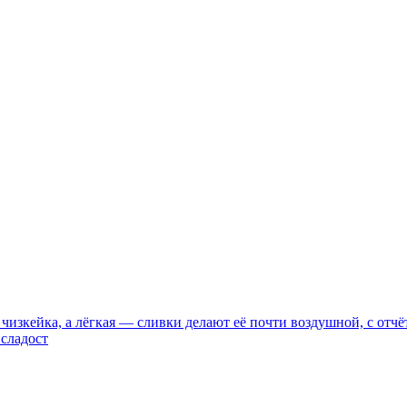
го чизкейка, а лёгкая — сливки делают её почти воздушной, с 
 сладост