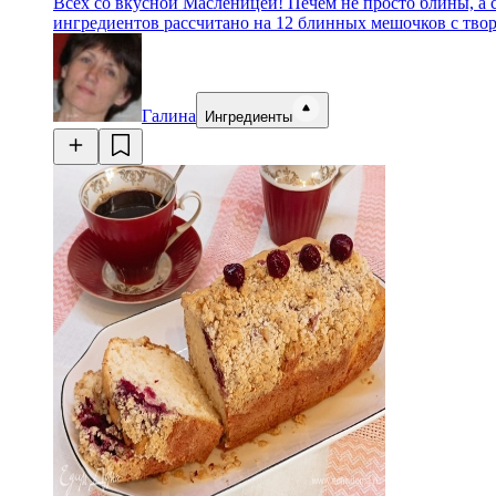
Всех со вкусной Масленицей! Печем не просто блины, а с
ингредиентов рассчитано на 12 блинных мешочков с тво
Галина
Ингредиенты