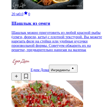
20 м
0.0
0
Шашлык из семги
Шашлык можно приготовить из любой красной рыбы
(семги, форели, кеты) с плотной текстурой. Вы можете
нарезать филе на стейки или удобные кусочки
произвольной формы. Советуем обжарить их на
решетке, предварительно нанизав на маленьк
Едим Дома
Ингредиенты