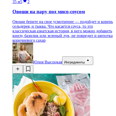
35 м
5
2
Овощи на пару под мисо-соусом
Овощи берите на свое усмотрение — подойдет и корень
сельдерея, и тыква. Что касается соуса, то это
классическая азиатская история, в него можно добавить
кинзу, базилик или зеленый лук, не повредит и щепотка
коричневого сахар
Юлия Высоцкая
Ингредиенты