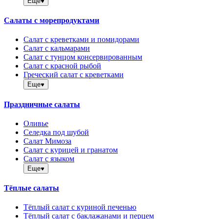
Еще
Салаты с морепродуктами
Салат с креветками и помидорами
Салат с кальмарами
Салат с тунцом консервированным
Салат с красной рыбой
Греческий салат с креветками
Еще
Праздничные салаты
Оливье
Селедка под шубой
Салат Мимоза
Салат с курицей и гранатом
Салат с языком
Еще
Тёплые салаты
Тёплый салат с куриной печенью
Тёплый салат с баклажанами и перцем