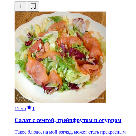
15 м
5
1
Салат с семгой, грейпфрутом и огурцом
Такое блюдо, на мой взгляд, может стать прекрасным