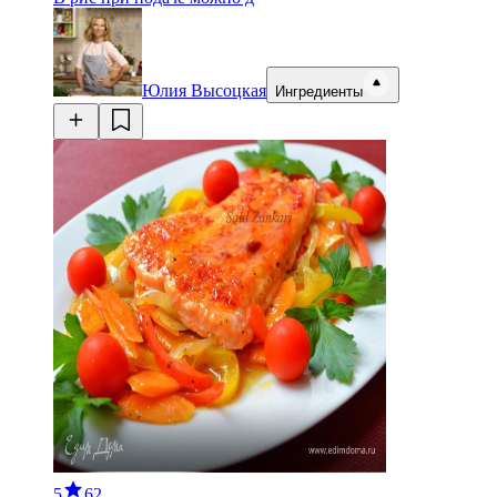
Юлия Высоцкая
Ингредиенты
5
62