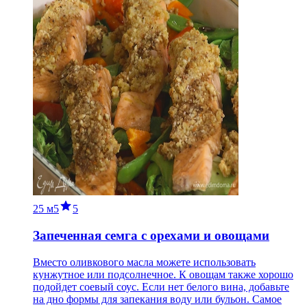
25 м
5
5
Запеченная семга с орехами и овощами
Вместо оливкового масла можете использовать
кунжутное или подсолнечное. К овощам также хорошо
подойдет соевый соус. Если нет белого вина, добавьте
на дно формы для запекания воду или бульон. Самое