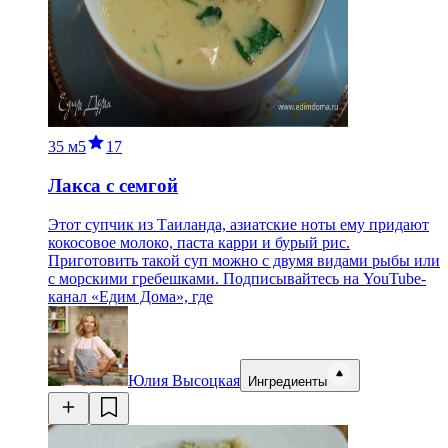
35 м
5
17
Лакса с семгой
Этот супчик из Таиланда, азиатские ноты ему придают
кокосовое молоко, паста карри и бурый рис.
Приготовить такой суп можно с двумя видами рыбы или
с морскими гребешками. Подписывайтесь на YouTube-
канал «Едим Дома», где
Юлия Высоцкая
Ингредиенты