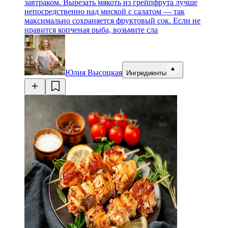
завтраком. Вырезать мякоть из грейпфрута лучше
непосредственно над миской с салатом — так
максимально сохраняется фруктовый сок. Если не
нравится копченая рыба, возьмите сла
Юлия Высоцкая
Ингредиенты