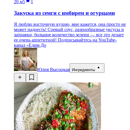
20 м
5
1
Закуска из семги с имбирем и огурцами
Я люблю восточную кухню, мне кажется, она просто не
может надоесть! Соевый соус, разнообразные уксусы и
заправки, большое количество зелени — все это делает
ее очень аппетитной! Подписывайтесь на YouTube-
канал «Едим До
Юлия Высоцкая
Ингредиенты