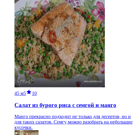
45 м
5
10
Салат из бурого риса с семгой и манго
Манго прекрасно подходит не только для десертов, но и
для таких салатов. Семгу можно разобрать на небольшие
кусочки.