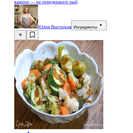
важное — не передержите рыб
Юлия Высоцкая
Ингредиенты