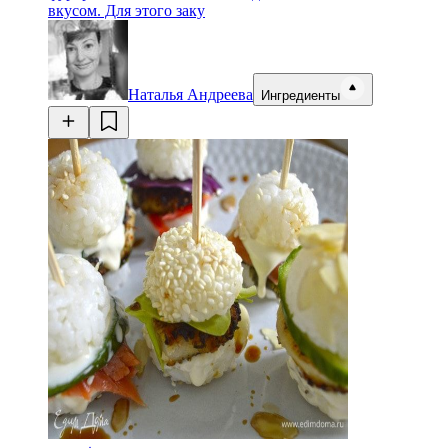
вкусом. Для этого заку
Наталья Андреева
Ингредиенты