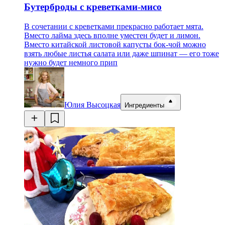
Бутерброды с креветками-мисо
В сочетании с креветками прекрасно работает мята.
Вместо лайма здесь вполне уместен будет и лимон.
Вместо китайской листовой капусты бок-чой можно
взять любые листья салата или даже шпинат — его тоже
нужно будет немного прип
Юлия Высоцкая
Ингредиенты