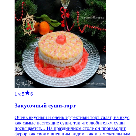
1 ч
5
6
Закусочный суши-торт
Очень вкусный и очень эффектный торт-салат, на вкус,
как самые настоящие суши, так что любителям суши
посвящается… На праздничном столе он производит
фурор как своим внешним видом, так и замечательным