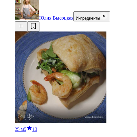
Юлия Высоцкая
Ингредиенты
25 м
5
13