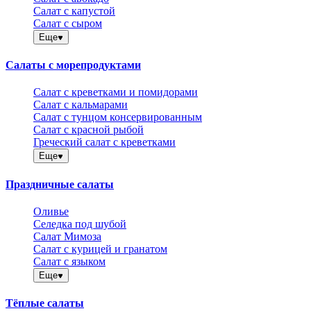
Салат с капустой
Салат с сыром
Еще
Салаты с морепродуктами
Салат с креветками и помидорами
Салат с кальмарами
Салат с тунцом консервированным
Салат с красной рыбой
Греческий салат с креветками
Еще
Праздничные салаты
Оливье
Селедка под шубой
Салат Мимоза
Салат с курицей и гранатом
Салат с языком
Еще
Тёплые салаты