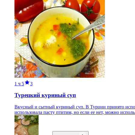
1 ч
5
3
Турецкий куриный суп
Вкусный и сытный куриный суп. В Турции принято использ
использовала пасту птитим, но если ее нет, можно исполь