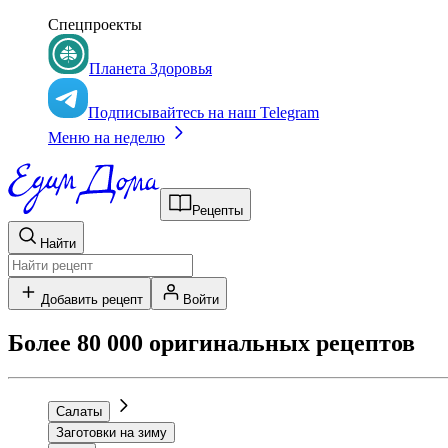
Спецпроекты
Планета Здоровья
Подписывайтесь на наш Telegram
Меню на неделю
Рецепты
Найти
Добавить рецепт
Войти
Более 80 000 оригинальных рецептов
Салаты
Заготовки на зиму