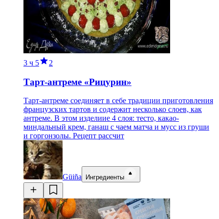
3 ч
5
2
Тарт-антреме «Рицурин»
Тарт-антреме соединяет в себе традиции приготовления
французских тартов и содержит несколько слоев, как
антреме. В этом изделиие 4 слоя: тесто, какао-
миндальный крем, ганаш с чаем матча и мусс из груши
и горгонзолы. Рецепт рассчит
Güiña
Ингредиенты