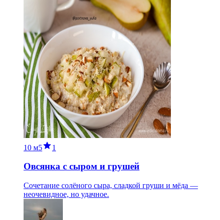
10 м
5
1
Овсянка с сыром и грушей
Сочетание солёного сыра, сладкой груши и мёда —
неочевидное, но удачное.