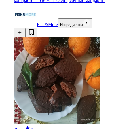
контрасте — свежая зелень, сочные мандарин
Fish&More
Ингредиенты