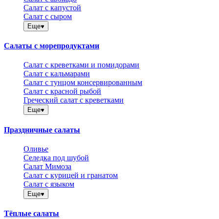
Салат с капустой
Салат с сыром
Еще
Салаты с морепродуктами
Салат с креветками и помидорами
Салат с кальмарами
Салат с тунцом консервированным
Салат с красной рыбой
Греческий салат с креветками
Еще
Праздничные салаты
Оливье
Селедка под шубой
Салат Мимоза
Салат с курицей и гранатом
Салат с языком
Еще
Тёплые салаты