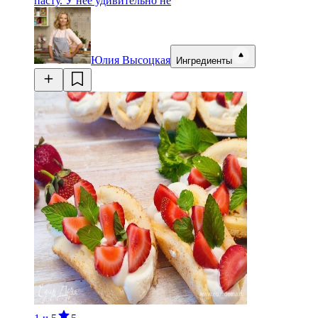
пасту. У нее удивительно не
Юлия Высоцкая
Ингредиенты