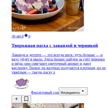
30 м
0.0
0
Творожная пасха с лавандой и черникой
Лаванда в десерте — это всегда риск: чуть больше — и
вкус уйдёт в мыло. Здесь баланс найден за счёт черники
и мёда: они смягчают цветочный аромат и дают
кислинку. Творог на желтках получается плотным, но не
тяжёлым — такую пасху х
Фиолетовый сон
Ингредиенты