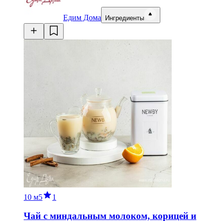
Едим Дома
Ингредиенты
10 м
5
1
Чай с миндальным молоком, корицей и