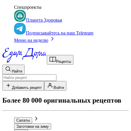
Спецпроекты
Планета Здоровья
Подписывайтесь на наш Telegram
Меню на неделю
Рецепты
Найти
Добавить рецепт
Войти
Более 80 000 оригинальных рецептов
Салаты
Заготовки на зиму