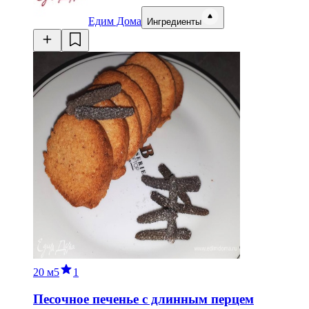
Едим Дома
Ингредиенты
20 м
5
1
Песочное печенье с длинным перцем