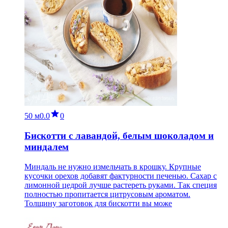
50 м
0.0
0
Бискотти с лавандой, белым шоколадом и
миндалем
Миндаль не нужно измельчать в крошку. Крупные
кусочки орехов добавят фактурности печенью. Сахар с
лимонной цедрой лучше растереть руками. Так специя
полностью пропитается цитрусовым ароматом.
Толщину заготовок для бискотти вы може