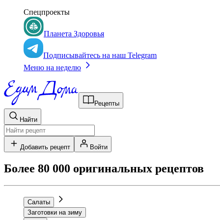
Спецпроекты
Планета Здоровья
Подписывайтесь на наш Telegram
Меню на неделю
Рецепты
Найти
Добавить рецепт
Войти
Более 80 000 оригинальных рецептов
Салаты
Заготовки на зиму