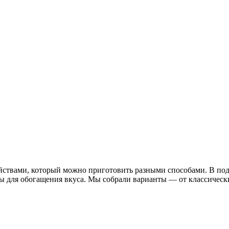
ствами, который можно приготовить разными способами. В подб
ы для обогащения вкуса. Мы собрали варианты — от классических