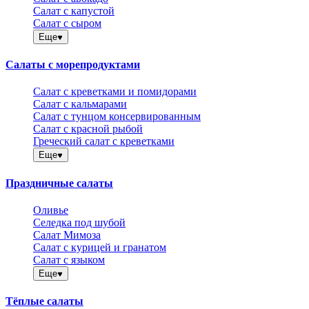
Салат с капустой
Салат с сыром
Еще
Салаты с морепродуктами
Салат с креветками и помидорами
Салат с кальмарами
Салат с тунцом консервированным
Салат с красной рыбой
Греческий салат с креветками
Еще
Праздничные салаты
Оливье
Селедка под шубой
Салат Мимоза
Салат с курицей и гранатом
Салат с языком
Еще
Тёплые салаты