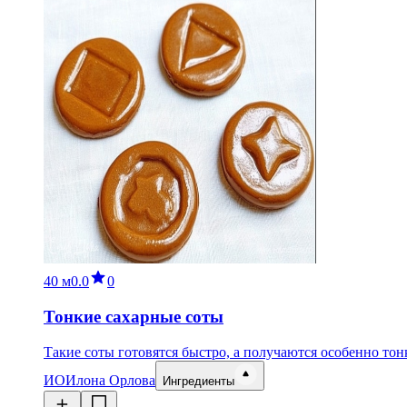
40 м
0.0
0
Тонкие сахарные соты
Такие соты готовятся быстро, а получаются особенно тон
ИО
Илона Орлова
Ингредиенты