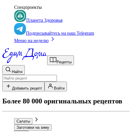
Спецпроекты
Планета Здоровья
Подписывайтесь на наш Telegram
Меню на неделю
Рецепты
Найти
Добавить рецепт
Войти
Более 80 000 оригинальных рецептов
Салаты
Заготовки на зиму