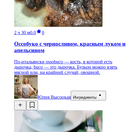
2 ч
30 м
0.0
0
Оссобуко с черносливом, красным луком и
апельсином
По-итальянски ossobuco — кость, в которой есть
дырочка, buco — это дырочка. Бульон можно взять
мясной или, на крайний случай, овощной.
Юлия Высоцкая
Ингредиенты