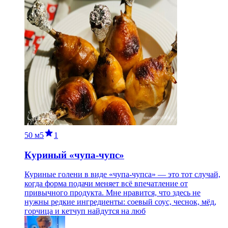
50 м
5
1
Куриный «чупа-чупс»
Куриные голени в виде «чупа-чупса» — это тот случай,
когда форма подачи меняет всё впечатление от
привычного продукта. Мне нравится, что здесь не
нужны редкие ингредиенты: соевый соус, чеснок, мёд,
горчица и кетчуп найдутся на люб