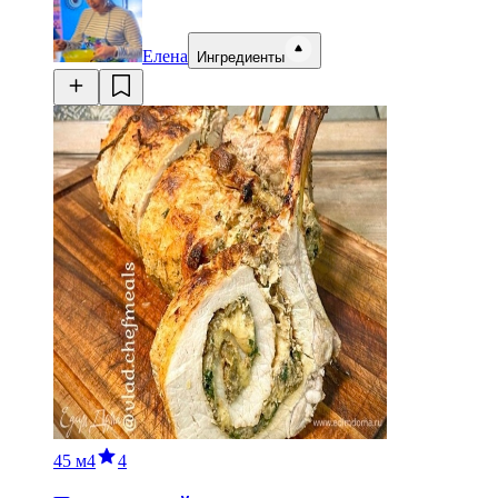
Елена
Ингредиенты
45 м
4
4