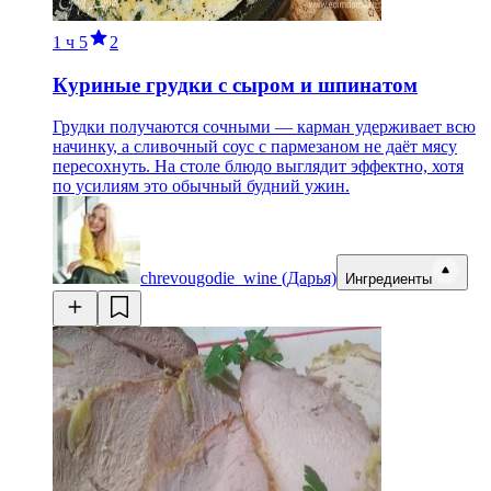
1 ч
5
2
Куриные грудки с сыром и шпинатом
Грудки получаются сочными — карман удерживает всю
начинку, а сливочный соус с пармезаном не даёт мясу
пересохнуть. На столе блюдо выглядит эффектно, хотя
по усилиям это обычный будний ужин.
chrevougodie_wine (Дарья)
Ингредиенты