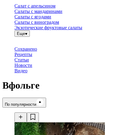
Салат с апельсином
Салаты с мандаринами
Салаты с ягодами
Салаты с виноградом
Экзотические фруктовые салаты
Еще
Сохранено
Рецепты
Статьи
Новости
Видео
Вфольге
Время готовки
По популярности
Ингредиенты
Калорийность
Рецепты