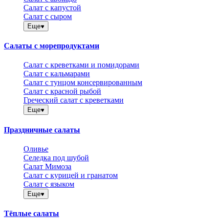
Салат с капустой
Салат с сыром
Еще
Салаты с морепродуктами
Салат с креветками и помидорами
Салат с кальмарами
Салат с тунцом консервированным
Салат с красной рыбой
Греческий салат с креветками
Еще
Праздничные салаты
Оливье
Селедка под шубой
Салат Мимоза
Салат с курицей и гранатом
Салат с языком
Еще
Тёплые салаты