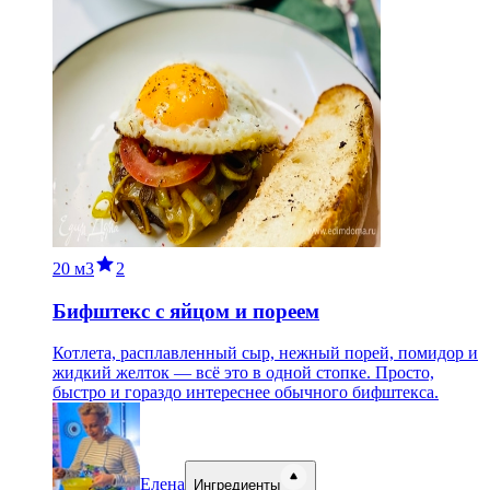
20 м
3
2
Бифштекс с яйцом и пореем
Котлета, расплавленный сыр, нежный порей, помидор и
жидкий желток — всё это в одной стопке. Просто,
быстро и гораздо интереснее обычного бифштекса.
Елена
Ингредиенты