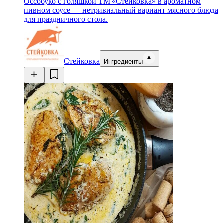
Оссобуко с голяшкой ТМ «Стейковка» в ароматном
пивном соусе — нетривиальный вариант мясного блюда
для праздничного стола.
Стейковка
Ингредиенты