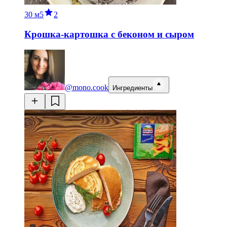
30 м
5
2
Крошка-картошка с беконом и сыром
@mono.cook
Ингредиенты