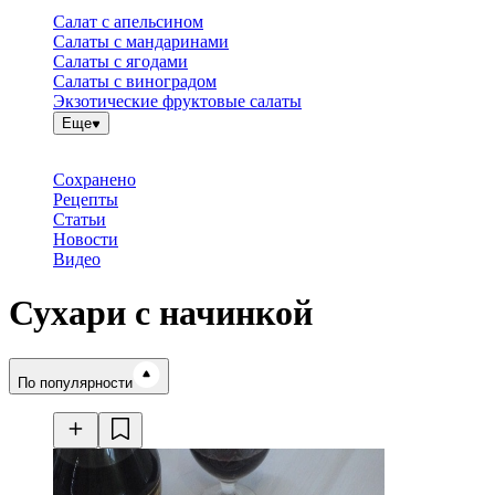
Салат с апельсином
Салаты с мандаринами
Салаты с ягодами
Салаты с виноградом
Экзотические фруктовые салаты
Еще
Сохранено
Рецепты
Статьи
Новости
Видео
Сухари с начинкой
Время готовки
По популярности
Ингредиенты
Калорийность
Рецепты