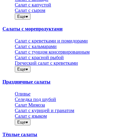
Салат с капустой
Салат с сыром
Еще
Салаты с морепродуктами
Салат с креветками и помидорами
Салат с кальмарами
Салат с тунцом консервированным
Салат с красной рыбой
Греческий салат с креветками
Еще
Праздничные салаты
Оливье
Селедка под шубой
Салат Мимоза
Салат с курицей и гранатом
Салат с языком
Еще
Тёплые салаты