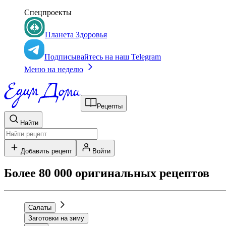
Спецпроекты
Планета Здоровья
Подписывайтесь на наш Telegram
Меню на неделю
Рецепты
Найти
Добавить рецепт
Войти
Более 80 000 оригинальных рецептов
Салаты
Заготовки на зиму