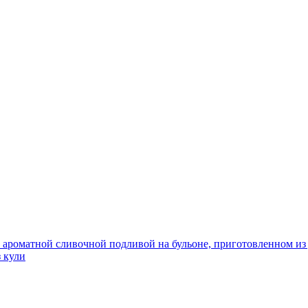
и ароматной сливочной подливой на бульоне, приготовленном и
з кули