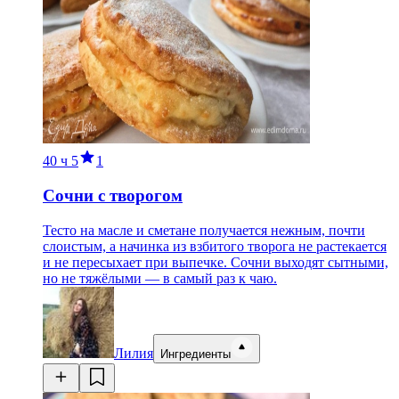
40 ч
5
1
Сочни с творогом
Тесто на масле и сметане получается нежным, почти
слоистым, а начинка из взбитого творога не растекается
и не пересыхает при выпечке. Сочни выходят сытными,
но не тяжёлыми — в самый раз к чаю.
Лилия
Ингредиенты