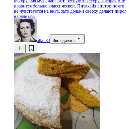
кукурузная мука даёт интересную текстуру, которая мне
нравится больше классической. Питахайя внутри почти
не чувствуется на вкус, зато дольки сверху делают пирог
нарядным.
alla_33
Ингредиенты