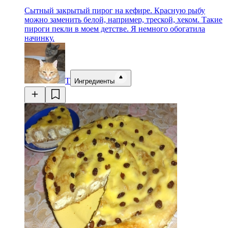
Сытный закрытый пирог на кефире. Красную рыбу
можно заменить белой, например, треской, хеком. Такие
пироги пекли в моем детстве. Я немного обогатила
начинку.
Т
Ингредиенты