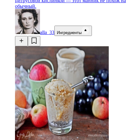
цитрусовой кислинкой — этот манник не похож на
обычный.
alla_33
Ингредиенты