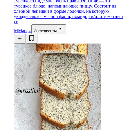
турецкого пиде мне очень нравится! Пиде — это
турецкое блюдо, напоминающее пиццу. Состоит из
хлебной лепешки в форме лодочки, на которую
укладываются мясной фарш, помидор и/или томатный
со
М
Марфа
Ингредиенты