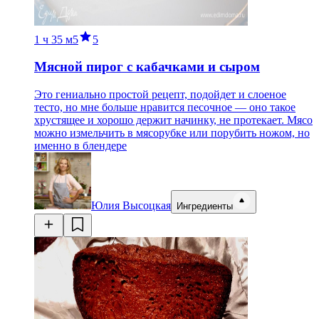
1 ч
35 м
5
5
Мясной пирог с кабачками и сыром
Это гениально простой рецепт, подойдет и слоеное
тесто, но мне больше нравится песочное — оно такое
хрустящее и хорошо держит начинку, не протекает. Мясо
можно измельчить в мясорубке или порубить ножом, но
именно в блендере
Юлия Высоцкая
Ингредиенты