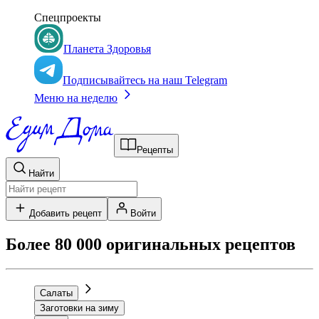
Спецпроекты
Планета Здоровья
Подписывайтесь на наш Telegram
Меню на неделю
Рецепты
Найти
Добавить рецепт
Войти
Более 80 000 оригинальных рецептов
Салаты
Заготовки на зиму