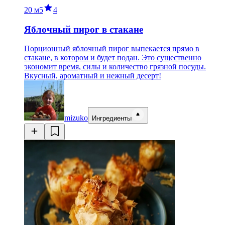
20 м
5
4
Яблочный пирог в стакане
Порционный яблочный пирог выпекается прямо в
стакане, в котором и будет подан. Это существенно
экономит время, силы и количество грязной посуды.
Вкусный, ароматный и нежный десерт!
mizuko
Ингредиенты