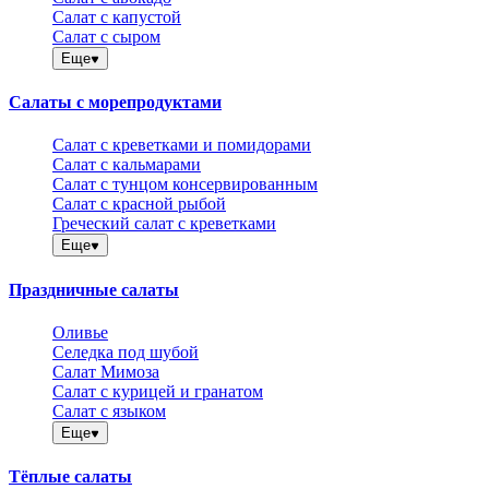
Салат с капустой
Салат с сыром
Еще
Салаты с морепродуктами
Салат с креветками и помидорами
Салат с кальмарами
Салат с тунцом консервированным
Салат с красной рыбой
Греческий салат с креветками
Еще
Праздничные салаты
Оливье
Селедка под шубой
Салат Мимоза
Салат с курицей и гранатом
Салат с языком
Еще
Тёплые салаты