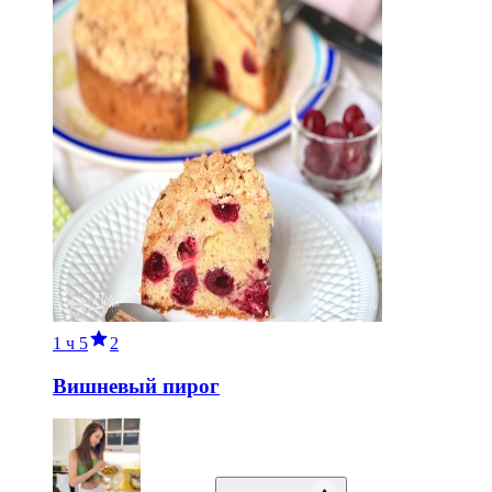
1 ч
5
2
Вишневый пирог