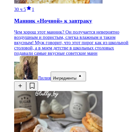
30 ч
5
1
Манник «Ночной» к завтраку
Чем хорош этот манник? Он получается невероятно
воздушным и пористым, слегка влажным и таким
вкусным! Муж говорит, что этот пирог как из школьной
столовой, а в моем детстве в школьных столовых
подавали самые вкусные советские манн
Лилия
Ингредиенты