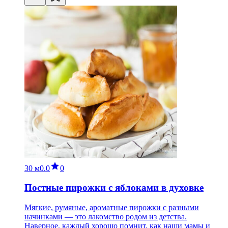
30 м
0.0
0
Постные пирожки с яблоками в духовке
Мягкие, румяные, ароматные пирожки с разными
начинками — это лакомство родом из детства.
Наверное, каждый хорошо помнит, как наши мамы и