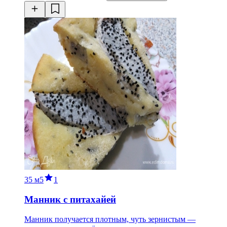
35 м
5
1
Манник с питахайей
Манник получается плотным, чуть зернистым —