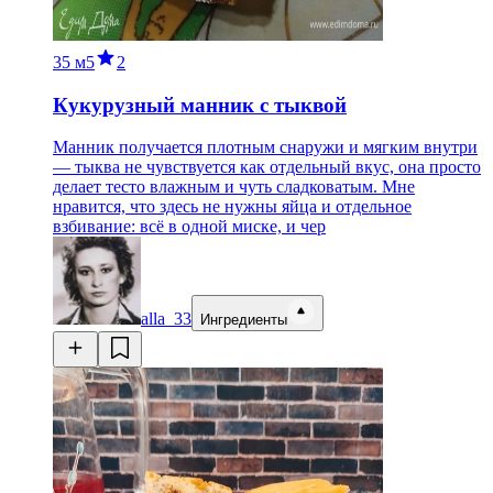
35 м
5
2
Кукурузный манник с тыквой
Манник получается плотным снаружи и мягким внутри
— тыква не чувствуется как отдельный вкус, она просто
делает тесто влажным и чуть сладковатым. Мне
нравится, что здесь не нужны яйца и отдельное
взбивание: всё в одной миске, и чер
alla_33
Ингредиенты