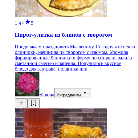
1 ч
4
5
Пирог-улитка из блинов с творогом
Продолжаем праздновать Масленицу. Сегодня я испекла
блинчики, начинила их творогом с изюмом. Уложила
фаршированные блинчики в форму по спирали, залила
сметанной смесью и запекла. Получилось вкусное
блюдо для завтрака, полдника или
Simona
Ингредиенты