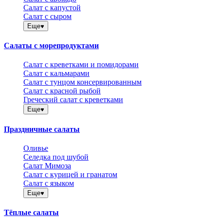
Салат с капустой
Салат с сыром
Еще
Салаты с морепродуктами
Салат с креветками и помидорами
Салат с кальмарами
Салат с тунцом консервированным
Салат с красной рыбой
Греческий салат с креветками
Еще
Праздничные салаты
Оливье
Селедка под шубой
Салат Мимоза
Салат с курицей и гранатом
Салат с языком
Еще
Тёплые салаты