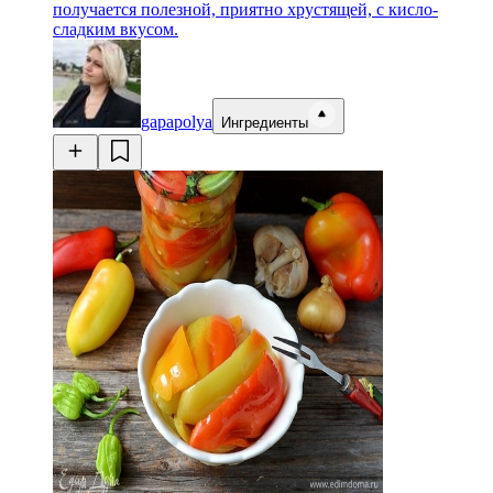
получается полезной, приятно хрустящей, с кисло-
сладким вкусом.
gapapolya
Ингредиенты