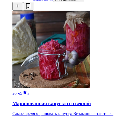
20 м
5
3
Маринованная капуста со свеклой
Самое время мариновать капусту. Витаминная заготовка