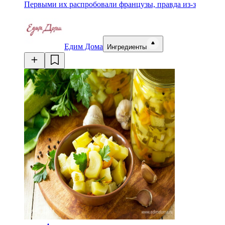
Первыми их распробовали французы, правда из-з
Едим Дома
Ингредиенты