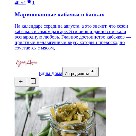
40 м
1
1
Маринованные кабачки в банках
На календаре середина августа, а это значит, что сезон
кабачков в самом разгаре. Эти овощи давно снискали
всенародную любовь. Главное достоинство кабачков —
приятный ненавязчивый вкус, который превосходно
сочетается с мясом,
Едим Дома
Ингредиенты