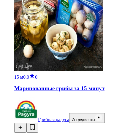
15 м
0.0
0
Маринованные грибы за 15 минут
Грибная радуга
Ингредиенты