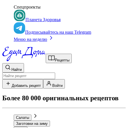
Спецпроекты
Планета Здоровья
Подписывайтесь на наш Telegram
Меню на неделю
Рецепты
Найти
Добавить рецепт
Войти
Более 80 000 оригинальных рецептов
Салаты
Заготовки на зиму