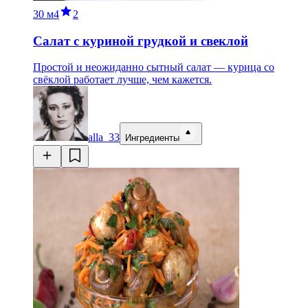
30 м
4
2
Салат с куриной грудкой и свеклой
Простой и неожиданно сытный салат — курица со
свёклой работает лучше, чем кажется.
alla_33
Ингредиенты