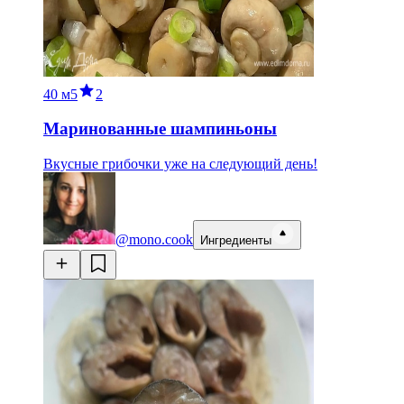
40 м
5
2
Маринованные шампиньоны
Вкусные грибочки уже на следующий день!
@mono.cook
Ингредиенты