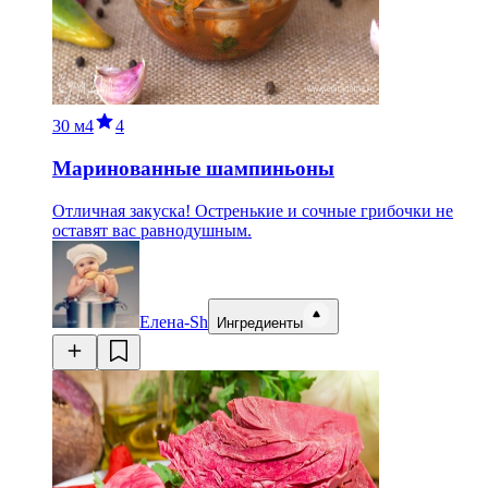
30 м
4
4
Маринованные шампиньоны
Отличная закуска! Остренькие и сочные грибочки не
оставят вас равнодушным.
Елена-Sh
Ингредиенты