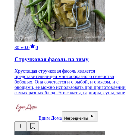
30 м
0.0
0
Стручковая фасоль на зиму
Хрустящая стручковая фасоль является
представительницей многообразного семейства
бобовых. Она сочетается и с рыбой, и с мясом, и с
овощами, ее можно использовать при приготовлении
самых разных блюд. Это салаты, гарниры, супы, запе
Едим Дома
Ингредиенты