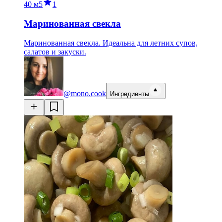
40 м
5
1
Маринованная свекла
Маринованная свекла. Идеальна для летних супов,
салатов и закуски.
@mono.cook
Ингредиенты