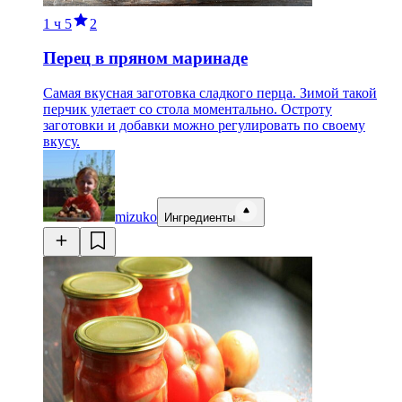
1 ч
5
2
Перец в пряном маринаде
Самая вкусная заготовка сладкого перца. Зимой такой
перчик улетает со стола моментально. Остроту
заготовки и добавки можно регулировать по своему
вкусу.
mizuko
Ингредиенты