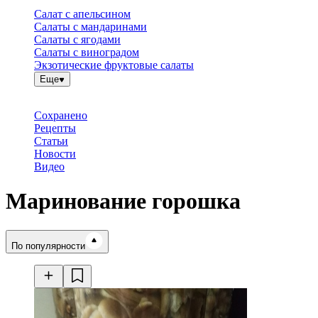
Салат с апельсином
Салаты с мандаринами
Салаты с ягодами
Салаты с виноградом
Экзотические фруктовые салаты
Еще
Сохранено
Рецепты
Статьи
Новости
Видео
Маринование горошка
Время готовки
По популярности
Ингредиенты
Калорийность