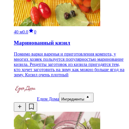
40 м
0.0
0
Маринованный кизил
Помимо варки варенья и приготовления компота, у
многих хозяек пользуется популярностью маринование
кизила. Рецепты заготовок из кизила пригодятся тем,
кто хочет заготовить на зиму как можно больше ягод на
зиму. Кизил очень плотный
Едим Дома
Ингредиенты