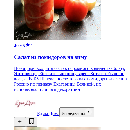
40 м
5
1
Салат из помидоров на зиму
Помидоры входят в состав огромного количества блюд.
Этот овощ действительно популярен. Хотя так было не
всегда. В XVIII веке, после того как помидоры завезли в
Россию по приказу Екатерины Великой, их
использовали лишь в декоративн
Едим Дома
Ингредиенты