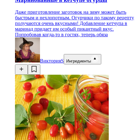
Даже приготовление заготовок на зиму может быть
быстрым и нехлопотным. Огурчики по такому рецепту
получаются очень вкусными! Добавление кетчупа в
маринад придает им особый пикантный вкус.
Попробовав когда-то в гостях, теперь обяза
ВикторияS
Ингредиенты