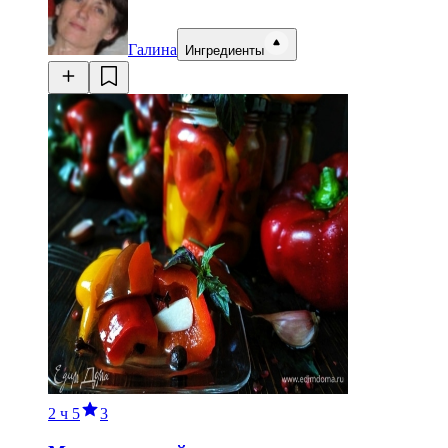
Галина
Ингредиенты
2 ч
5
3