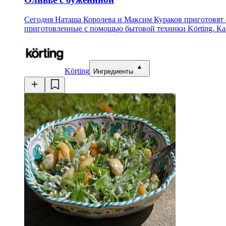
Сегодня Наташа Королева и Максим Кураков приготовят
приготовленные с помощью бытовой техники Körting. Ка
Körting
Ингредиенты