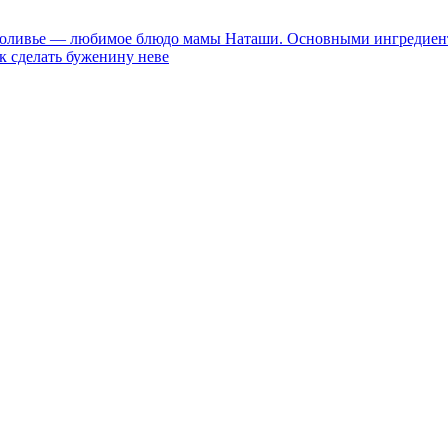
 оливье — любимое блюдо мамы Наташи. Основными ингредиент
к сделать буженину неве