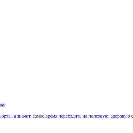
ом
орты, а значит, самое время переходить на полезную, здоровую е