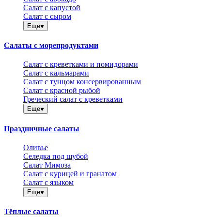
Салат с капустой
Салат с сыром
Еще
Салаты с морепродуктами
Салат с креветками и помидорами
Салат с кальмарами
Салат с тунцом консервированным
Салат с красной рыбой
Греческий салат с креветками
Еще
Праздничные салаты
Оливье
Селедка под шубой
Салат Мимоза
Салат с курицей и гранатом
Салат с языком
Еще
Тёплые салаты