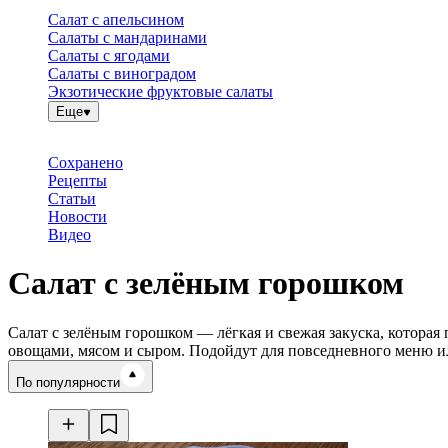
Салат с апельсином
Салаты с мандаринами
Салаты с ягодами
Салаты с виноградом
Экзотические фруктовые салаты
Еще
Сохранено
Рецепты
Статьи
Новости
Видео
Салат с зелёным горошком
Салат с зелёным горошком — лёгкая и свежая закуска, которая
овощами, мясом и сыром. Подойдут для повседневного меню и
Время готовки
По популярности
Ингредиенты
Калорийность
Рецепты