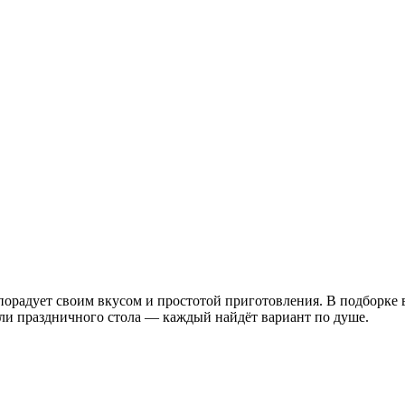
 порадует своим вкусом и простотой приготовления. В подборке
ли праздничного стола — каждый найдёт вариант по душе.
 Юлии Высоцкой