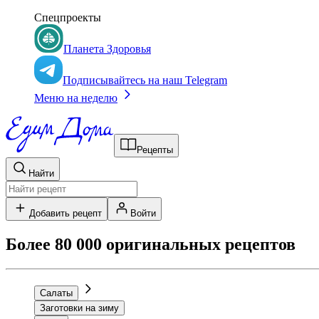
Спецпроекты
Планета Здоровья
Подписывайтесь на наш Telegram
Меню на неделю
Рецепты
Найти
Добавить рецепт
Войти
Более 80 000 оригинальных рецептов
Салаты
Заготовки на зиму