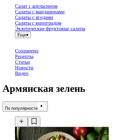
Салат с апельсином
Салаты с мандаринами
Салаты с ягодами
Салаты с виноградом
Экзотические фруктовые салаты
Еще
Сохранено
Рецепты
Статьи
Новости
Видео
Армянская зелень
Время готовки
По популярности
Ингредиенты
Калорийность
Рецепты