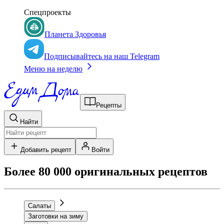
Спецпроекты
Планета Здоровья
Подписывайтесь на наш Telegram
Меню на неделю
Рецепты
Найти
Добавить рецепт
Войти
Более 80 000 оригинальных рецептов
Салаты
Заготовки на зиму