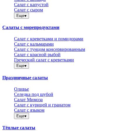
Салат с капустой
Салат с сыром
Еще
Салаты с морепродуктами
Салат с креветками и помидорами
Салат с кальмарами
Салат с тунцом консервированным
Салат с красной рыбой
Греческий салат с креветками
Еще
Праздничные салаты
Оливье
Селедка под шубой
Салат Мимоза
Салат с курицей и гранатом
Салат с языком
Еще
Тёплые салаты