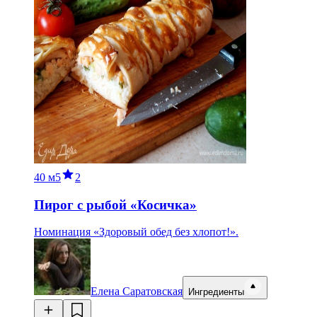
40 м
5
2
Пирог с рыбой «Косичка»
Номинация «Здоровый обед без хлопот!».
Елена Саратовская
Ингредиенты