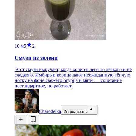
10 м
5
2
Смузи из зелени
Этот смузи выручает, когда хочется чего-то лёгкого и не
сладкого. Имбирь и корица дают неожиданную тёплую
нотку на фоне свежего огурца и мяты — сочетание
нестандартное, но работает.
Charodeĭka
Ингредиенты