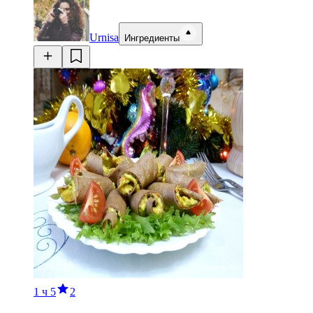
Urnisa
Ингредиенты
1 ч
5
2