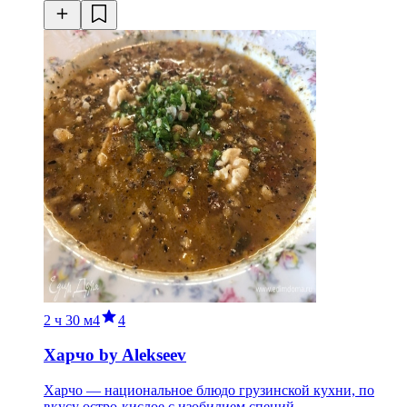
2 ч
30 м
4
4
Харчо by Alekseev
Харчо — национальное блюдо грузинской кухни, по
вкусу остро-кислое с изобилием специй.