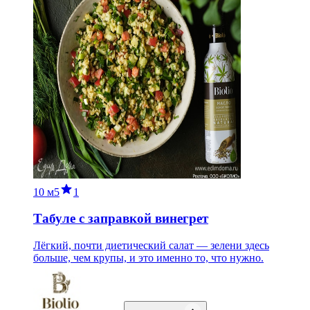
10 м
5
1
Табуле с заправкой винегрет
Лёгкий, почти диетический салат — зелени здесь
больше, чем крупы, и это именно то, что нужно.