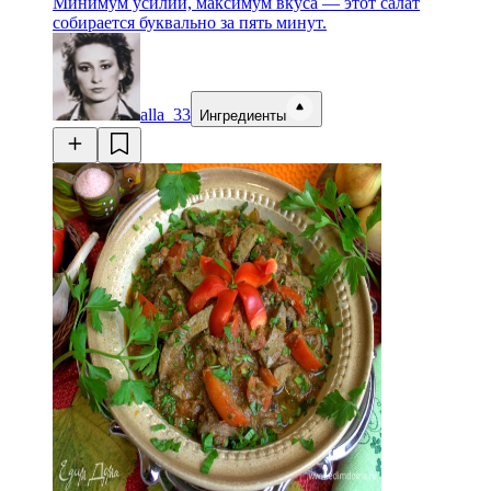
Минимум усилий, максимум вкуса — этот салат
собирается буквально за пять минут.
alla_33
Ингредиенты