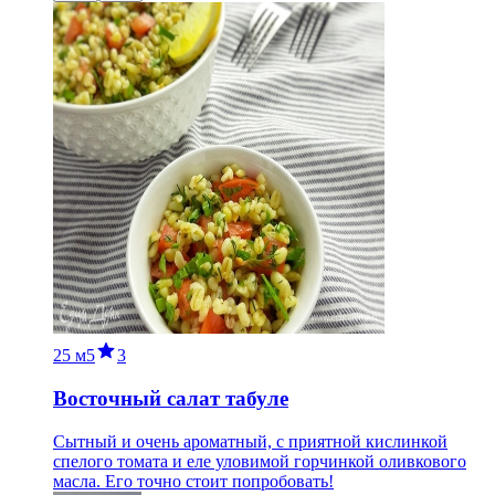
25 м
5
3
Восточный салат табуле
Сытный и очень ароматный, с приятной кислинкой
спелого томата и еле уловимой горчинкой оливкового
масла. Его точно стоит попробовать!