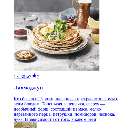
1 ч
30 м
3
2
Лахмаджун
Кто бывал в Турции, наверняка прекрасно знакомы с
этим блюдом. Тоненькая лепешечка, сверху —
необычный фарш, состоящий из мяса, мелко
нарезанного перца, петрушки, помидоров, чеснока,
лука. В зависимости от того, в каком реги