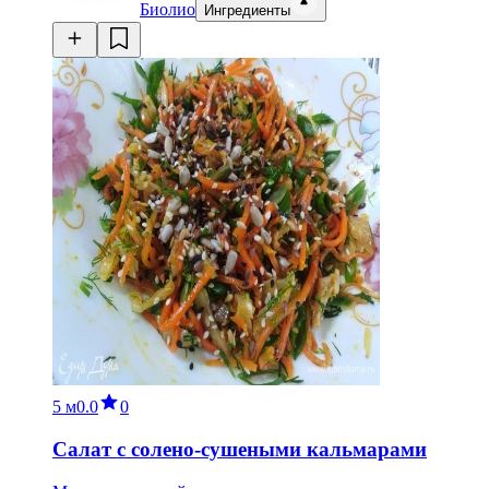
Биолио
Ингредиенты
5 м
0.0
0
Салат с солено-сушеными кальмарами