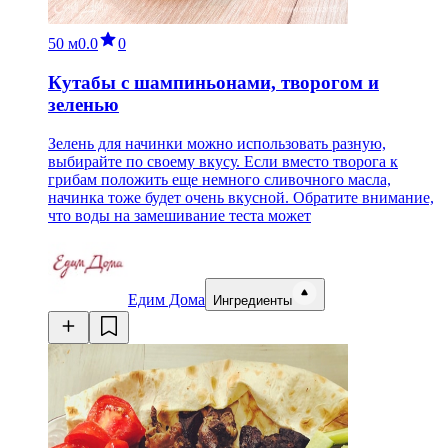
50 м
0.0
0
Кутабы с шампиньонами, творогом и
зеленью
Зелень для начинки можно использовать разную,
выбирайте по своему вкусу. Если вместо творога к
грибам положить еще немного сливочного масла,
начинка тоже будет очень вкусной. Обратите внимание,
что воды на замешивание теста может
Едим Дома
Ингредиенты