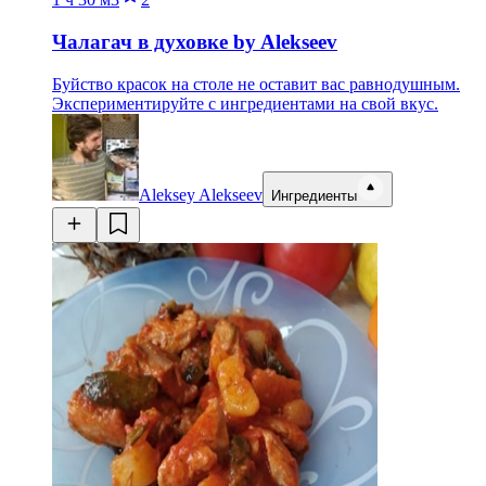
Чалагач в духовке by Alekseev
Буйство красок на столе не оставит вас равнодушным.
Экспериментируйте с ингредиентами на свой вкус.
Aleksey Alekseev
Ингредиенты