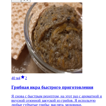
40 м
4
2
Грибная икра быстрого приготовления
Я снова с быстрым рецептом, на этот раз с ароматной и
вкусной сезонной закуской из грибов. Я использую
любые губчатые грибы: маслята, моховики,