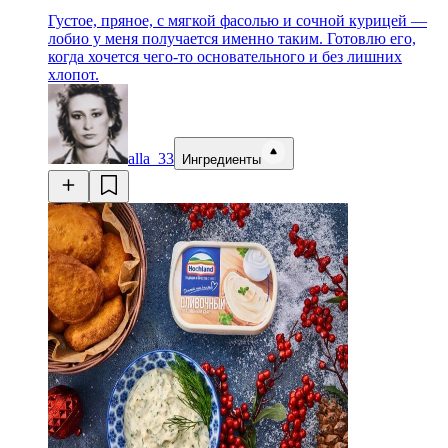
Густое, пряное, с мягкой фасолью и сочной курицей —
лобио у меня получается именно таким. Готовлю его,
когда хочется чего-то основательного и без лишних
хлопот.
alla_33
Ингредиенты