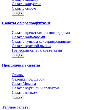
Салат с капустой
Салат с сыром
Еще
Салаты с морепродуктами
Салат с креветками и помидорами
Салат с кальмарами
Салат с тунцом консервированным
Салат с красной рыбой
Греческий салат с креветками
Еще
Праздничные салаты
Оливье
Селедка под шубой
Салат Мимоза
Салат с курицей и гранатом
Салат с языком
Еще
Тёплые салаты