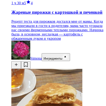
1 ч
30 м
5
4
Жареные пирожки с картошкой и печенкой
Рецепт теста для пирожков достался мне от мамы. Когда
мы приезжали в гости к родителям, мама часто угощала
нас своими фирменными теплыми пирожками. Начинка
была, в основном, несладкая — картофель с
обжаренным луком и укропом
Simona
Ингредиенты