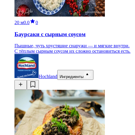
20 м
0.0
0
Баурсаки с сырным соусом
Пышные, чуть хрустящие снаружи — и мягкие внутри.
С тёплым сырным соусом их сложно остановиться есть.
Hochland
Ингредиенты