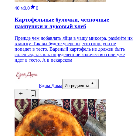
40 м
0.0
0
Картофельные булочки, чесночные
пампушки и луковый хлеб
Прежде чем добавлять яйца в чашу миксера, разбейте их
в миску. Так вы будете уверены, что скорлупа не
попадет в тесто. Вареный картофель не должен быть
соленым, так как определенное количество соли уже
идет в тесто. А в пекарском
Едим Дома
Ингредиенты