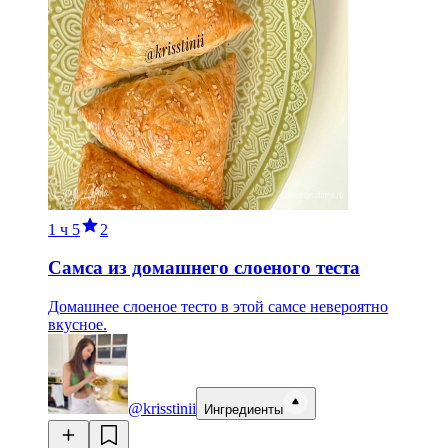
1 ч
5
2
Самса из домашнего слоеного теста
Домашнее слоеное тесто в этой самсе невероятно
вкусное.
@krisstinii
Ингредиенты