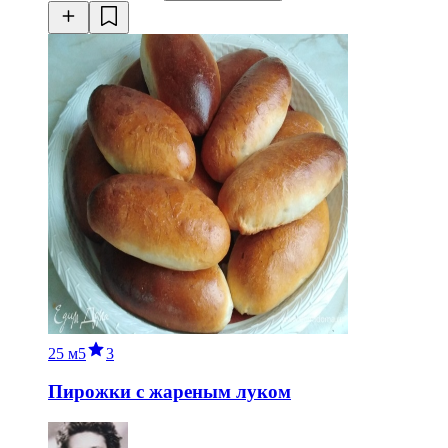
25 м
5
3
Пирожки с жареным луком