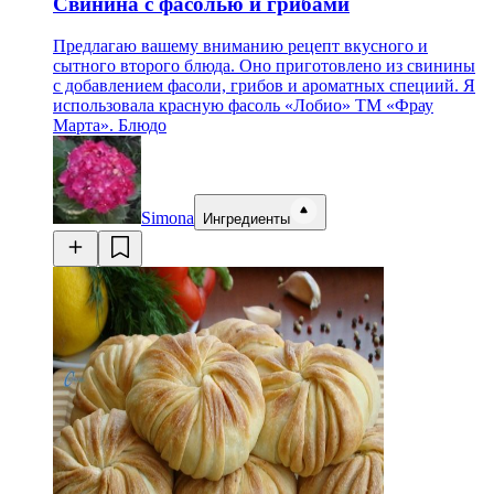
Свинина с фасолью и грибами
Предлагаю вашему вниманию рецепт вкусного и
сытного второго блюда. Оно приготовлено из свинины
с добавлением фасоли, грибов и ароматных специий. Я
использовала красную фасоль «Лобио» ТМ «Фрау
Марта». Блюдо
Simona
Ингредиенты