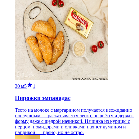
30 м
5
1
Пирожки эмпанадас
Тесто на молоке с маргарином получается неожиданно
послушным — раскатывается легко, не рвётся и держит
форму даже с щедрой начинкой. Начинка из курицы с
перцем, помидорами и оливками пахнет кумином и
паприкой — пряно, но не остро.