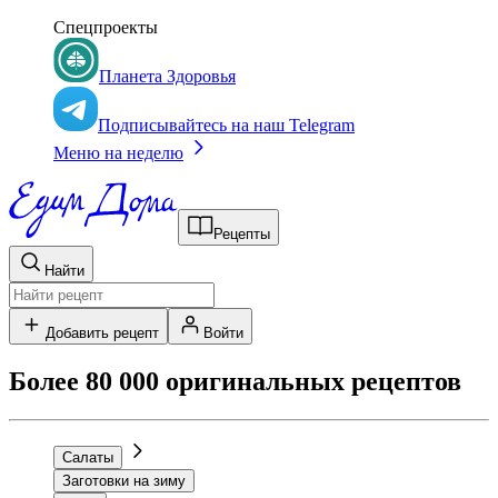
Спецпроекты
Планета Здоровья
Подписывайтесь на наш Telegram
Меню на неделю
Рецепты
Найти
Добавить рецепт
Войти
Более 80 000 оригинальных рецептов
Салаты
Заготовки на зиму