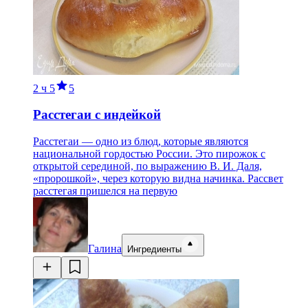
2 ч
5
5
Расстегаи с индейкой
Расстегаи — одно из блюд, которые являются
национальной гордостью России. Это пирожок с
открытой серединой, по выражению В. И. Даля,
«пророшкой», через которую видна начинка. Рассвет
расстегая пришелся на первую
Галина
Ингредиенты