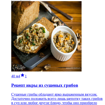
40 м
4
1
Рецепт икры из сушеных грибов
Сушеные грибы обладают ярко выраженным вкусом.
Достаточно положить всего лишь щепотку таких грибов
в суп или любое другое блюдо, чтобы оно приобрело