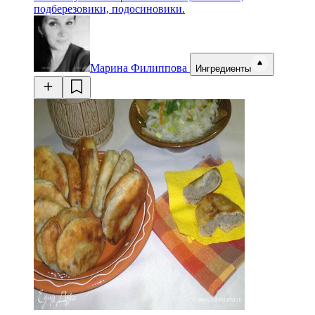
подберезовики, подосиновики.
Марина Филиппова
Ингредиенты