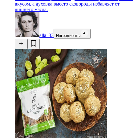
вкусом, а духовка вместо сковороды избавляет от
лишнего масла.
alla_33
Ингредиенты