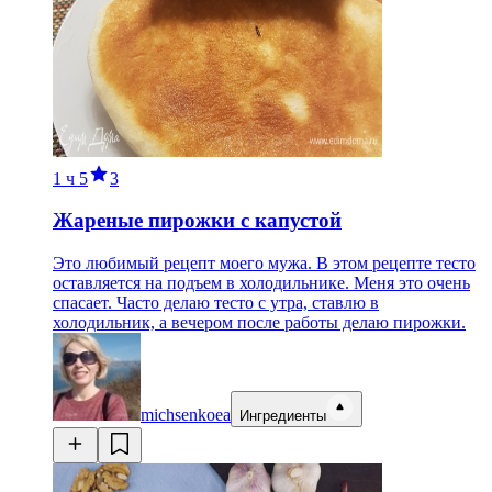
1 ч
5
3
Жареные пирожки с капустой
Это любимый рецепт моего мужа. В этом рецепте тесто
оставляется на подъем в холодильнике. Меня это очень
спасает. Часто делаю тесто с утра, ставлю в
холодильник, а вечером после работы делаю пирожки.
michsenkoea
Ингредиенты