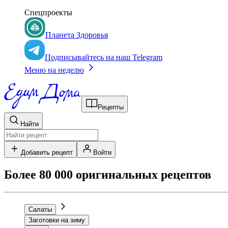
Спецпроекты
Планета Здоровья
Подписывайтесь на наш Telegram
Меню на неделю
Рецепты
Найти
Добавить рецепт
Войти
Более 80 000 оригинальных рецептов
Салаты
Заготовки на зиму