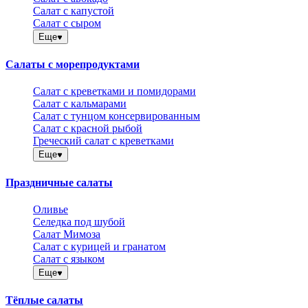
Салат с капустой
Салат с сыром
Еще
Салаты с морепродуктами
Салат с креветками и помидорами
Салат с кальмарами
Салат с тунцом консервированным
Салат с красной рыбой
Греческий салат с креветками
Еще
Праздничные салаты
Оливье
Селедка под шубой
Салат Мимоза
Салат с курицей и гранатом
Салат с языком
Еще
Тёплые салаты