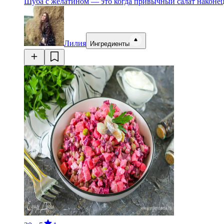
Шуба с желатином — это когда привычный салат наконец
Лилия
Ингредиенты