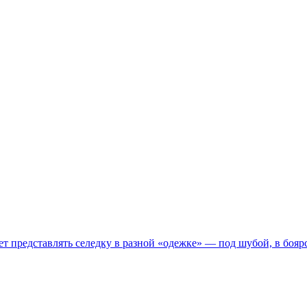
т представлять селедку в разной «одежке» — под шубой, в боярс