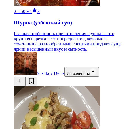
2 ч
50 м
4
3
Шурпа (узбекский суп)
Главная особенность приготовления шурпы — это
крупная нарезка всех ингредиентов, которые в
сочетании с разнообразными специями придают супу
яркий насыщенный вкус и сытность.
Sushkov Denis
Ингредиенты