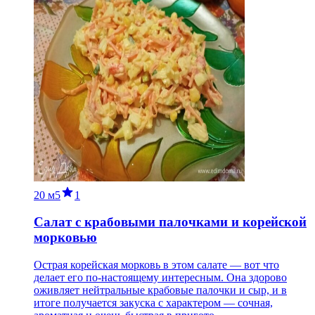
20 м
5
1
Салат с крабовыми палочками и корейской
морковью
Острая корейская морковь в этом салате — вот что
делает его по-настоящему интересным. Она здорово
оживляет нейтральные крабовые палочки и сыр, и в
итоге получается закуска с характером — сочная,