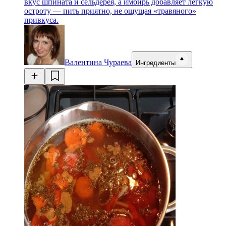
вкус шпината и сельдерея, а имбирь добавляет лёгкую
остроту — пить приятно, не ощущая «травяного»
привкуса.
Валентина Чураева
Ингредиенты