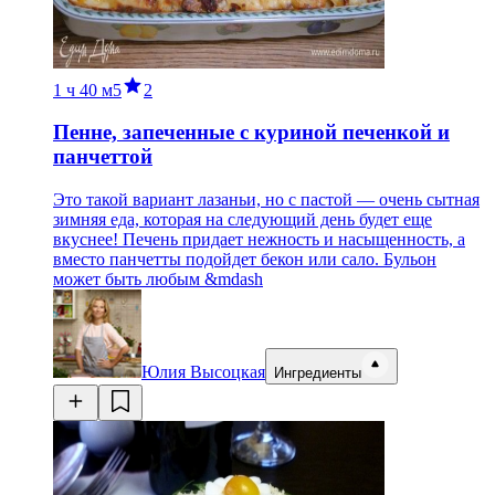
1 ч
40 м
5
2
Пенне, запеченные с куриной печенкой и
панчеттой
Это такой вариант лазаньи, но с пастой — очень сытная
зимняя еда, которая на следующий день будет еще
вкуснее! Печень придает нежность и насыщенность, а
вместо панчетты подойдет бекон или сало. Бульон
может быть любым &mdash
Юлия Высоцкая
Ингредиенты