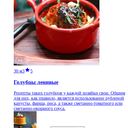
30 м
3
5
Голубцы ленивые
Рецепты таких голубцов у каждой хозяйки свои. Общим
для них, как правило, является использование рубленой
капусты, фарша, риса, а также сметанно-томатного или
сметанно-овощного соуса.