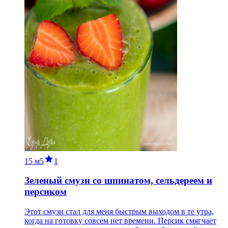
15 м
5
1
Зеленый смузи со шпинатом, сельдереем и
персиком
Этот смузи стал для меня быстрым выходом в те утра,
когда на готовку совсем нет времени. Персик смягчает