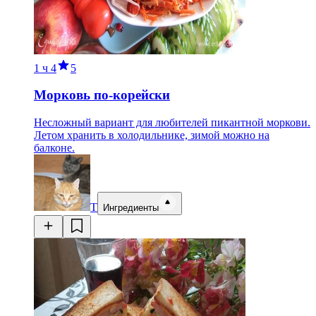
1 ч
4
5
Морковь по-корейски
Несложный вариант для любителей пикантной моркови.
Летом хранить в холодильнике, зимой можно на
балконе.
Т
Ингредиенты