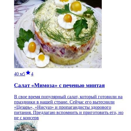
40 м
5
4
Салат «Мимоза» с печенью минтая
В свое время популярный салат, который готовили на
праздники в нашей стране. Сейчас его вытеснили
«Цезарь», «Нисуаз» и пропагандисты здорового
питания. Предлагаю вспомнить и приготовить его, но
не с консерв