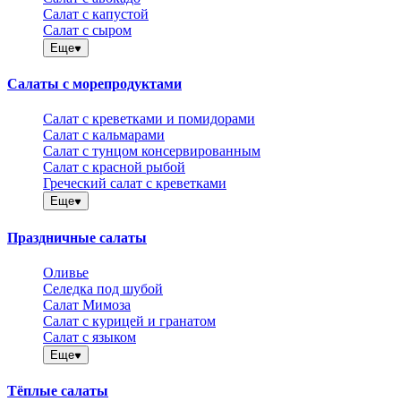
Салат с капустой
Салат с сыром
Еще
Салаты с морепродуктами
Салат с креветками и помидорами
Салат с кальмарами
Салат с тунцом консервированным
Салат с красной рыбой
Греческий салат с креветками
Еще
Праздничные салаты
Оливье
Селедка под шубой
Салат Мимоза
Салат с курицей и гранатом
Салат с языком
Еще
Тёплые салаты