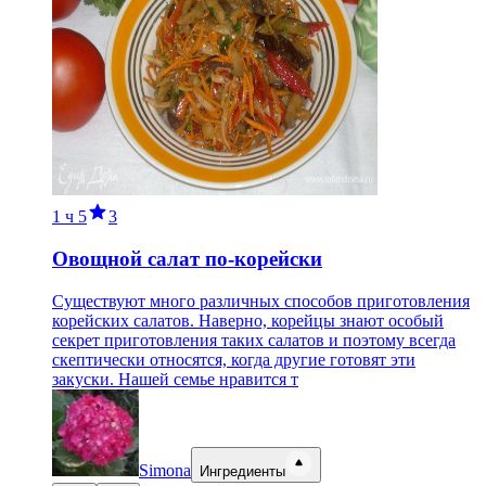
1 ч
5
3
Овощной салат по-корейски
Существуют много различных способов приготовления
корейских салатов. Наверно, корейцы знают особый
секрет приготовления таких салатов и поэтому всегда
скептически относятся, когда другие готовят эти
закуски. Нашей семье нравится т
Simona
Ингредиенты