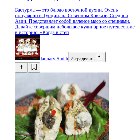
Бастурма — это блюдо восточной кухни. Очень
популярно в Турции, на Северном Кавказе, Средней
Азии. Представляет собой вяленое мясо со специями.
Давайте совершим небольшое кулинарное путешествие
в историю. «Когда в степ
January Smith
Ингредиенты