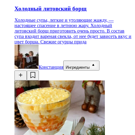
Холодный литовский борщ
Холодные супы, легкие и утоляющие жажду, —
настоящее спасение в летнюю жару. Холодный
литовский борщ приготовить очень просто. В состав
супа входит вареная свекла, от нее будет зависеть вкус и
цвет борща. Свежие огурцы прида
Констанция
Ингредиенты