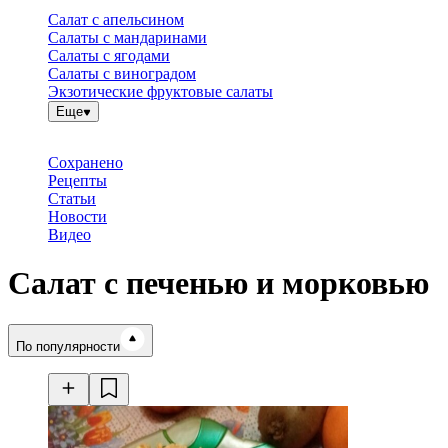
Салат с апельсином
Салаты с мандаринами
Салаты с ягодами
Салаты с виноградом
Экзотические фруктовые салаты
Еще
Сохранено
Рецепты
Статьи
Новости
Видео
Салат с печенью и морковью
Время готовки
По популярности
Ингредиенты
Калорийность
Рецепты