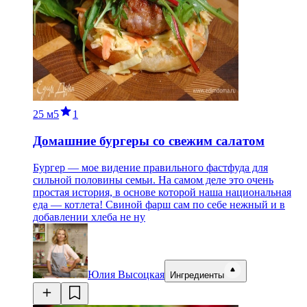
25 м
5
1
Домашние бургеры со свежим салатом
Бургер — мое видение правильного фастфуда для
сильной половины семьи. На самом деле это очень
простая история, в основе которой наша национальная
еда — котлета! Свиной фарш сам по себе нежный и в
добавлении хлеба не ну
Юлия Высоцкая
Ингредиенты