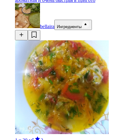
ароматная и очень быстрая в пригото
bellaira
Ингредиенты