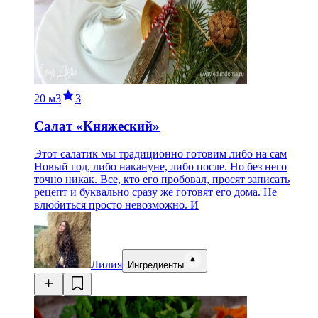
20 м
3
3
Салат «Княжеский»
Этот салатик мы традиционно готовим либо на сам
Новый год, либо накануне, либо после. Но без него
точно никак. Все, кто его пробовал, просят записать
рецепт и буквально сразу же готовят его дома. Не
влюбиться просто невозможно. И
Лилия
Ингредиенты