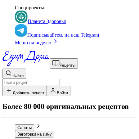
Спецпроекты
Планета Здоровья
Подписывайтесь на наш Telegram
Меню на неделю
Рецепты
Найти
Добавить рецепт
Войти
Более 80 000 оригинальных рецептов
Салаты
Заготовки на зиму