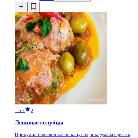
1 ч
3
2
Ленивые голубцы
Прикупив большой кочан капусты, я задумала сделать