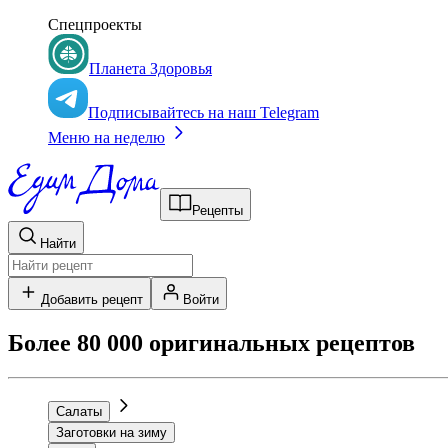
Спецпроекты
Планета Здоровья
Подписывайтесь на наш Telegram
Меню на неделю
Рецепты
Найти
Добавить рецепт
Войти
Более 80 000 оригинальных рецептов
Салаты
Заготовки на зиму