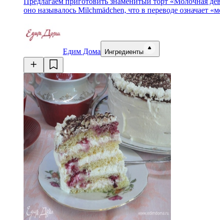
Предлагаем приготовить знаменитый торт «Молочная дев
оно называлось Milchmädchen, что в переводе означает «
Едим Дома
Ингредиенты