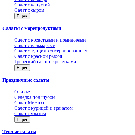
Салат с капустой
Салат с сыром
Еще
Салаты с морепродуктами
Салат с креветками и помидорами
Салат с кальмарами
Салат с тунцом консервированным
Салат с красной рыбой
Греческий салат с креветками
Еще
Праздничные салаты
Оливье
Селедка под шубой
Салат Мимоза
Салат с курицей и гранатом
Салат с языком
Еще
Тёплые салаты