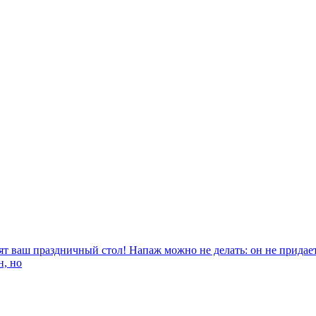
т ваш праздничный стол! Напаж можно не делать: он не придает 
н, но