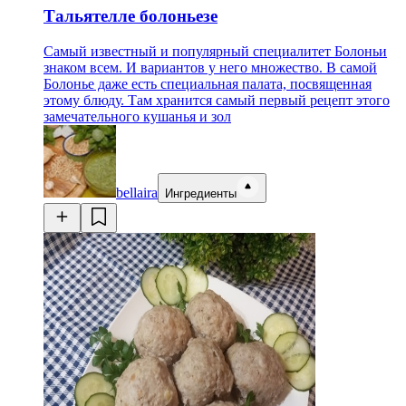
Тальятелле болоньезе
Самый известный и популярный специалитет Болоньи
знаком всем. И вариантов у него множество. В самой
Болонье даже есть специальная палата, посвященная
этому блюду. Там хранится самый первый рецепт этого
замечательного кушанья и зол
bellaira
Ингредиенты