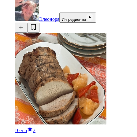
Элеонора
Ингредиенты
10 ч
5
2