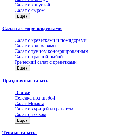
Салат с капустой
Салат с сыром
Еще
Салаты с морепродуктами
Салат с креветками и помидорами
Салат с кальмарами
Салат с тунцом консервированным
Салат с красной рыбой
Греческий салат с креветками
Еще
Праздничные салаты
Оливье
Селедка под шубой
Салат Мимоза
Салат с курицей и гранатом
Салат с языком
Еще
Тёплые салаты