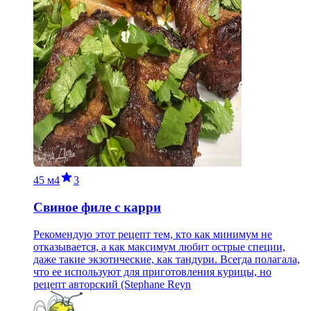
45 м
4
3
Свиное филе с карри
Рекомендую этот рецепт тем, кто как минимум не
отказывается, а как максимум любит острые специи,
даже такие экзотические, как тандури. Всегда полагала,
что ее используют для приготовления курицы, но
рецепт авторский (Stephane Reyn