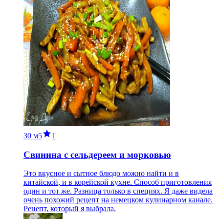
30 м
5
1
Свинина с сельдереем и морковью
Это вкусное и сытное блюдо можно найти и в
китайской, и в корейской кухне. Способ приготовления
один и тот же. Разница только в специях. Я даже видела
очень похожий рецепт на немецком кулинарном канале.
Рецепт, который я выбрала,