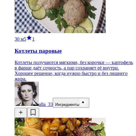
30 м
5
1
Котлеты паровые
Котлеты получаются мягкими, без корочки — картофель
в фарше даёт сочность, а пар сохраняет её внутри.
Хорошее решение, когда нужно быстро и без лишнего
жира.
alla_33
Ингредиенты