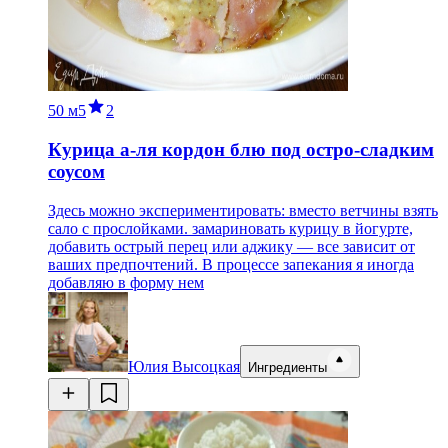
50 м
5
2
Курица а-ля кордон блю под остро-сладким
соусом
Здесь можно экспериментировать: вместо ветчины взять
сало с прослойками. замариновать курицу в йогурте,
добавить острый перец или аджику — все зависит от
ваших предпочтений. В процессе запекания я иногда
добавляю в форму нем
Юлия Высоцкая
Ингредиенты