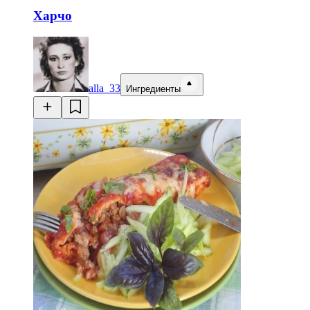
Харчо
alla_33
Ингредиенты