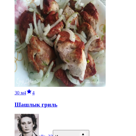
30 м
4
4
Шашлык гриль