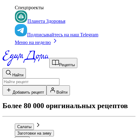
Спецпроекты
Планета Здоровья
Подписывайтесь на наш Telegram
Меню на неделю
Рецепты
Найти
Добавить рецепт
Войти
Более 80 000 оригинальных рецептов
Салаты
Заготовки на зиму