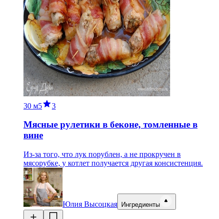
30 м
5
3
Мясные рулетики в беконе, томленные в
вине
Из-за того, что лук порублен, а не прокручен в
мясорубке, у котлет получается другая консистенция.
Юлия Высоцкая
Ингредиенты