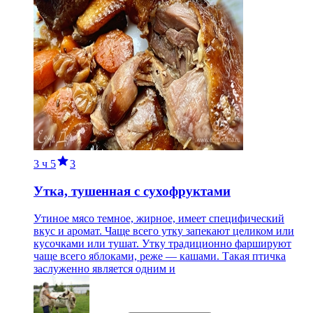
3 ч
5
3
Утка, тушенная с сухофруктами
Утиное мясо темное, жирное, имеет специфический
вкус и аромат. Чаще всего утку запекают целиком или
кусочками или тушат. Утку традиционно фаршируют
чаще всего яблоками, реже — кашами. Такая птичка
заслуженно является одним и