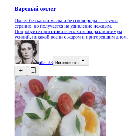
Вареный омлет
Омлет без капли масла и без сковороды — звучит
странно, но получается на удивление нежным.
Попробуйте приготовить его хотя бы раз: минимум
усилий, никакой возни с жаром и пригоревшим дном.
alla_33
Ингредиенты