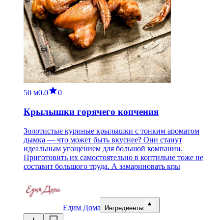
50 м
0.0
0
Крылышки горячего копчения
Золотистые куриные крылышки с тонким ароматом
дымка — что может быть вкуснее? Они станут
идеальным угощением для большой компании.
Приготовить их самостоятельно в коптильне тоже не
составит большого труда. А замариновать кры
Едим Дома
Ингредиенты