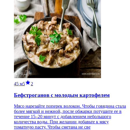
45 м
5
2
Бефстроганов с молодым картофелем
Мясо нарезайте поперек волокон. Чтобы говядина стала
более мягкой и нежной, после обжарки потушите ее в
течение 15–20 минут с добавлением небольшого
количества воды. При желании добавьте к мясу
томатную пасту. Чтобы сметана не све