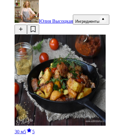
Юлия Высоцкая
Ингредиенты
30 м
5
5