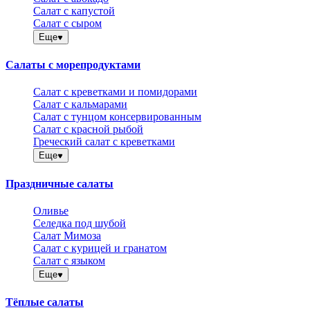
Салат с капустой
Салат с сыром
Еще
Салаты с морепродуктами
Салат с креветками и помидорами
Салат с кальмарами
Салат с тунцом консервированным
Салат с красной рыбой
Греческий салат с креветками
Еще
Праздничные салаты
Оливье
Селедка под шубой
Салат Мимоза
Салат с курицей и гранатом
Салат с языком
Еще
Тёплые салаты