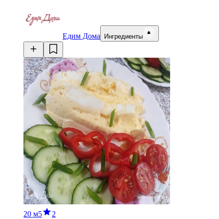
Едим Дома
Ингредиенты
20 м
5
2