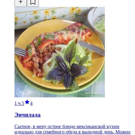
1 ч
5
4
Энчилада
Сытное, в меру острое блюдо мексиканской кухни
идеально для семейного обеда в выходной день. Можно