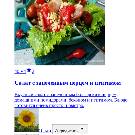
40 м
4
2
Салат с запеченным перцем и птитимом
Вкусный салат с запеченным болгарским перцем,
домашними помидорами, беконом и птитимом. Блюдо
готовится очень просто и быстро.
Ольга
Ингредиенты