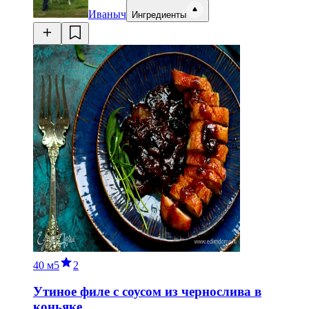
Иваныч
Ингредиенты
40 м
5
2
Утиное филе с соусом из чернослива в
коньяке