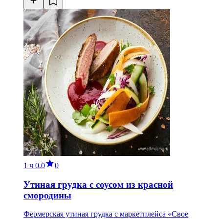
1 ч
0.0
0
Утиная грудка с соусом из красной
смородины
Фермерская утиная грудка с маркетплейса «Свое