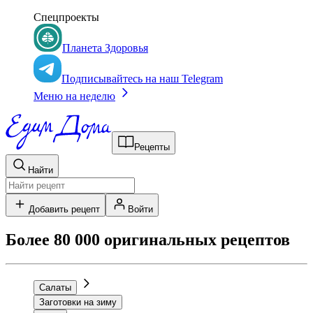
Спецпроекты
Планета Здоровья
Подписывайтесь на наш Telegram
Меню на неделю
Рецепты
Найти
Добавить рецепт
Войти
Более 80 000 оригинальных рецептов
Салаты
Заготовки на зиму