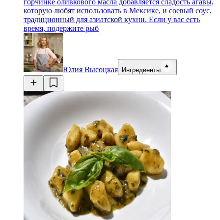
горчинке оливкового масла добавляется сладость агавы,
которую любят использовать в Мексике, и соевый соус,
традиционный для азиатской кухни. Если у вас есть
время, подержите рыб
Юлия Высоцкая
Ингредиенты