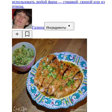
использовать любой фарш — говяжий, свиной или из
птицы.
Галина
Ингредиенты