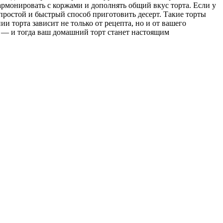
рмонировать с коржами и дополнять общий вкус торта. Если у
простой и быстрый способ приготовить десерт. Такие торты
 торта зависит не только от рецепта, но и от вашего
и — и тогда ваш домашний торт станет настоящим