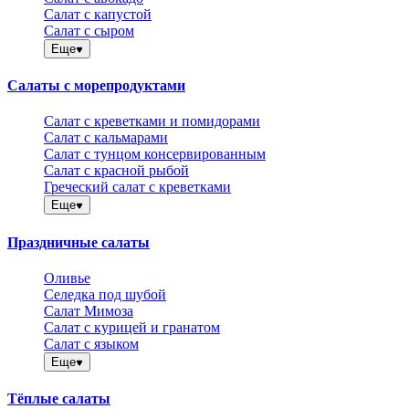
Салат с капустой
Салат с сыром
Еще
Салаты с морепродуктами
Салат с креветками и помидорами
Салат с кальмарами
Салат с тунцом консервированным
Салат с красной рыбой
Греческий салат с креветками
Еще
Праздничные салаты
Оливье
Селедка под шубой
Салат Мимоза
Салат с курицей и гранатом
Салат с языком
Еще
Тёплые салаты