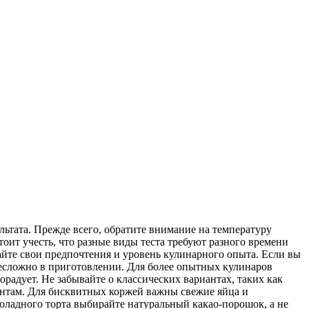
ьтата. Прежде всего, обратите внимание на температуру
оит учесть, что разные виды теста требуют разного времени
айте свои предпочтения и уровень кулинарного опыта. Если вы
несложно в приготовлении. Для более опытных кулинаров
радует. Не забывайте о классических вариантах, таких как
ентам. Для бисквитных коржей важны свежие яйца и
оладного торта выбирайте натуральный какао-порошок, а не