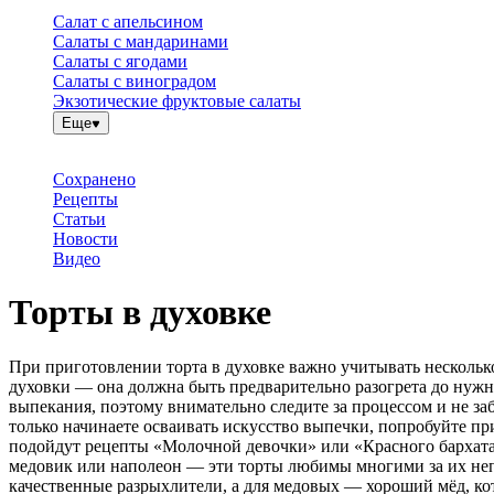
Салат с апельсином
Салаты с мандаринами
Салаты с ягодами
Салаты с виноградом
Экзотические фруктовые салаты
Еще
Сохранено
Рецепты
Статьи
Новости
Видео
Торты в духовке
При приготовлении торта в духовке важно учитывать несколько
духовки — она должна быть предварительно разогрета до нужн
выпекания, поэтому внимательно следите за процессом и не за
только начинаете осваивать искусство выпечки, попробуйте п
подойдут рецепты «Молочной девочки» или «Красного бархата»,
медовик или наполеон — эти торты любимы многими за их неп
качественные разрыхлители, а для медовых — хороший мёд, ко