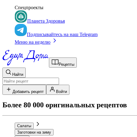
Спецпроекты
Планета Здоровья
Подписывайтесь на наш Telegram
Меню на неделю
Рецепты
Найти
Добавить рецепт
Войти
Более 80 000 оригинальных рецептов
Салаты
Заготовки на зиму