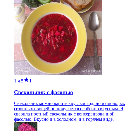
1 ч
5
1
Свекольник с фасолью
Свекольник можно варить круглый год, но из молодых
сезонных овощей он получается особенно вкусным. Я
сварила постный свекольник с консервированной
фасолью. Вкусно и в холодном, и в горячем виде.