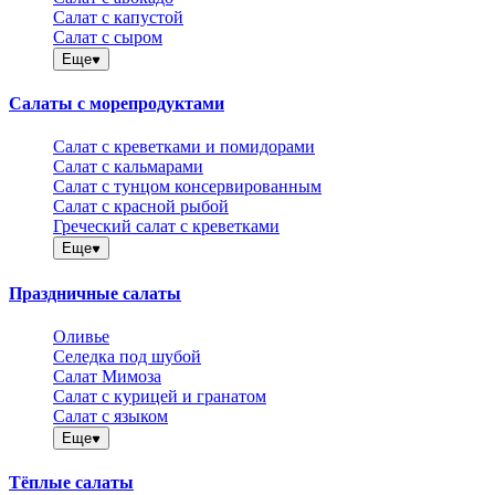
Салат с капустой
Салат с сыром
Еще
Салаты с морепродуктами
Салат с креветками и помидорами
Салат с кальмарами
Салат с тунцом консервированным
Салат с красной рыбой
Греческий салат с креветками
Еще
Праздничные салаты
Оливье
Селедка под шубой
Салат Мимоза
Салат с курицей и гранатом
Салат с языком
Еще
Тёплые салаты