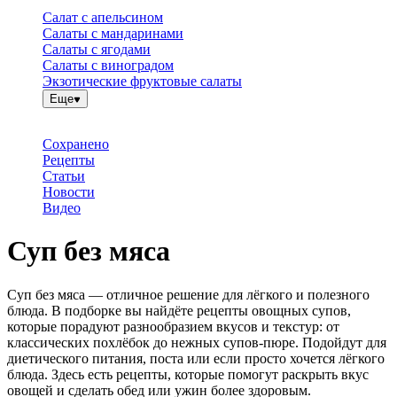
Салат с апельсином
Салаты с мандаринами
Салаты с ягодами
Салаты с виноградом
Экзотические фруктовые салаты
Еще
Сохранено
Рецепты
Статьи
Новости
Видео
Суп без мяса
Суп без мяса — отличное решение для лёгкого и полезного
блюда. В подборке вы найдёте рецепты овощных супов,
которые порадуют разнообразием вкусов и текстур: от
классических похлёбок до нежных супов-пюре. Подойдут для
диетического питания, поста или если просто хочется лёгкого
блюда. Здесь есть рецепты, которые помогут раскрыть вкус
овощей и сделать обед или ужин более здоровым.