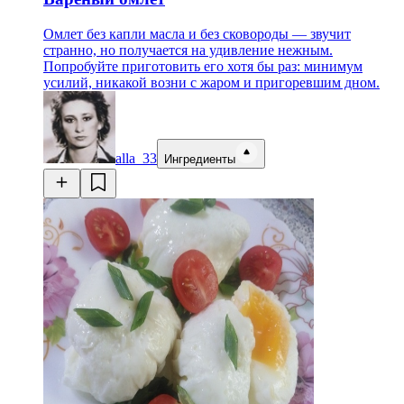
Омлет без капли масла и без сковороды — звучит
странно, но получается на удивление нежным.
Попробуйте приготовить его хотя бы раз: минимум
усилий, никакой возни с жаром и пригоревшим дном.
alla_33
Ингредиенты