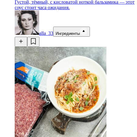
Густой, тёмный, с кисловатой ноткой бальзамика — этот
соус стоит часа ожидания.
alla_33
Ингредиенты