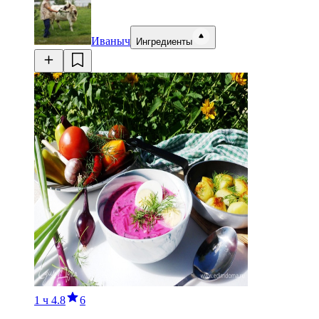
Иваныч
Ингредиенты
1 ч
4.8
6