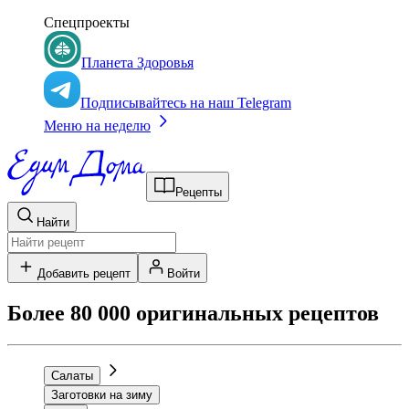
Спецпроекты
Планета Здоровья
Подписывайтесь на наш Telegram
Меню на неделю
Рецепты
Найти
Добавить рецепт
Войти
Более 80 000 оригинальных рецептов
Салаты
Заготовки на зиму