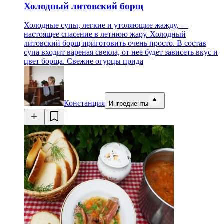
Холодный литовский борщ
Холодные супы, легкие и утоляющие жажду, —
настоящее спасение в летнюю жару. Холодный
литовский борщ приготовить очень просто. В состав
супа входит вареная свекла, от нее будет зависеть вкус и
цвет борща. Свежие огурцы прида
Констанция
Ингредиенты