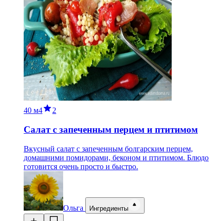
40 м
4
2
Салат с запеченным перцем и птитимом
Вкусный салат с запеченным болгарским перцем,
домашними помидорами, беконом и птитимом. Блюдо
готовится очень просто и быстро.
Ольга
Ингредиенты