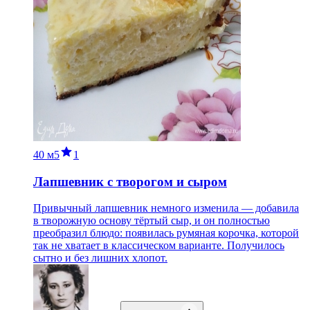
40 м
5
1
Лапшевник с творогом и сыром
Привычный лапшевник немного изменила — добавила
в творожную основу тёртый сыр, и он полностью
преобразил блюдо: появилась румяная корочка, которой
так не хватает в классическом варианте. Получилось
сытно и без лишних хлопот.