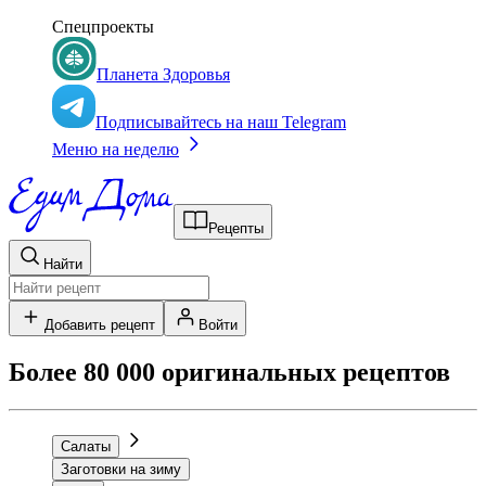
Спецпроекты
Планета Здоровья
Подписывайтесь на наш Telegram
Меню на неделю
Рецепты
Найти
Добавить рецепт
Войти
Более 80 000 оригинальных рецептов
Салаты
Заготовки на зиму