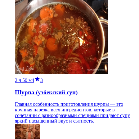
2 ч
50 м
4
3
Шурпа (узбекский суп)
Главная особенность приготовления шурпы — это
крупная нарезка всех ингредиентов, которые в
сочетании с разнообразными специями придают супу
яркий насыщенный вкус и сытность.