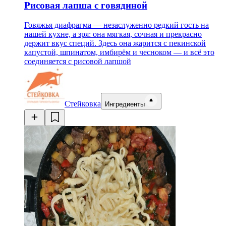
Рисовая лапша с говядиной
Говяжья диафрагма — незаслуженно редкий гость на
нашей кухне, а зря: она мягкая, сочная и прекрасно
держит вкус специй. Здесь она жарится с пекинской
капустой, шпинатом, имбирём и чесноком — и всё это
соединяется с рисовой лапшой
Стейковка
Ингредиенты