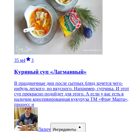
35 м
4
3
Куриный суп «Лагманный»
В праздничные дни после сытных блюд хочется чего-
нибудь легкого, но вкусного. Например, супчика. И этот
суп прекрасно подойдет для этого. А если у вас есть в
наличии консервированная кукуруза ТМ «Фрау Марта»,
процесс н
Лялич
Ингредиенты