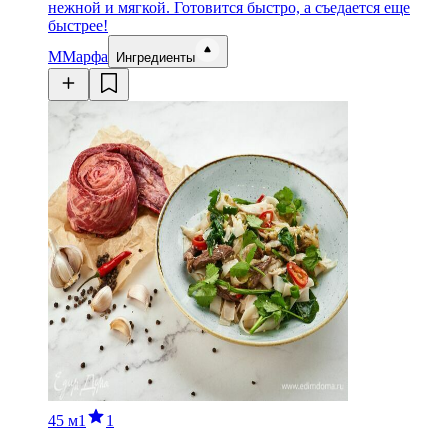
нежной и мягкой. Готовится быстро, а съедается еще
быстрее!
М
Марфа
Ингредиенты
45 м
1
1