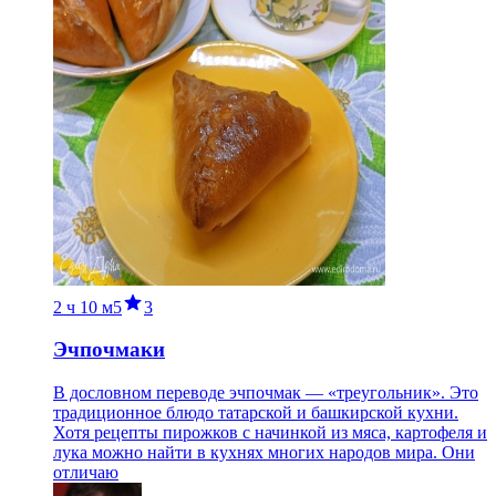
2 ч
10 м
5
3
Эчпочмаки
В дословном переводе эчпочмак — «треугольник». Это
традиционное блюдо татарской и башкирской кухни.
Хотя рецепты пирожков с начинкой из мяса, картофеля и
лука можно найти в кухнях многих народов мира. Они
отличаю