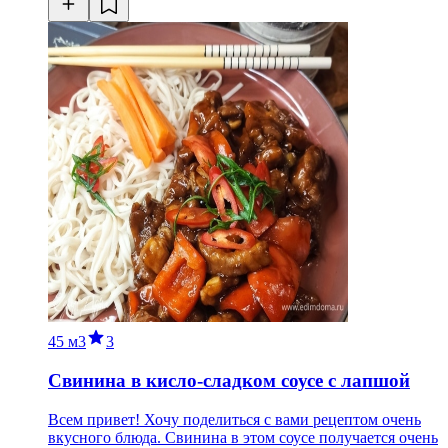
45 м
3
3
Свинина в кисло-сладком соусе с лапшой
Всем привет! Хочу поделиться с вами рецептом очень
вкусного блюда. Свинина в этом соусе получается очень