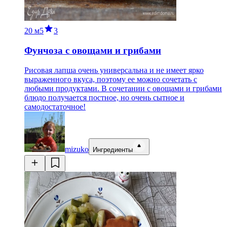
20 м
5
3
Фунчоза с овощами и грибами
Рисовая лапша очень универсальна и не имеет ярко
выраженного вкуса, поэтому ее можно сочетать с
любыми продуктами. В сочетании с овощами и грибами
блюдо получается постное, но очень сытное и
самодостаточное!
mizuko
Ингредиенты