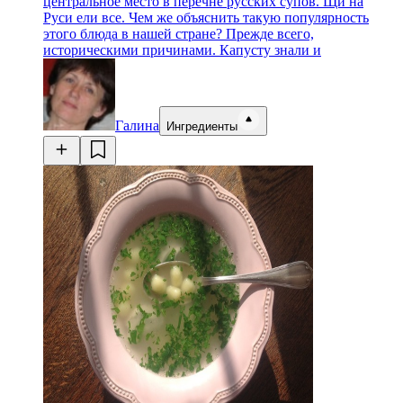
центральное место в перечне русских супов. Щи на
Руси ели все. Чем же объяснить такую популярность
этого блюда в нашей стране? Прежде всего,
историческими причинами. Капусту знали и
Галина
Ингредиенты