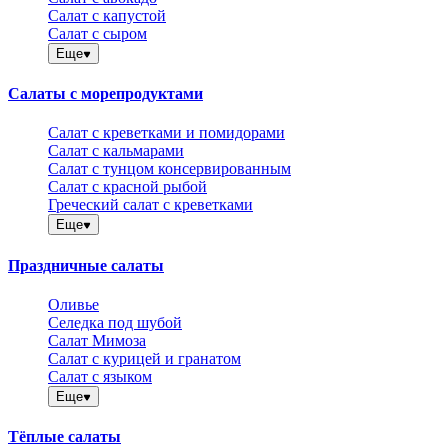
Салат с капустой
Салат с сыром
Еще
Салаты с морепродуктами
Салат с креветками и помидорами
Салат с кальмарами
Салат с тунцом консервированным
Салат с красной рыбой
Греческий салат с креветками
Еще
Праздничные салаты
Оливье
Селедка под шубой
Салат Мимоза
Салат с курицей и гранатом
Салат с языком
Еще
Тёплые салаты