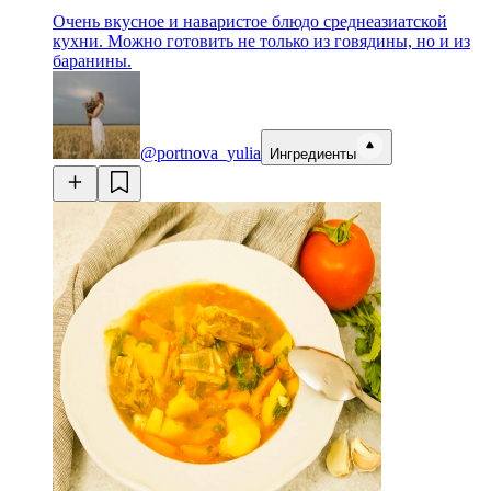
Очень вкусное и наваристое блюдо среднеазиатской
кухни. Можно готовить не только из говядины, но и из
баранины.
@portnova_yulia
Ингредиенты