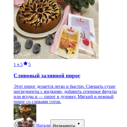
1 ч
5
5
Сливовый заливной пирог
Этот пирог делается легко и быстро. Смешать сухие
ингредиенты с жидкими, добавить сезонные фрукты
или ягоды и — пирог в духовку. Мягкий и нежный
пирог со сливами готов.
Натали
Ингредиенты