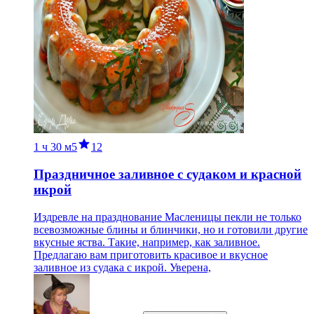
1 ч
30 м
5
12
Праздничное заливное с судаком и красной
икрой
Издревле на празднование Масленицы пекли не только
всевозможные блины и блинчики, но и готовили другие
вкусные яства. Такие, например, как заливное.
Предлагаю вам приготовить красивое и вкусное
заливное из судака с икрой. Уверена,