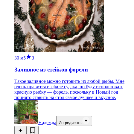
30 м
5
3
Заливное из стейков форели
Такое заливное можно готовить из любой рыбы. Мне
очень нравится из филе судака, но буду использовать
красную рыбку — форель, поскольку в Новый год
принято ставить на стол самое лучшее и вкусное.
Надежда
Ингредиенты