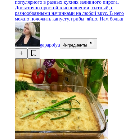
популярного в разных кухнях заливного пирога.
Достаточно простой в исполнении, сытный, с
разнообразными начинками на любой вкус. В него
можно положить капусту, грибы, яйцо. Нам больш
gapapolya
Ингредиенты