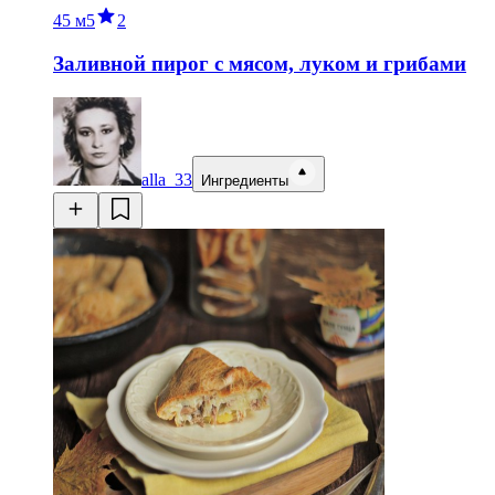
45 м
5
2
Заливной пирог с мясом, луком и грибами
alla_33
Ингредиенты