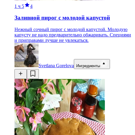
1 ч
5
4
Заливной пирог с молодой капустой
Нежный сочный пирог c молодой капустой. Молодую
капусту не надо предварительно обжаривать. Специями
и приправами лучше не увлекаться.
Svetlana Gorelova
Ингредиенты