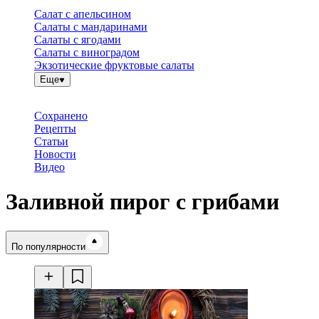
Салат с апельсином
Салаты с мандаринами
Салаты с ягодами
Салаты с виноградом
Экзотические фруктовые салаты
Еще
Сохранено
Рецепты
Статьи
Новости
Видео
Заливной пирог с грибами
Время готовки
По популярности
Ингредиенты
Калорийность