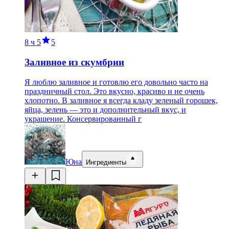
8 ч
5
5
Заливное из скумбрии
Я люблю заливное и готовлю его довольно часто на
праздничный стол. Это вкусно, красиво и не очень
хлопотно. В заливное я всегда кладу зеленый горошек,
яйца, зелень — это и дополнительный вкус, и
украшение. Консервированный г
Юна
Ингредиенты