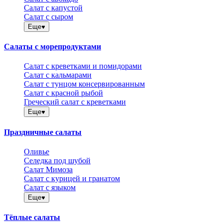
Салат с капустой
Салат с сыром
Еще
Салаты с морепродуктами
Салат с креветками и помидорами
Салат с кальмарами
Салат с тунцом консервированным
Салат с красной рыбой
Греческий салат с креветками
Еще
Праздничные салаты
Оливье
Селедка под шубой
Салат Мимоза
Салат с курицей и гранатом
Салат с языком
Еще
Тёплые салаты