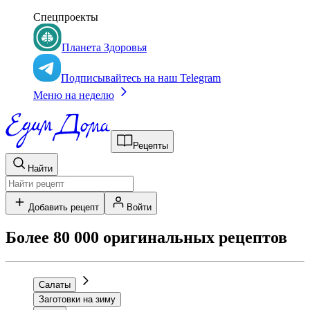
Спецпроекты
Планета Здоровья
Подписывайтесь на наш Telegram
Меню на неделю
Рецепты
Найти
Добавить рецепт
Войти
Более 80 000 оригинальных рецептов
Салаты
Заготовки на зиму