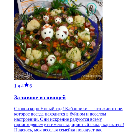
1 ч
4
6
Заливное из овощей
Скоро-скоро Новый год! Кабанчики — это животное,
которое всегда находится в буйном и веселом
настроении. Они искренне радуются всему
происходящему и имеют задиристый склад характера!
Надеюсь, моя веселая семейка порадует вас